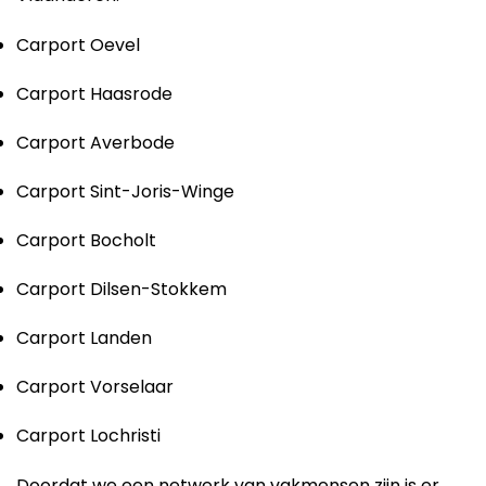
Carport Oevel
Carport Haasrode
Carport Averbode
Carport Sint-Joris-Winge
Carport Bocholt
Carport Dilsen-Stokkem
Carport Landen
Carport Vorselaar
Carport Lochristi
Doordat we een netwerk van vakmensen zijn is er