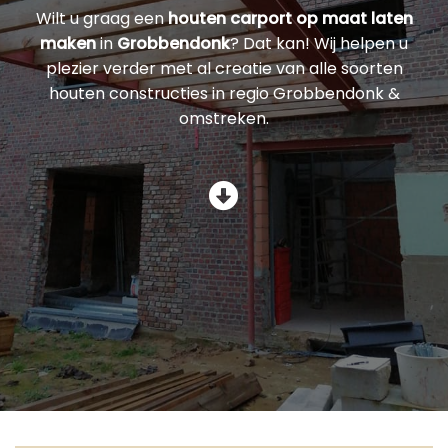
Wilt u graag een
houten carport op maat laten
maken
in
Grobbendonk
? Dat kan! Wij helpen u
plezier verder met al creatie van alle soorten
houten constructies in regio Grobbendonk &
omstreken.