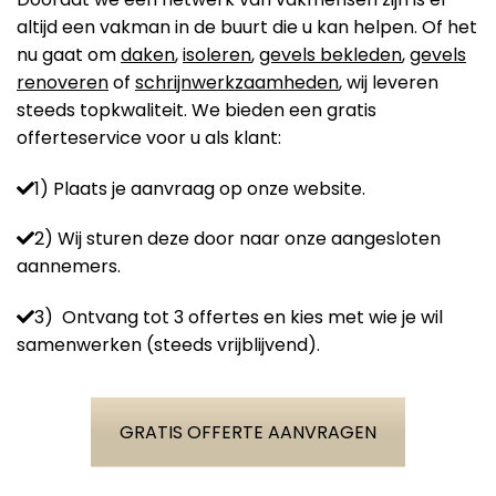
altijd een vakman in de buurt die u kan helpen. Of het
nu gaat om
daken
,
isoleren
,
gevels bekleden
,
gevels
renoveren
of
schrijnwerkzaamheden
, wij leveren
steeds topkwaliteit. We bieden een gratis
offerteservice voor u als klant:
1) Plaats je aanvraag op onze website.
2) Wij sturen deze door naar onze aangesloten
aannemers.
3) Ontvang tot 3 offertes en kies met wie je wil
samenwerken (steeds vrijblijvend).
GRATIS OFFERTE AANVRAGEN