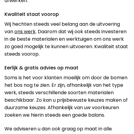
afwerken.
Kwaliteit staat voorop
Wij hechten steeds veel belang aan de uitvoering
van
ons werk
. Daarom dat wij ook steeds investeren
in de beste materialen en werktuigen om ons werk
zo goed mogelijk te kunnen uitvoeren. Kwaliteit staat
steeds voorop.
Eerlijk & gratis advies op maat
Soms is het voor klanten moeilijk om door de bomen
het bos nog te zien. Er zijn, afhankelijk van het type
werk, steeds verschillende soorten materialen
beschikbaar. Zo kan u prijsbewuste keuzes maken of
duurzame keuzes. Afhankelijk van uw voorkeuren
zoeken we hierin steeds een goede balans.
We adviseren u dan ook graag op maat in alle