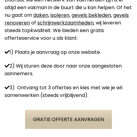
altijd een vakman in de buurt die u kan helpen. Of het
nu gaat om
daken
,
isoleren
,
gevels bekleden
,
gevels
renoveren
of
schrijnwerkzaamheden
, wij leveren
steeds topkwaliteit. We bieden een gratis
offerteservice voor u als klant:
1) Plaats je aanvraag op onze website.
2) Wij sturen deze door naar onze aangesloten
aannemers.
3) Ontvang tot 3 offertes en kies met wie je wil
samenwerken (steeds vrijblijvend).
GRATIS OFFERTE AANVRAGEN