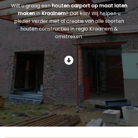
Wilt u graag een
houten carport op maat laten
maken
in
Kraainem
? Dat kan! Wij helpen u
plezier verder met al creatie van alle soorten
houten constructies in regio Kraainem &
omstreken.