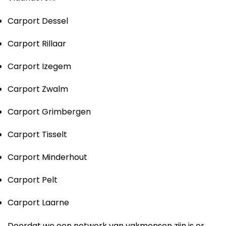
Carport Dessel
Carport Rillaar
Carport Izegem
Carport Zwalm
Carport Grimbergen
Carport Tisselt
Carport Minderhout
Carport Pelt
Carport Laarne
Doordat we een netwerk van vakmensen zijn is er