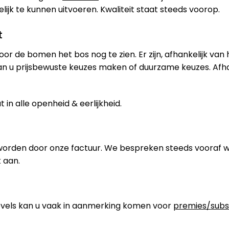
jk te kunnen uitvoeren. Kwaliteit staat steeds voorop.
t
oor de bomen het bos nog te zien. Er zijn, afhankelijk van
an u prijsbewuste keuzes maken of duurzame keuzes. Afh
in alle openheid & eerlijkheid.
worden door onze factuur. We bespreken steeds vooraf 
 aan.
els kan u vaak in aanmerking komen voor
premies/subs