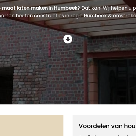
p maat laten maken
in
Humbeek
? Dat kan! Wij helpen u p
oorten houten constructies in regio Humbeek & omstreke
Voordelen van hou