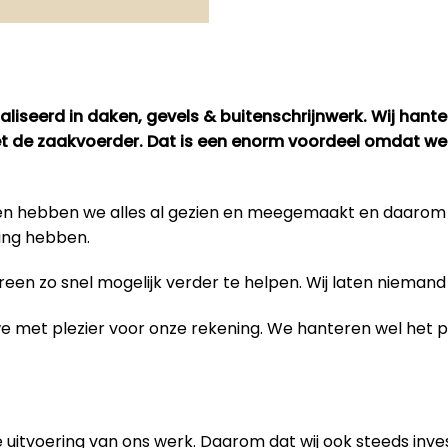
liseerd in daken, gevels & buitenschrijnwerk. Wij hant
met de zaakvoerder. Dat is een enorm voordeel omdat we
bben hebben we alles al gezien en meegemaakt en daaro
ing hebben.
en zo snel mogelijk verder te helpen. Wij laten niemand 
 we met plezier voor onze rekening. We hanteren wel het
 uitvoering van
ons werk
. Daarom dat wij ook steeds inve