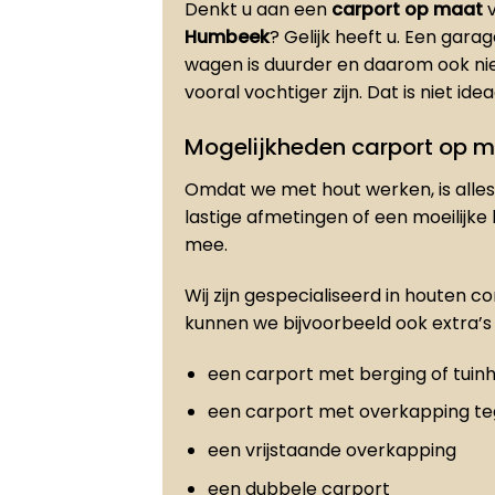
Denkt u aan een
carport op maat
v
Humbeek
? Gelijk heeft u. Een gar
wagen is duurder en daarom ook ni
vooral vochtiger zijn. Dat is niet id
Mogelijkheden carport op 
Omdat we met hout werken, is alles 
lastige afmetingen of een moeilijke
mee.
Wij zijn gespecialiseerd in houten c
kunnen we bijvoorbeeld ook extra’s 
een carport met berging of tuinh
een carport met overkapping t
een vrijstaande overkapping
een dubbele carport