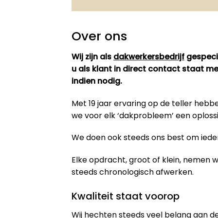
Over ons
Wij zijn als
dakwerkersbedrijf
gespecia
u als klant in direct contact staat 
indien nodig.
Met 19 jaar ervaring op de teller he
we voor elk ‘dakprobleem’ een oploss
We doen ook steeds ons best om iedere
Elke opdracht, groot of klein, nemen
steeds chronologisch afwerken.
Kwaliteit staat voorop
Wij hechten steeds veel belang aan de