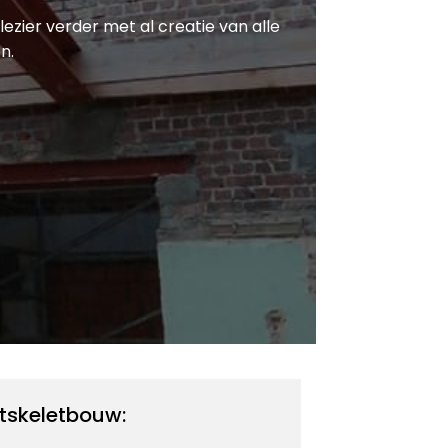
lezier verder met al creatie van alle
n.
tskeletbouw: