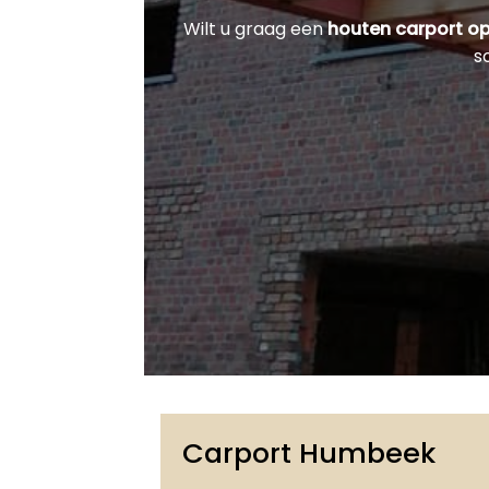
Wilt u graag een
houten carport o
s
Carport Humbeek