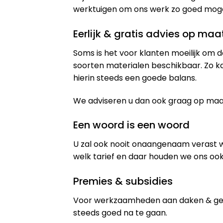
werktuigen om ons werk zo goed mogeli
Eerlijk & gratis advies op maa
Soms is het voor klanten moeilijk om d
soorten materialen beschikbaar. Zo k
hierin steeds een goede balans.
We adviseren u dan ook graag op maat 
Een woord is een woord
U zal ook nooit onaangenaam verast 
welk tarief en daar houden we ons ook
Premies & subsidies
Voor werkzaamheden aan daken & gev
steeds goed na te gaan.