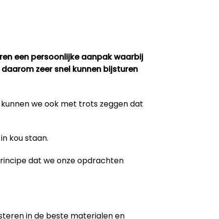
eren een persoonlijke aanpak waarbij
 daarom zeer snel kunnen bijsturen
m kunnen we ook met trots zeggen dat
in kou staan.
 principe dat we onze opdrachten
steren in de beste materialen en