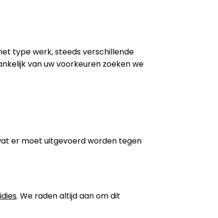
 het type werk, steeds verschillende
ankelijk van uw voorkeuren zoeken we
wat er moet uitgevoerd worden tegen
idies
. We raden altijd aan om dit