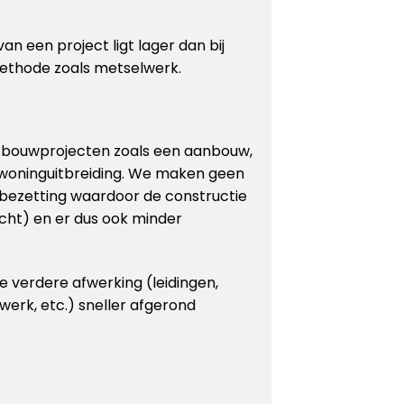
an een project ligt lager dan bij
ethode zoals metselwerk.
r bouwprojecten zoals een aanbouw,
 woninguitbreiding. We maken geen
bezetting waardoor de constructie
cht) en er dus ook minder
 verdere afwerking (leidingen,
rwerk, etc.) sneller afgerond