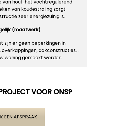
p van hout, het vochtregulerend
ken van koudestraling zorgt
ructie zeer energiezuinig is.
ogelijk (maatwerk)
 zijn er geen beperkingen in
n, overkappingen, dakconstructies, …
 uw woning gemaakt worden.
 PROJECT VOOR ONS?
K EEN AFSPRAAK