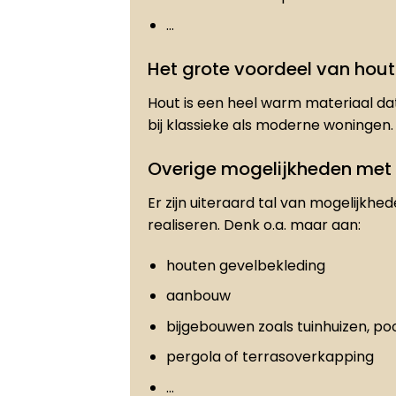
…
Het grote voordeel van hout
Hout is een heel warm materiaal dat
bij klassieke als moderne woningen.
Overige mogelijkheden met
Er zijn uiteraard tal van mogelijkhe
realiseren. Denk o.a. maar aan:
houten gevelbekleding
aanbouw
bijgebouwen zoals tuinhuizen, po
pergola of terrasoverkapping
…