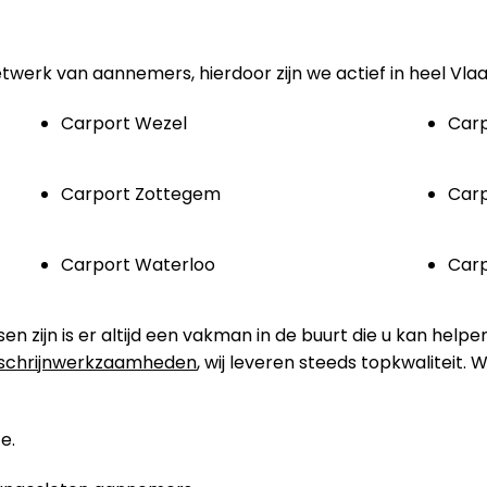
etwerk van aannemers, hierdoor zijn we actief in heel Vla
Carport Wezel
Carp
Carport Zottegem
Car
Carport Waterloo
Car
zijn is er altijd een vakman in de buurt die u kan helpe
schrijnwerkzaamheden
, wij leveren steeds topkwaliteit.
e.