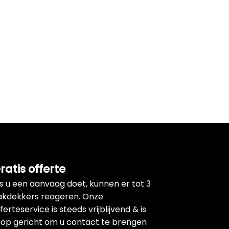
ratis offerte
ls u een aanvaag doet, kunnen er tot 3
akdekkers reageren. Onze
ferteservice is steeds vrijblijvend & is
rop gericht om u contact te brengen