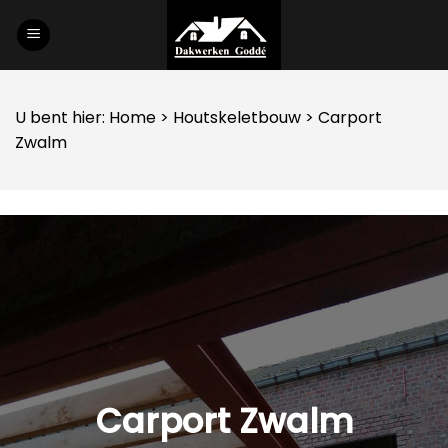
Skip
to
content
U bent hier:
Home
>
Houtskeletbouw
> Carport
Zwalm
Carport Zwalm