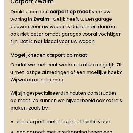
Carport Zwalm
Denkt u aan een
carport op maat
voor uw
woning in
Zwalm
? Gelijk heeft u. Een garage
bouwen voor uw wagen is duurder en daarom
ook niet beter omdat garages vooral vochtiger
zijn. Dat is niet ideaal voor uw wagen.
Mogelijkheden carport op maat
Omdat we met hout werken, is alles mogelijk. Zit
u met lastige afmetingen of een moeilijke hoek?
Wij weten er raad mee.
Wij zijn gespecialiseerd in houten constructies
op maat. Zo kunnen we bijvoorbeeld ook extra’s
maken, zoals bv.:
een carport met berging of tuinhuis aan
een carport met overkapping tegen een