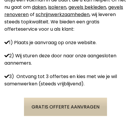
nu gaat om
daken
,
isoleren
,
gevels bekleden
,
gevels
renoveren
of
schrijnwerkzaamheden
, wij leveren
steeds topkwaliteit. We bieden een gratis
offerteservice voor u als klant:
1) Plaats je aanvraag op onze website.
2) Wij sturen deze door naar onze aangesloten
aannemers.
3) Ontvang tot 3 offertes en kies met wie je wil
samenwerken (steeds vrijblijvend).
GRATIS OFFERTE AANVRAGEN