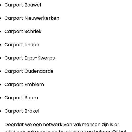
Carport Bouwel
Carport Nieuwerkerken
Carport Schriek
Carport Linden
Carport Erps-Kwerps
Carport Oudenaarde
Carport Emblem
Carport Boom
Carport Brakel
Doordat we een netwerk van vakmensen zijn is er
altijd een vakman in de buurt die u kan helpen. Of het