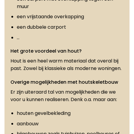
muur
een vrijstaande overkapping
een dubbele carport
…
Het grote voordeel van hout?
Hout is een heel warm materiaal dat overal bij
past. Zowel bij klassieke als moderne woningen.
Overige mogelijkheden met houtskeletbouw
Er zijn uiteraard tal van mogelijkheden die we
voor u kunnen realiseren. Denk o.a. maar aan:
houten gevelbekleding
aanbouw
bijgebouwen zoals tuinhuizen, poolhouses of