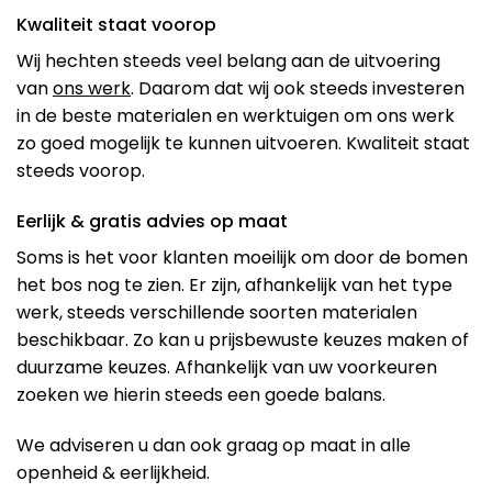
Kwaliteit staat voorop
Wij hechten steeds veel belang aan de uitvoering
van
ons werk
. Daarom dat wij ook steeds investeren
in de beste materialen en werktuigen om ons werk
zo goed mogelijk te kunnen uitvoeren. Kwaliteit staat
steeds voorop.
Eerlijk & gratis advies op maat
Soms is het voor klanten moeilijk om door de bomen
het bos nog te zien. Er zijn, afhankelijk van het type
werk, steeds verschillende soorten materialen
beschikbaar. Zo kan u prijsbewuste keuzes maken of
duurzame keuzes. Afhankelijk van uw voorkeuren
zoeken we hierin steeds een goede balans.
We adviseren u dan ook graag op maat in alle
openheid & eerlijkheid.