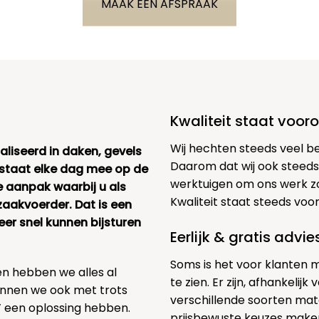
MAAK EEN AFSPRAAK
Kwaliteit staat voor
Wij hechten steeds veel b
ialiseerd in daken, gevels
Daarom dat wij ook steeds
 staat elke dag mee op de
werktuigen om ons werk zo
e aanpak waarbij u als
Kwaliteit staat steeds voo
zaakvoerder. Dat is een
r snel kunnen bijsturen
Eerlijk & gratis advi
Soms is het voor klanten 
en hebben we alles al
te zien. Er zijn, afhankelij
nnen we ook met trots
verschillende soorten mat
 een oplossing hebben.
prijsbewuste keuzes maken