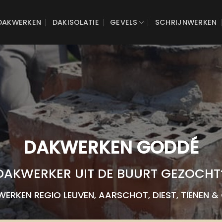
DAKWERKEN
DAKISOLATIE
GEVELS
SCHRIJNWERKEN
DAKWERKEN GODDÉ
DAKWERKER UIT DE BUURT GEZOCHT
ERKEN REGIO LEUVEN, AARSCHOT, DIEST, TIENEN & O