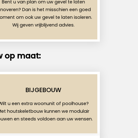
Bent u van plan om uw gevel te laten
enoveren? Dan is het misschien een goed
ment om ook uw gevel te laten isoleren.
Wij geven vrijblijvend advies.
w op maat:
BIJGEBOUW
Wilt u een extra woonunit of poolhouse?
Met houtskeletbouw kunnen we modulair
uwen en steeds voldoen aan uw wensen.