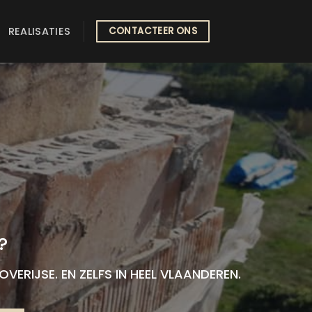
REALISATIES
CONTACTEER ONS
?
VERIJSE. EN ZELFS IN HEEL VLAANDEREN.