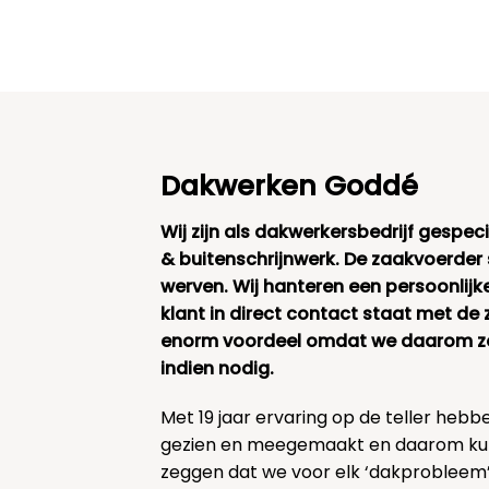
Dakwerken Goddé
Wij zijn als dakwerkersbedrijf gespec
& buitenschrijnwerk. De zaakvoerder
werven. Wij hanteren een persoonlijk
klant in direct contact staat met de 
enorm voordeel omdat we daarom zee
indien nodig.
Met 19 jaar ervaring op de teller hebb
gezien en meegemaakt en daarom ku
zeggen dat we voor elk ‘dakprobleem’