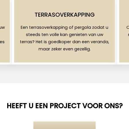
TERRASOVERKAPPING
uw
Een terrasoverkapping of pergola zodat u
O
steeds ten volle kan genieten van uw
les
terras? Het is goedkoper dan een veranda,
maar zeker even gezellig.
HEEFT U EEN PROJECT VOOR ONS?