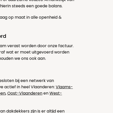
ierin steeds een goede balans.
aag op maat in alle openheid &
ord
am verast worden door onze factuur.
af wat er moet uitgevoerd worden
 houden we ons ook aan.
sloten bij een netwerk van
we actief in heel Vlaanderen:
Vlaams-
pen
,
Oost-Vlaanderen
en
West-
 dakdekkers zijn is er altijd een