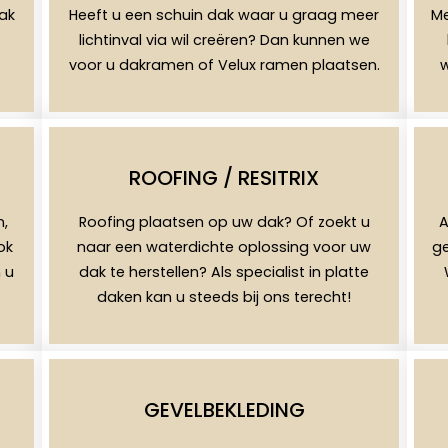
dak
Heeft u een schuin dak waar u graag meer
Me
lichtinval via wil creëren? Dan kunnen we
voor u dakramen of Velux ramen plaatsen.
w
ROOFING / RESITRIX
n,
Roofing plaatsen op uw dak? Of zoekt u
A
ok
naar een waterdichte oplossing voor uw
ge
 u
dak te herstellen? Als specialist in platte
daken kan u steeds bij ons terecht!
GEVELBEKLEDING