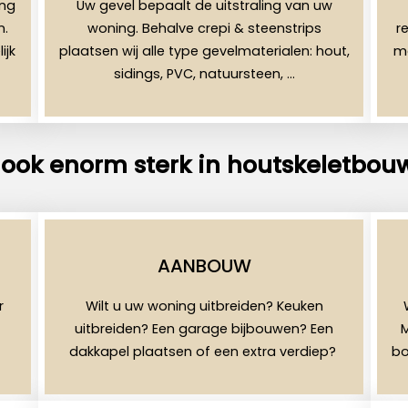
ing
Uw gevel bepaalt de uitstraling van uw
n.
woning. Behalve crepi & steenstrips
r
ijk
plaatsen wij alle type gevelmaterialen: hout,
mo
sidings, PVC, natuursteen, …
 ook enorm sterk in houtskeletbou
AANBOUW
r
Wilt u uw woning uitbreiden? Keuken
uitbreiden? Een garage bijbouwen? Een
dakkapel plaatsen of een extra verdiep?
bo