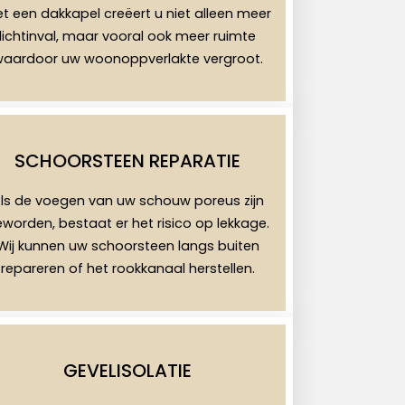
t een dakkapel creëert u niet alleen meer
lichtinval, maar vooral ook meer ruimte
aardoor uw woonoppverlakte vergroot.
SCHOORSTEEN REPARATIE
ls de voegen van uw schouw poreus zijn
worden, bestaat er het risico op lekkage.
Wij kunnen uw schoorsteen langs buiten
repareren of het rookkanaal herstellen.
GEVELISOLATIE