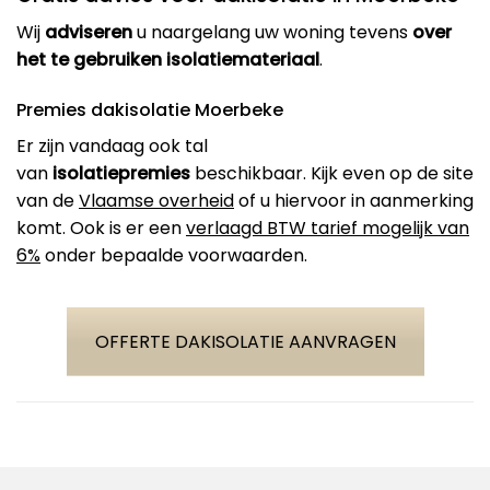
Wij
adviseren
u naargelang uw woning tevens
over
het te gebruiken isolatiemateriaal
.
Premies dakisolatie Moerbeke
Er zijn vandaag ook tal
van
isolatiepremies
beschikbaar. Kijk even op de site
van de
Vlaamse overheid
of u hiervoor in aanmerking
komt. Ook is er een
verlaagd BTW tarief mogelijk van
6%
onder bepaalde voorwaarden.
OFFERTE DAKISOLATIE AANVRAGEN