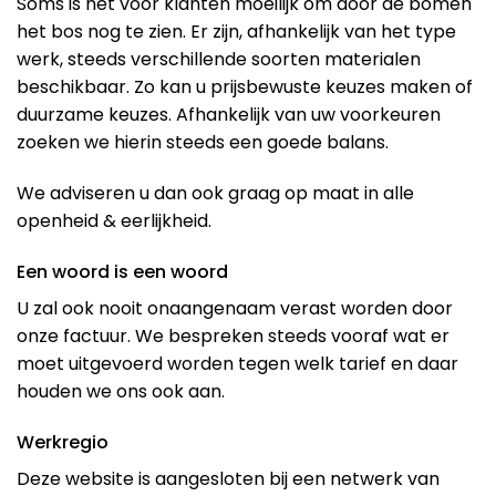
Soms is het voor klanten moeilijk om door de bomen
het bos nog te zien. Er zijn, afhankelijk van het type
werk, steeds verschillende soorten materialen
beschikbaar. Zo kan u prijsbewuste keuzes maken of
duurzame keuzes. Afhankelijk van uw voorkeuren
zoeken we hierin steeds een goede balans.
We adviseren u dan ook graag op maat in alle
openheid & eerlijkheid.
Een woord is een woord
U zal ook nooit onaangenaam verast worden door
onze factuur. We bespreken steeds vooraf wat er
moet uitgevoerd worden tegen welk tarief en daar
houden we ons ook aan.
Werkregio
Deze website is aangesloten bij een netwerk van