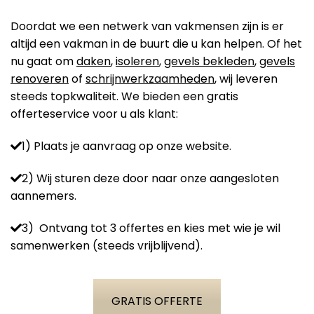
Doordat we een netwerk van vakmensen zijn is er
altijd een vakman in de buurt die u kan helpen. Of het
nu gaat om
daken
,
isoleren
,
gevels bekleden
,
gevels
renoveren
of
schrijnwerkzaamheden
, wij leveren
steeds topkwaliteit. We bieden een gratis
offerteservice voor u als klant:
1) Plaats je aanvraag op onze website.
2) Wij sturen deze door naar onze aangesloten
aannemers.
3) Ontvang tot 3 offertes en kies met wie je wil
samenwerken (steeds vrijblijvend).
GRATIS OFFERTE