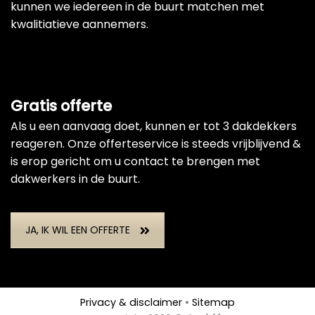
kunnen we iedereen in de buurt matchen met
kwalitiatieve aannemers.
Gratis offerte
Als u een aanvaag doet, kunnen er tot 3 dakdekkers
reageren. Onze offerteservice is steeds vrijblijvend &
is erop gericht om u contact te brengen met
dakwerkers in de buurt.
JA, IK WIL EEN OFFERTE
Privacy & disclaimer
•
Sitemap