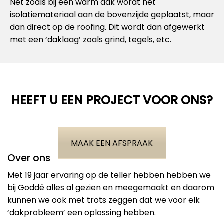
Net zoals bij een warm dak wordt het
isolatiemateriaal aan de bovenzijde geplaatst, maar
dan direct op de roofing. Dit wordt dan afgewerkt
met een ‘daklaag’ zoals grind, tegels, etc.
HEEFT U EEN PROJECT VOOR ONS?
MAAK EEN AFSPRAAK
Over ons
Met 19 jaar ervaring op de teller hebben hebben we
bij
Goddé
alles al gezien en meegemaakt en daarom
kunnen we ook met trots zeggen dat we voor elk
‘dakprobleem’ een oplossing hebben.