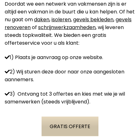
Doordat we een netwerk van vakmensen zijn is er
altijd een vakman in de buurt die u kan helpen. Of het
nu gaat om
daken
,
isoleren
,
gevels bekleden
,
gevels
renoveren
of
schrijnwerkzaamheden
, wij leveren
steeds topkwaliteit. We bieden een gratis
offerteservice voor u als klant:
1) Plaats je aanvraag op onze website.
2) Wij sturen deze door naar onze aangesloten
aannemers.
3) Ontvang tot 3 offertes en kies met wie je wil
samenwerken (steeds vrijblijvend).
GRATIS OFFERTE