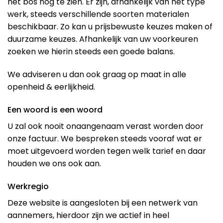
het bos nog te zien. Er zijn, afhankelijk van het type
werk, steeds verschillende soorten materialen
beschikbaar. Zo kan u prijsbewuste keuzes maken of
duurzame keuzes. Afhankelijk van uw voorkeuren
zoeken we hierin steeds een goede balans.
We adviseren u dan ook graag op maat in alle
openheid & eerlijkheid.
Een woord is een woord
U zal ook nooit onaangenaam verast worden door
onze factuur. We bespreken steeds vooraf wat er
moet uitgevoerd worden tegen welk tarief en daar
houden we ons ook aan.
Werkregio
Deze website is aangesloten bij een netwerk van
aannemers, hierdoor zijn we actief in heel