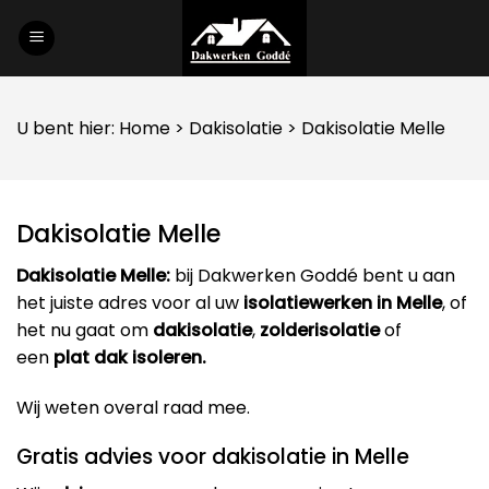
Skip
to
content
U bent hier:
Home
>
Dakisolatie
> Dakisolatie Melle
Dakisolatie Melle
Dakisolatie Melle:
bij Dakwerken Goddé bent u aan
het juiste adres voor al uw
isolatiewerken in Melle
, of
het nu gaat om
dakisolatie
,
zolderisolatie
of
een
plat dak isoleren.
Wij weten overal raad mee.
Gratis advies voor dakisolatie in Melle