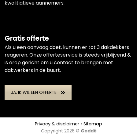
kwalitiatieve aannemers.
Gratis offerte
Als u een aanvaag doet, kunnen er tot 3 dakdekkers
reageren. Onze offerteservice is steeds vrijblijvend &
is erop gericht om u contact te brengen met
dakwerkers in de buurt.
JA, IK WIL EEN OFFERTE
Privacy & disclaimer
•
Sitemap
Copyright 2026 ©
Goddé