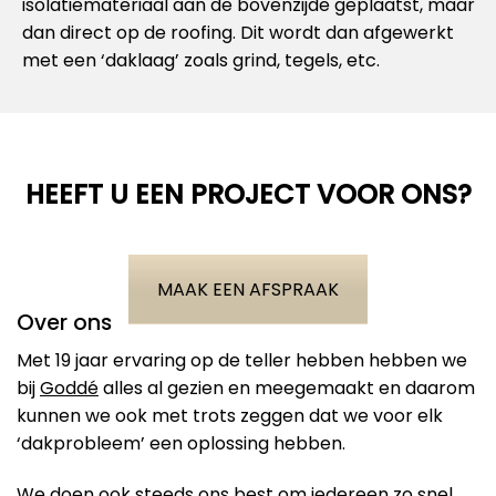
isolatiemateriaal aan de bovenzijde geplaatst, maar
dan direct op de roofing. Dit wordt dan afgewerkt
met een ‘daklaag’ zoals grind, tegels, etc.
HEEFT U EEN PROJECT VOOR ONS?
MAAK EEN AFSPRAAK
Over ons
Met 19 jaar ervaring op de teller hebben hebben we
bij
Goddé
alles al gezien en meegemaakt en daarom
kunnen we ook met trots zeggen dat we voor elk
‘dakprobleem’ een oplossing hebben.
We doen ook steeds ons best om iedereen zo snel