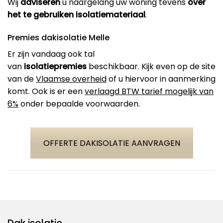
Wij
adviseren
u naargelang uw woning tevens
over
het te gebruiken isolatiemateriaal
.
Premies dakisolatie Melle
Er zijn vandaag ook tal
van
isolatiepremies
beschikbaar. Kijk even op de site
van de
Vlaamse overheid
of u hiervoor in aanmerking
komt. Ook is er een
verlaagd BTW tarief mogelijk van
6%
onder bepaalde voorwaarden.
OFFERTE DAKISOLATIE AANVRAGEN