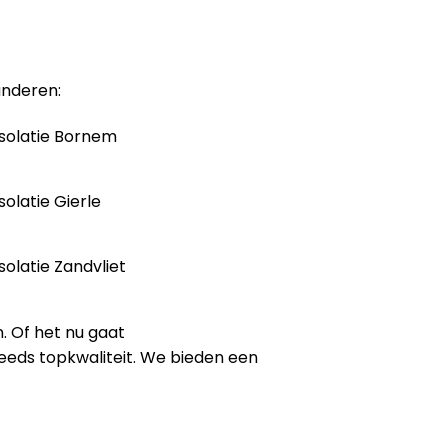
anderen:
solatie Bornem
solatie Gierle
solatie Zandvliet
. Of het nu gaat
steeds topkwaliteit. We bieden een