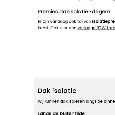
Premies dakisolatie Edegem
Er zijn vandaag ook tal van
isolatiepr
komt. Ook is er een
verlaagd BTW tari
Dak isolatie
Wij kunnen dak isoleren langs de binnen
Langs de buitenzijde