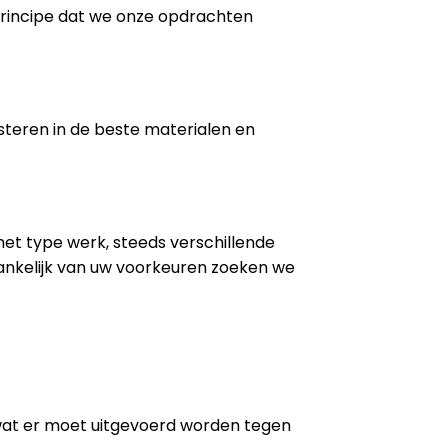
 principe dat we onze opdrachten
steren in de beste materialen en
 het type werk, steeds verschillende
ankelijk van uw voorkeuren zoeken we
wat er moet uitgevoerd worden tegen