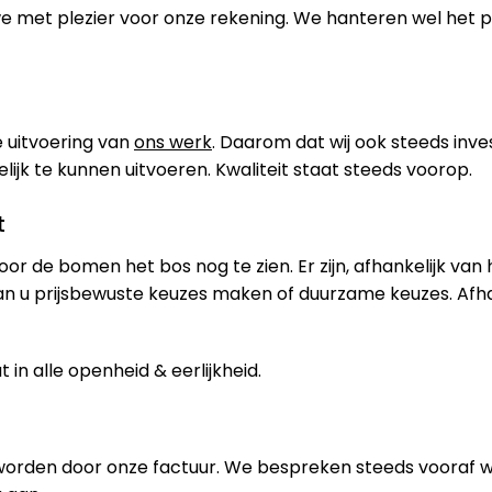
 we met plezier voor onze rekening. We hanteren wel het
 uitvoering van
ons werk
. Daarom dat wij ook steeds inve
jk te kunnen uitvoeren. Kwaliteit staat steeds voorop.
t
oor de bomen het bos nog te zien. Er zijn, afhankelijk van
an u prijsbewuste keuzes maken of duurzame keuzes. Afh
in alle openheid & eerlijkheid.
worden door onze factuur. We bespreken steeds vooraf 