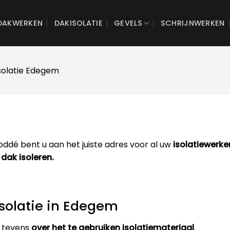
DAKWERKEN
DAKISOLATIE
GEVELS
SCHRIJNWERKEN
solatie Edegem
ddé bent u aan het juiste adres voor al uw
isolatiewerk
 dak isoleren.
isolatie in Edegem
 tevens
over het te gebruiken isolatiemateriaal
.