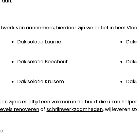
 aan.
etwerk van aannemers, hierdoor zijn we actief in heel Vla
Dakisolatie Laarne
Daki
Dakisolatie Boechout
Daki
Dakisolatie Kruisem
Daki
zijn is er altijd een vakman in de buurt die u kan helpen
evels renoveren
of
schrijnwerkzaamheden
, wij leveren 
e.