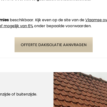
emies
beschikbaar. Kijk even op de site van de
Vlaamse ov
ef mogelijk van 6%
onder bepaalde voorwaarden.
OFFERTE DAKISOLATIE AANVRAGEN
zijde of buitenzijde.