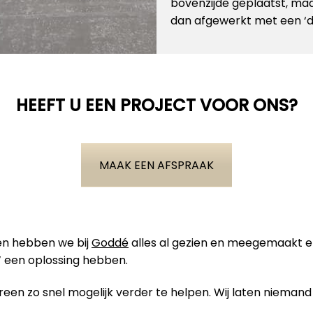
bovenzijde geplaatst, maa
dan afgewerkt met een ‘dak
HEEFT U EEN PROJECT VOOR ONS?
MAAK EEN AFSPRAAK
ben hebben we bij
Goddé
alles al gezien en meegemaakt 
 een oplossing hebben.
en zo snel mogelijk verder te helpen. Wij laten niemand 