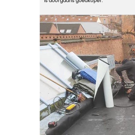
is doorgaans goedkoper.