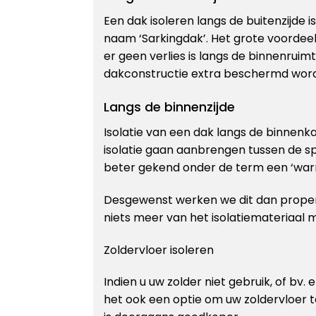
Een dak isoleren langs de buitenzijde 
naam ‘Sarkingdak’. Het grote voordee
er geen verlies is langs de binnenruim
dakconstructie extra beschermd word
Langs de binnenzijde
Isolatie van een dak langs de binnen
isolatie gaan aanbrengen tussen de s
beter gekend onder de term een ‘war
Desgewenst werken we dit dan proper
niets meer van het isolatiemateriaal 
Zoldervloer isoleren
Indien u uw zolder niet gebruik, of bv. 
het ook een optie om uw zoldervloer 