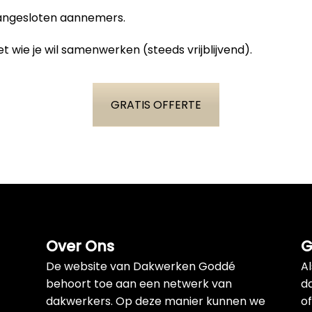
aangesloten aannemers.
t wie je wil samenwerken (steeds vrijblijvend).
GRATIS OFFERTE
Over Ons
G
De website van Dakwerken Goddé
A
behoort toe aan een netwerk van
d
dakwerkers. Op deze manier kunnen we
of