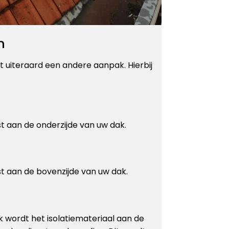
n
t uiteraard een andere aanpak. Hierbij
st aan de onderzijde van uw dak.
st aan de bovenzijde van uw dak.
k wordt het isolatiemateriaal aan de