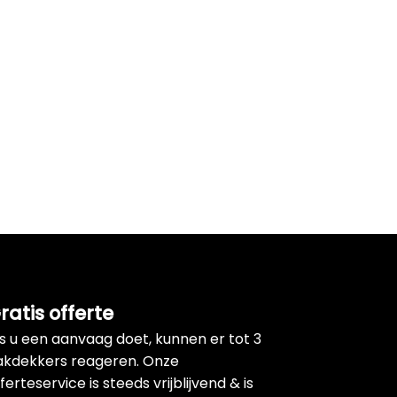
ratis offerte
ls u een aanvaag doet, kunnen er tot 3
akdekkers reageren. Onze
ferteservice is steeds vrijblijvend & is