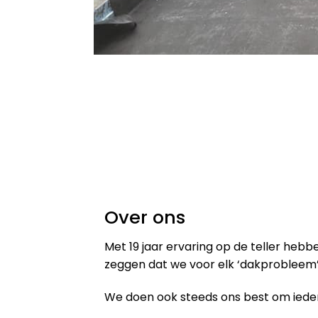
Over ons
Met 19 jaar ervaring op de teller heb
zeggen dat we voor elk ‘dakprobleem’
We doen ook steeds ons best om iedere