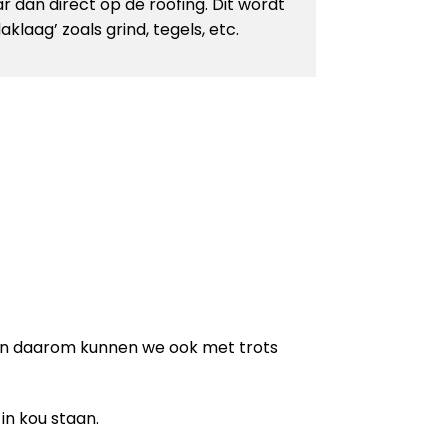
r dan direct op de roofing. Dit wordt
laag’ zoals grind, tegels, etc.
en daarom kunnen we ook met trots
in kou staan.