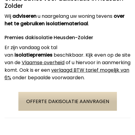
Zolder
Wij
adviseren
u naargelang uw woning tevens
over
het te gebruiken isolatiemateriaal
.
Premies dakisolatie Heusden-Zolder
Er zijn vandaag ook tal
van
isolatiepremies
beschikbaar. Kijk even op de site
van de
Vlaamse overheid
of u hiervoor in aanmerking
komt. Ook is er een
verlaagd BTW tarief mogelijk van
6%
onder bepaalde voorwaarden.
OFFERTE DAKISOLATIE AANVRAGEN