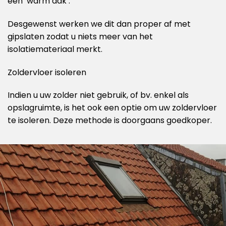
een ‘warm dak’.
Desgewenst werken we dit dan proper af met
gipslaten zodat u niets meer van het
isolatiemateriaal merkt.
Zoldervloer isoleren
Indien u uw zolder niet gebruik, of bv. enkel als
opslagruimte, is het ook een optie om uw zoldervloer
te isoleren. Deze methode is doorgaans goedkoper.