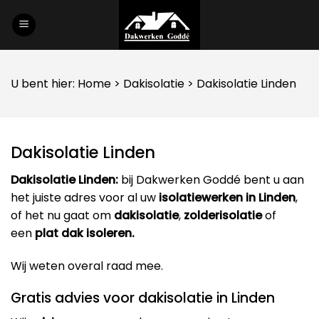
Skip
to
content
U bent hier:
Home
>
Dakisolatie
> Dakisolatie Linden
Dakisolatie Linden
Dakisolatie Linden:
bij Dakwerken Goddé bent u aan
het juiste adres voor al uw
isolatiewerken in Linden
,
of het nu gaat om
dakisolatie
,
zolderisolatie
of
een
plat dak isoleren.
Wij weten overal raad mee.
Gratis advies voor dakisolatie in Linden