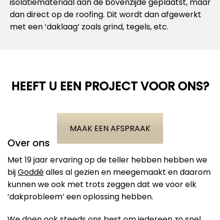
isolatiemateriaal aan de bovenzijde geplaatst, maar
dan direct op de roofing. Dit wordt dan afgewerkt
met een ‘daklaag’ zoals grind, tegels, etc.
HEEFT U EEN PROJECT VOOR ONS?
MAAK EEN AFSPRAAK
Over ons
Met 19 jaar ervaring op de teller hebben hebben we
bij
Goddé
alles al gezien en meegemaakt en daarom
kunnen we ook met trots zeggen dat we voor elk
‘dakprobleem’ een oplossing hebben.
We doen ook steeds ons best om iedereen zo snel