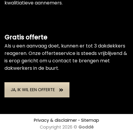
kwalitiatieve aannemers.
Gratis offerte
Als u een aanvaag doet, kunnen er tot 3 dakdekkers
reageren. Onze offerteservice is steeds vrijblijvend &
is erop gericht om u contact te brengen met
dakwerkers in de buurt.
JA, IK WIL EEN OFFERTE
Privacy & disclaimer
•
Sitemap
Copyright 2026 ©
Goddé