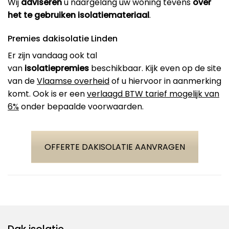
Wij
adviseren
u naargelang uw woning tevens
over
het te gebruiken isolatiemateriaal
.
Premies dakisolatie Linden
Er zijn vandaag ook tal
van
isolatiepremies
beschikbaar. Kijk even op de site
van de
Vlaamse overheid
of u hiervoor in aanmerking
komt. Ook is er een
verlaagd BTW tarief mogelijk van
6%
onder bepaalde voorwaarden.
OFFERTE DAKISOLATIE AANVRAGEN