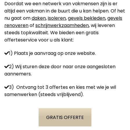
Doordat we een netwerk van vakmensen zijn is er
altijd een vakman in de buurt die u kan helpen. Of het
nu gaat om
daken
,
isoleren
,
gevels bekleden
,
gevels
renoveren
of
schrijnwerkzaamheden
, wij leveren
steeds topkwaliteit. We bieden een gratis
offerteservice voor u als klant:
1) Plaats je aanvraag op onze website.
2) Wij sturen deze door naar onze aangesloten
aannemers.
3) Ontvang tot 3 offertes en kies met wie je wil
samenwerken (steeds vrijblijvend).
GRATIS OFFERTE