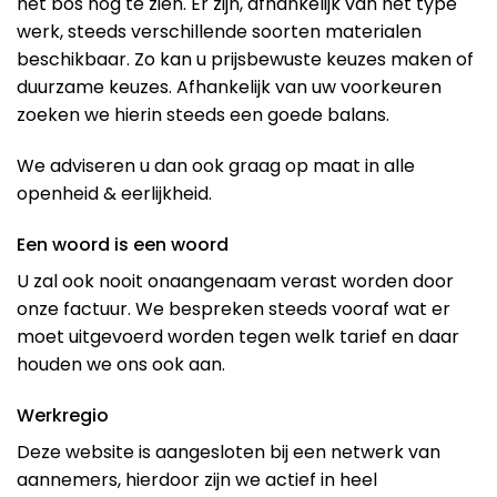
het bos nog te zien. Er zijn, afhankelijk van het type
werk, steeds verschillende soorten materialen
beschikbaar. Zo kan u prijsbewuste keuzes maken of
duurzame keuzes. Afhankelijk van uw voorkeuren
zoeken we hierin steeds een goede balans.
We adviseren u dan ook graag op maat in alle
openheid & eerlijkheid.
Een woord is een woord
U zal ook nooit onaangenaam verast worden door
onze factuur. We bespreken steeds vooraf wat er
moet uitgevoerd worden tegen welk tarief en daar
houden we ons ook aan.
Werkregio
Deze website is aangesloten bij een netwerk van
aannemers, hierdoor zijn we actief in heel