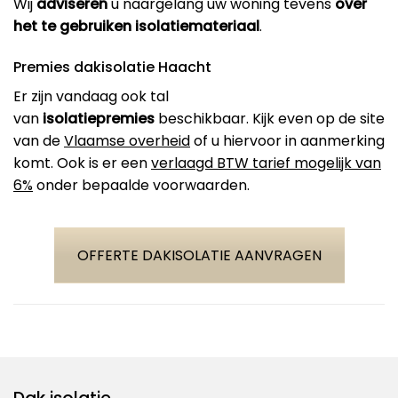
Wij
adviseren
u naargelang uw woning tevens
over
het te gebruiken isolatiemateriaal
.
Premies dakisolatie Haacht
Er zijn vandaag ook tal
van
isolatiepremies
beschikbaar. Kijk even op de site
van de
Vlaamse overheid
of u hiervoor in aanmerking
komt. Ook is er een
verlaagd BTW tarief mogelijk van
6%
onder bepaalde voorwaarden.
OFFERTE DAKISOLATIE AANVRAGEN