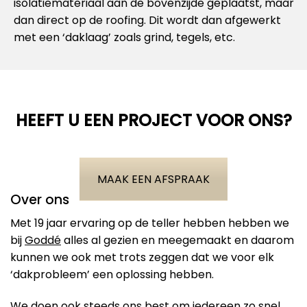
isolatiemateriaal aan de bovenzijde geplaatst, maar
dan direct op de roofing. Dit wordt dan afgewerkt
met een ‘daklaag’ zoals grind, tegels, etc.
HEEFT U EEN PROJECT VOOR ONS?
MAAK EEN AFSPRAAK
Over ons
Met 19 jaar ervaring op de teller hebben hebben we
bij
Goddé
alles al gezien en meegemaakt en daarom
kunnen we ook met trots zeggen dat we voor elk
‘dakprobleem’ een oplossing hebben.
We doen ook steeds ons best om iedereen zo snel