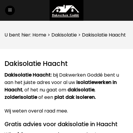
Skip
to
content
U bent hier:
Home
>
Dakisolatie
> Dakisolatie Haacht
Dakisolatie Haacht
Dakisolatie Haacht:
bij Dakwerken Goddé bent u
aan het juiste adres voor al uw
isolatiewerken in
Haacht
, of het nu gaat om
dakisolatie
,
zolderisolatie
of een
plat dak isoleren.
Wij weten overal raad mee.
Gratis advies voor dakisolatie in Haacht