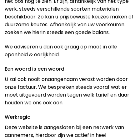
het bos nog te zien. Er zijn, afhankelijk van het type
werk, steeds verschillende soorten materialen
beschikbaar. Zo kan u prijsbewuste keuzes maken of
duurzame keuzes. Afhankelijk van uw voorkeuren
zoeken we hierin steeds een goede balans.
We adviseren u dan ook graag op maat in alle
openheid & eerlijkheid.
Een woord is een woord
U zal ook nooit onaangenaam verast worden door
onze factuur. We bespreken steeds vooraf wat er
moet uitgevoerd worden tegen welk tarief en daar
houden we ons ook aan.
Werkregio
Deze website is aangesloten bij een netwerk van
aannemers, hierdoor zijn we actief in heel