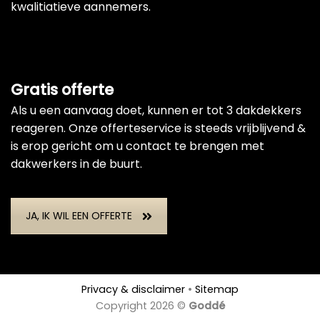
kwalitiatieve aannemers.
Gratis offerte
Als u een aanvaag doet, kunnen er tot 3 dakdekkers
reageren. Onze offerteservice is steeds vrijblijvend &
is erop gericht om u contact te brengen met
dakwerkers in de buurt.
JA, IK WIL EEN OFFERTE
Privacy & disclaimer
•
Sitemap
Copyright 2026 ©
Goddé