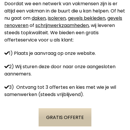
Doordat we een netwerk van vakmensen zijn is er
altijd een vakman in de buurt die u kan helpen. Of het
nu gaat om
daken
,
isoleren
,
gevels bekleden
,
gevels
renoveren
of
schrijnwerkzaamheden
, wij leveren
steeds topkwaliteit. We bieden een gratis
offerteservice voor u als klant:
1) Plaats je aanvraag op onze website.
2) Wij sturen deze door naar onze aangesloten
aannemers.
3) Ontvang tot 3 offertes en kies met wie je wil
samenwerken (steeds vrijblijvend).
GRATIS OFFERTE