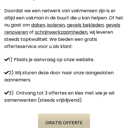
Doordat we een netwerk van vakmensen zijn is er
altijd een vakman in de buurt die u kan helpen. Of het
nu gaat om
daken
,
isoleren
,
gevels bekleden
,
gevels
renoveren
of
schrijnwerkzaamheden
, wij leveren
steeds topkwaliteit. We bieden een gratis
offerteservice voor u als klant:
1) Plaats je aanvraag op onze website.
2) Wij sturen deze door naar onze aangesloten
aannemers.
3) Ontvang tot 3 offertes en kies met wie je wil
samenwerken (steeds vrijblijvend).
GRATIS OFFERTE