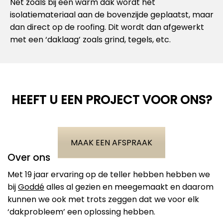
Net zoals bij een warm dak wordt het
isolatiemateriaal aan de bovenzijde geplaatst, maar
dan direct op de roofing. Dit wordt dan afgewerkt
met een ‘daklaag’ zoals grind, tegels, etc.
HEEFT U EEN PROJECT VOOR ONS?
MAAK EEN AFSPRAAK
Over ons
Met 19 jaar ervaring op de teller hebben hebben we
bij
Goddé
alles al gezien en meegemaakt en daarom
kunnen we ook met trots zeggen dat we voor elk
‘dakprobleem’ een oplossing hebben.