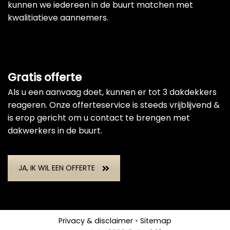
kunnen we iedereen in de buurt matchen met
kwalitiatieve aannemers.
Gratis offerte
Als u een aanvaag doet, kunnen er tot 3 dakdekkers
reageren. Onze offerteservice is steeds vrijblijvend &
is erop gericht om u contact te brengen met
dakwerkers in de buurt.
JA, IK WIL EEN OFFERTE
Privacy & disclaimer
•
Sitemap