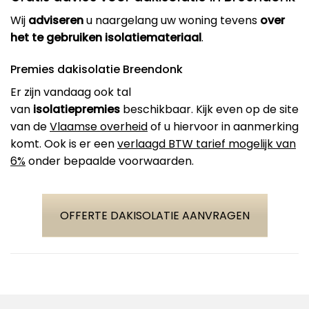
Wij
adviseren
u naargelang uw woning tevens
over
het te gebruiken isolatiemateriaal
.
Premies dakisolatie Breendonk
Er zijn vandaag ook tal
van
isolatiepremies
beschikbaar. Kijk even op de site
van de
Vlaamse overheid
of u hiervoor in aanmerking
komt. Ook is er een
verlaagd BTW tarief mogelijk van
6%
onder bepaalde voorwaarden.
OFFERTE DAKISOLATIE AANVRAGEN