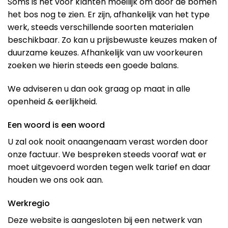
Soms is het voor klanten moeilijk om door de bomen
het bos nog te zien. Er zijn, afhankelijk van het type
werk, steeds verschillende soorten materialen
beschikbaar. Zo kan u prijsbewuste keuzes maken of
duurzame keuzes. Afhankelijk van uw voorkeuren
zoeken we hierin steeds een goede balans.
We adviseren u dan ook graag op maat in alle
openheid & eerlijkheid.
Een woord is een woord
U zal ook nooit onaangenaam verast worden door
onze factuur. We bespreken steeds vooraf wat er
moet uitgevoerd worden tegen welk tarief en daar
houden we ons ook aan.
Werkregio
Deze website is aangesloten bij een netwerk van