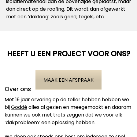
isolatiemateriaal aan de bovenzijde geplaatst, maar
dan direct op de roofing. Dit wordt dan afgewerkt
met een ‘daklaag’ zoals grind, tegels, etc.
HEEFT U EEN PROJECT VOOR ONS?
MAAK EEN AFSPRAAK
Over ons
Met 19 jaar ervaring op de teller hebben hebben we
bij
Goddé
alles al gezien en meegemaakt en daarom
kunnen we ook met trots zeggen dat we voor elk
‘dakprobleem’ een oplossing hebben.
We doen ook steeds ons best om iedereen zo snel