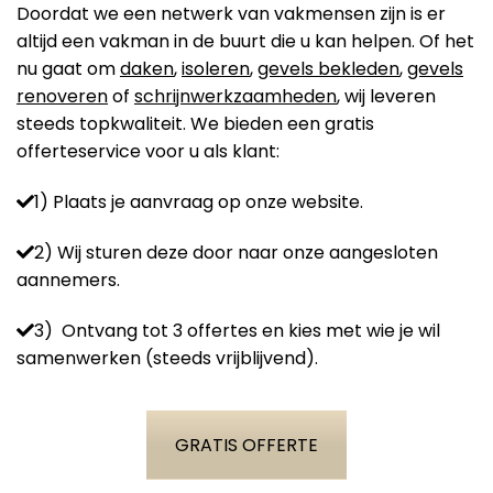
Doordat we een netwerk van vakmensen zijn is er
altijd een vakman in de buurt die u kan helpen. Of het
nu gaat om
daken
,
isoleren
,
gevels bekleden
,
gevels
renoveren
of
schrijnwerkzaamheden
, wij leveren
steeds topkwaliteit. We bieden een gratis
offerteservice voor u als klant:
1) Plaats je aanvraag op onze website.
2) Wij sturen deze door naar onze aangesloten
aannemers.
3) Ontvang tot 3 offertes en kies met wie je wil
samenwerken (steeds vrijblijvend).
GRATIS OFFERTE