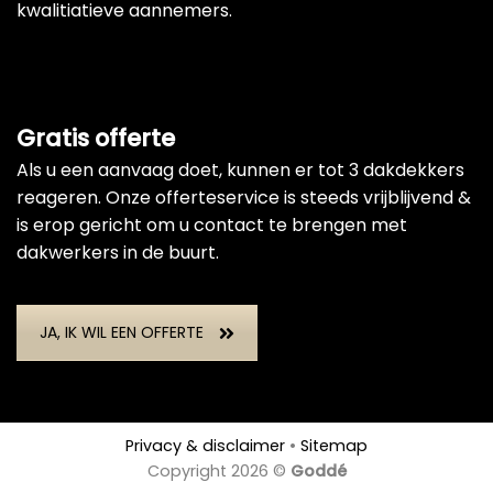
kwalitiatieve aannemers.
Gratis offerte
Als u een aanvaag doet, kunnen er tot 3 dakdekkers
reageren. Onze offerteservice is steeds vrijblijvend &
is erop gericht om u contact te brengen met
dakwerkers in de buurt.
JA, IK WIL EEN OFFERTE
Privacy & disclaimer
•
Sitemap
Copyright 2026 ©
Goddé