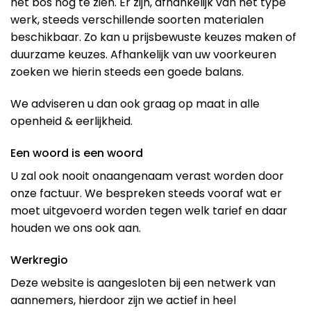
het bos nog te zien. Er zijn, afhankelijk van het type
werk, steeds verschillende soorten materialen
beschikbaar. Zo kan u prijsbewuste keuzes maken of
duurzame keuzes. Afhankelijk van uw voorkeuren
zoeken we hierin steeds een goede balans.
We adviseren u dan ook graag op maat in alle
openheid & eerlijkheid.
Een woord is een woord
U zal ook nooit onaangenaam verast worden door
onze factuur. We bespreken steeds vooraf wat er
moet uitgevoerd worden tegen welk tarief en daar
houden we ons ook aan.
Werkregio
Deze website is aangesloten bij een netwerk van
aannemers, hierdoor zijn we actief in heel