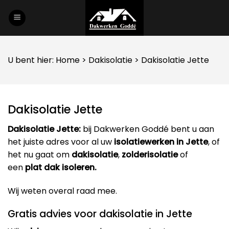
Skip
to
content
U bent hier:
Home
>
Dakisolatie
> Dakisolatie Jette
Dakisolatie Jette
Dakisolatie Jette:
bij Dakwerken Goddé bent u aan
het juiste adres voor al uw
isolatiewerken in Jette
, of
het nu gaat om
dakisolatie
,
zolderisolatie
of
een
plat dak isoleren.
Wij weten overal raad mee.
Gratis advies voor dakisolatie in Jette