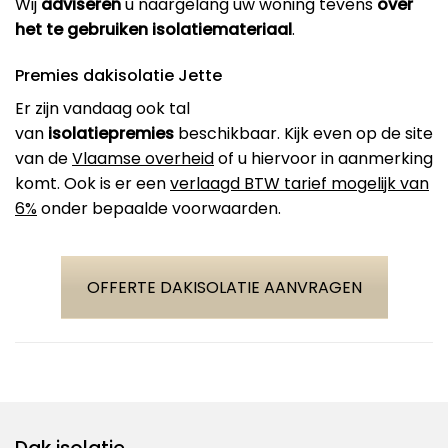
Wij
adviseren
u naargelang uw woning tevens
over
het te gebruiken isolatiemateriaal
.
Premies dakisolatie Jette
Er zijn vandaag ook tal
van
isolatiepremies
beschikbaar. Kijk even op de site
van de
Vlaamse overheid
of u hiervoor in aanmerking
komt. Ook is er een
verlaagd BTW tarief mogelijk van
6%
onder bepaalde voorwaarden.
OFFERTE DAKISOLATIE AANVRAGEN