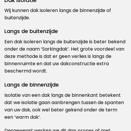
Dak isolatie
Wij kunnen dak isoleren langs de binnenzijde of
buitenzijde.
Langs de buitenzijde
Een dak isoleren langs de buitenzijde is beter bekend
onder de naam ‘Sarkingdak’. Het grote voordeel van
deze methode is dat er geen verlies is langs de
binnenruimte en dat uw dakconstructie extra
beschermd wordt.
Langs de binnenzijde
Isolatie van een dak langs de binnenkant betekent
dat we isolatie gaan aanbrengen tussen de spanten
van uw dak, ook wel beter gekend onder de term
een ‘warm dak’.
Desgewenst werken we dit dan proper af met