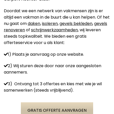
Doordat we een netwerk van vakmensen zijn is er
altijd een vakman in de buurt die u kan helpen. Of het
nu gaat om
daken
,
isoleren
,
gevels bekleden
,
gevels
renoveren
of
schrijnwerkzaamheden
, wij leveren
steeds topkwaliteit. We bieden een gratis
offerteservice voor u als klant:
1) Plaats je aanvraag op onze website.
2) Wij sturen deze door naar onze aangesloten
aannemers.
3) Ontvang tot 3 offertes en kies met wie je wil
samenwerken (steeds vrijblijvend).
GRATIS OFFERTE AANVRAGEN