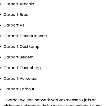
Carport Ardooie
Carport Bree
Carport As
Carport Dendermonde
Carport Oostkamp
Carport Beigem
Carport Oudenburg
Carport Vorselaar
Carport Torhout
Doordat we een netwerk van vakmensen zijn is er
altijd een vakman in de buurt die u kan helpen. Of het