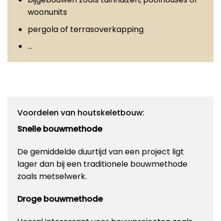
woonunits
pergola of terrasoverkapping
…
Voordelen van houtskeletbouw:
Snelle bouwmethode
De gemiddelde duurtijd van een project ligt
lager dan bij een traditionele bouwmethode
zoals metselwerk.
Droge bouwmethode