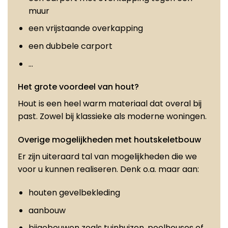
muur
een vrijstaande overkapping
een dubbele carport
…
Het grote voordeel van hout?
Hout is een heel warm materiaal dat overal bij
past. Zowel bij klassieke als moderne woningen.
Overige mogelijkheden met houtskeletbouw
Er zijn uiteraard tal van mogelijkheden die we
voor u kunnen realiseren. Denk o.a. maar aan:
houten gevelbekleding
aanbouw
bijgebouwen zoals tuinhuizen, poolhouses of