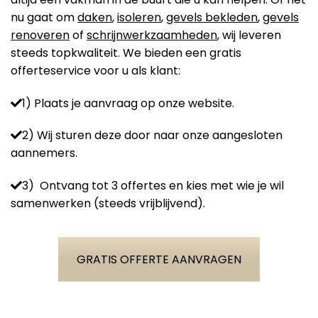
nu gaat om
daken
,
isoleren
,
gevels bekleden
,
gevels
renoveren
of
schrijnwerkzaamheden
, wij leveren
steeds topkwaliteit. We bieden een gratis
offerteservice voor u als klant:
1) Plaats je aanvraag op onze website.
2) Wij sturen deze door naar onze aangesloten
aannemers.
3) Ontvang tot 3 offertes en kies met wie je wil
samenwerken (steeds vrijblijvend).
GRATIS OFFERTE AANVRAGEN