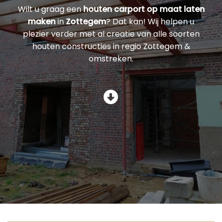
Wilt u graag een
houten carport op maat laten
maken
in
Zottegem
? Dat kan! Wij helpen u
plezier verder met al creatie van alle soorten
houten constructies in regio Zottegem &
omstreken.