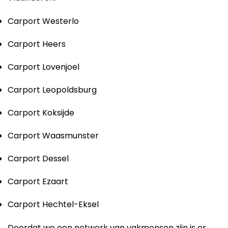
Carport Westerlo
Carport Heers
Carport Lovenjoel
Carport Leopoldsburg
Carport Koksijde
Carport Waasmunster
Carport Dessel
Carport Ezaart
Carport Hechtel-Eksel
Doordat we een netwerk van vakmensen zijn is er