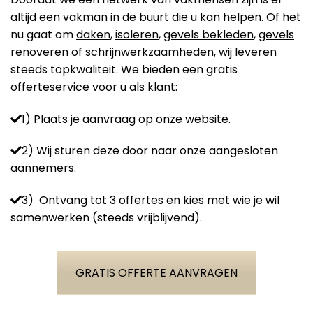
altijd een vakman in de buurt die u kan helpen. Of het
nu gaat om
daken
,
isoleren
,
gevels bekleden
,
gevels
renoveren
of
schrijnwerkzaamheden
, wij leveren
steeds topkwaliteit. We bieden een gratis
offerteservice voor u als klant:
1) Plaats je aanvraag op onze website.
2) Wij sturen deze door naar onze aangesloten
aannemers.
3) Ontvang tot 3 offertes en kies met wie je wil
samenwerken (steeds vrijblijvend).
GRATIS OFFERTE AANVRAGEN