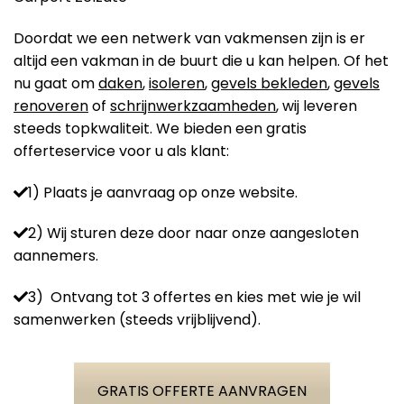
Doordat we een netwerk van vakmensen zijn is er
altijd een vakman in de buurt die u kan helpen. Of het
nu gaat om
daken
,
isoleren
,
gevels bekleden
,
gevels
renoveren
of
schrijnwerkzaamheden
, wij leveren
steeds topkwaliteit. We bieden een gratis
offerteservice voor u als klant:
1) Plaats je aanvraag op onze website.
2) Wij sturen deze door naar onze aangesloten
aannemers.
3) Ontvang tot 3 offertes en kies met wie je wil
samenwerken (steeds vrijblijvend).
GRATIS OFFERTE AANVRAGEN