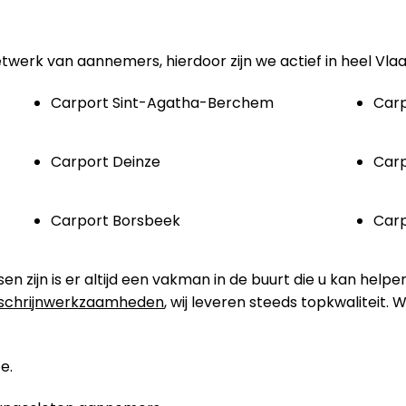
etwerk van aannemers, hierdoor zijn we actief in heel Vla
Carport Sint-Agatha-Berchem
Carp
Carport Deinze
Car
Carport Borsbeek
Car
zijn is er altijd een vakman in de buurt die u kan helpe
schrijnwerkzaamheden
, wij leveren steeds topkwaliteit.
e.