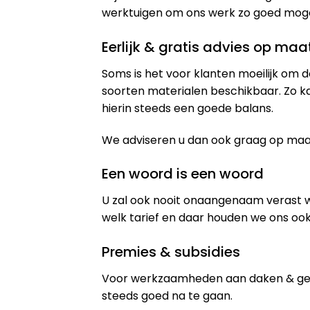
werktuigen om ons werk zo goed mogeli
Eerlijk & gratis advies op maa
Soms is het voor klanten moeilijk om d
soorten materialen beschikbaar. Zo k
hierin steeds een goede balans.
We adviseren u dan ook graag op maat 
Een woord is een woord
U zal ook nooit onaangenaam verast 
welk tarief en daar houden we ons ook
Premies & subsidies
Voor werkzaamheden aan daken & gev
steeds goed na te gaan.