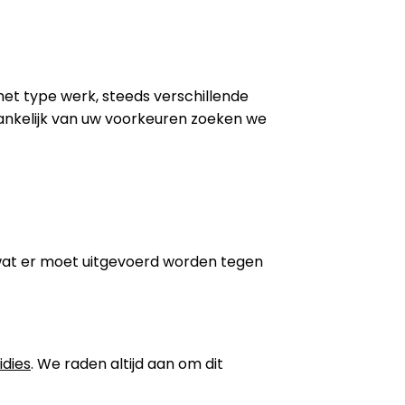
 het type werk, steeds verschillende
ankelijk van uw voorkeuren zoeken we
wat er moet uitgevoerd worden tegen
idies
. We raden altijd aan om dit