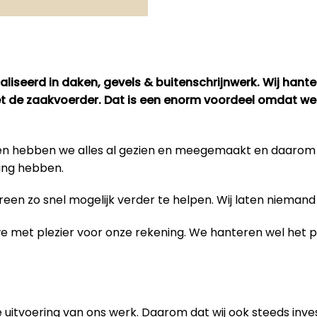
liseerd in daken, gevels & buitenschrijnwerk. Wij hant
met de zaakvoerder. Dat is een enorm voordeel omdat we
bben hebben we alles al gezien en meegemaakt en daaro
ing hebben.
en zo snel mogelijk verder te helpen. Wij laten niemand 
 we met plezier voor onze rekening. We hanteren wel het
 uitvoering van
ons werk
. Daarom dat wij ook steeds inve