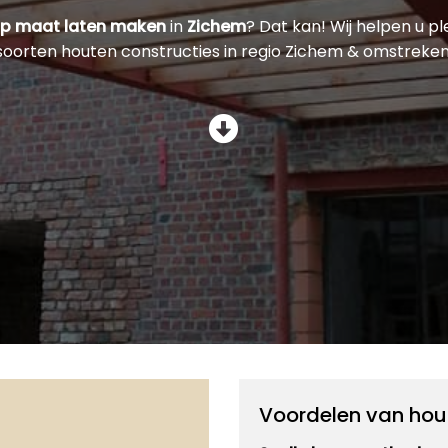
op maat laten maken
in
Zichem
? Dat kan! Wij helpen u pl
soorten houten constructies in regio Zichem & omstreken
Voordelen van hou