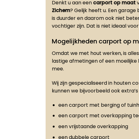
Denkt u aan een
carport op maat
v
Zichem
? Gelijk heeft u. Een garag
is duurder en daarom ook niet bet
vochtiger zijn. Dat is niet ideaal vo
Mogelijkheden carport op 
Omdat we met hout werken, is alles 
lastige afmetingen of een moeilijke
mee.
Wij zijn gespecialiseerd in houten c
kunnen we bijvoorbeeld ook extra’s 
een carport met berging of tuinh
een carport met overkapping t
een vrijstaande overkapping
een dubbele carport