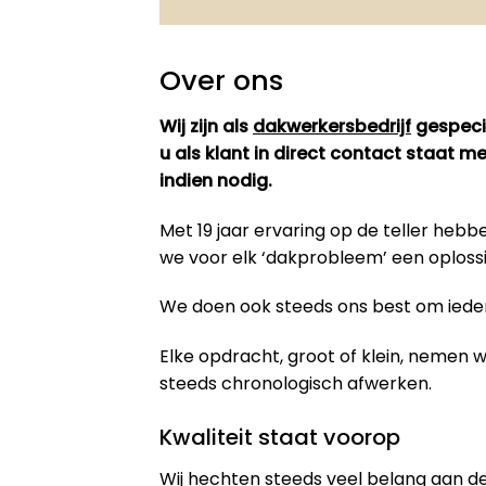
Over ons
Wij zijn als
dakwerkersbedrijf
gespecia
u als klant in direct contact staat 
indien nodig.
Met 19 jaar ervaring op de teller he
we voor elk ‘dakprobleem’ een oploss
We doen ook steeds ons best om iedere
Elke opdracht, groot of klein, nemen
steeds chronologisch afwerken.
Kwaliteit staat voorop
Wij hechten steeds veel belang aan de