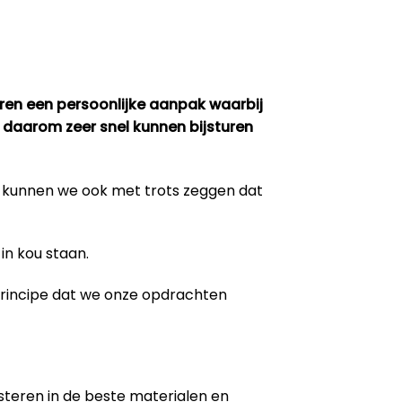
eren een persoonlijke aanpak waarbij
 daarom zeer snel kunnen bijsturen
m kunnen we ook met trots zeggen dat
in kou staan.
 principe dat we onze opdrachten
steren in de beste materialen en