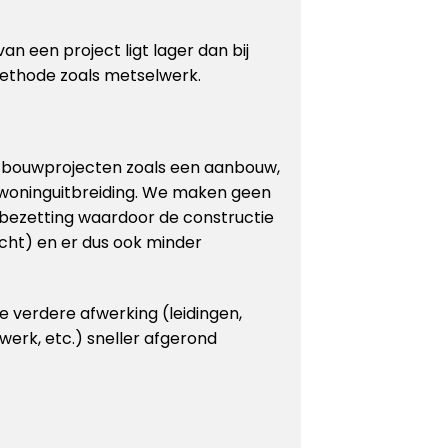
an een project ligt lager dan bij
ethode zoals metselwerk.
r bouwprojecten zoals een aanbouw,
 woninguitbreiding. We maken geen
bezetting waardoor de constructie
cht) en er dus ook minder
 verdere afwerking (leidingen,
rwerk, etc.) sneller afgerond