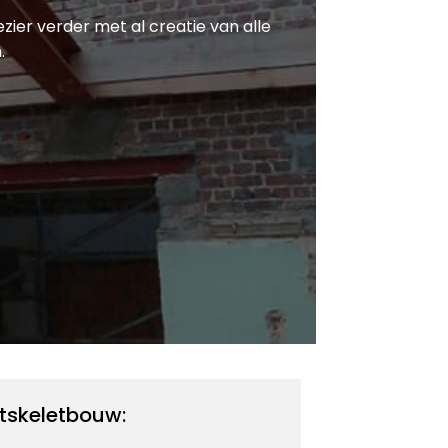
ezier verder met al creatie van alle
.
tskeletbouw: