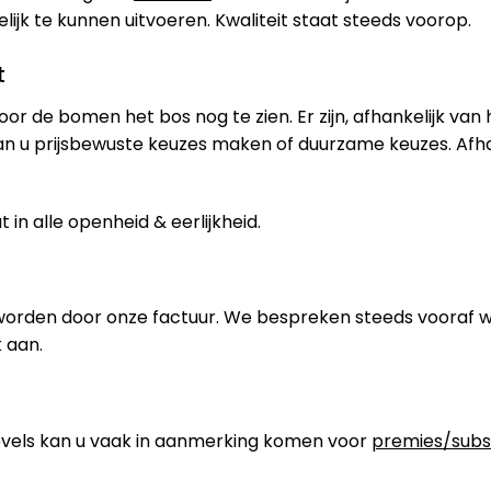
jk te kunnen uitvoeren. Kwaliteit staat steeds voorop.
t
oor de bomen het bos nog te zien. Er zijn, afhankelijk van
an u prijsbewuste keuzes maken of duurzame keuzes. Afh
in alle openheid & eerlijkheid.
worden door onze factuur. We bespreken steeds vooraf 
 aan.
els kan u vaak in aanmerking komen voor
premies/subs