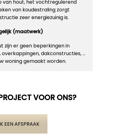
p van hout, het vochtregulerend
ken van koudestraling zorgt
ructie zeer energiezuinig is.
ogelijk (maatwerk)
 zijn er geen beperkingen in
n, overkappingen, dakconstructies, …
 uw woning gemaakt worden.
 PROJECT VOOR ONS?
K EEN AFSPRAAK