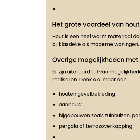
…
Het grote voordeel van hout
Hout is een heel warm materiaal dat
bij klassieke als moderne woningen.
Overige mogelijkheden met
Er zijn uiteraard tal van mogelijkhe
realiseren. Denk o.a. maar aan:
houten gevelbekleding
aanbouw
bijgebouwen zoals tuinhuizen, po
pergola of terrasoverkapping
…