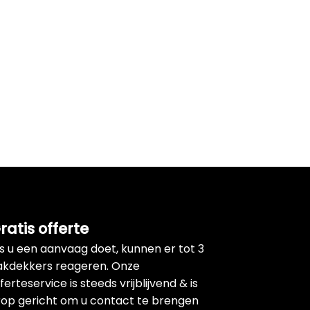
ratis offerte
ls u een aanvaag doet, kunnen er tot 3
akdekkers reageren. Onze
ferteservice is steeds vrijblijvend & is
rop gericht om u contact te brengen