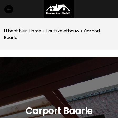
Skip
to
content
U bent hier:
Home
>
Houtskeletbouw
> Carport
Baarle
Carport Baarle