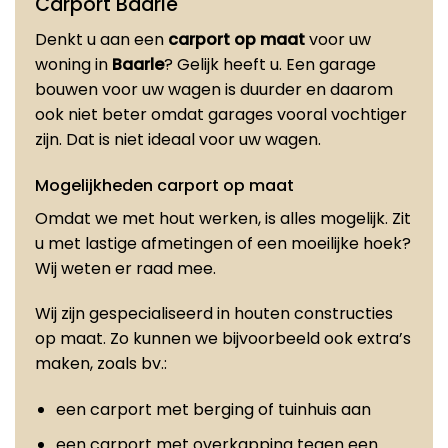
Carport Baarle
Denkt u aan een
carport op maat
voor uw
woning in
Baarle
? Gelijk heeft u. Een garage
bouwen voor uw wagen is duurder en daarom
ook niet beter omdat garages vooral vochtiger
zijn. Dat is niet ideaal voor uw wagen.
Mogelijkheden carport op maat
Omdat we met hout werken, is alles mogelijk. Zit
u met lastige afmetingen of een moeilijke hoek?
Wij weten er raad mee.
Wij zijn gespecialiseerd in houten constructies
op maat. Zo kunnen we bijvoorbeeld ook extra’s
maken, zoals bv.:
een carport met berging of tuinhuis aan
een carport met overkapping tegen een