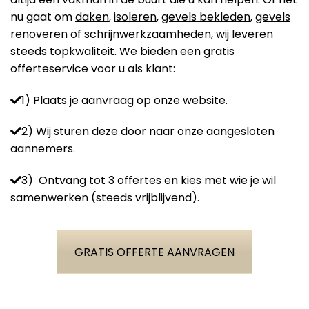
nu gaat om
daken
,
isoleren
,
gevels bekleden
,
gevels
renoveren
of
schrijnwerkzaamheden
, wij leveren
steeds topkwaliteit. We bieden een gratis
offerteservice voor u als klant:
1) Plaats je aanvraag op onze website.
2) Wij sturen deze door naar onze aangesloten
aannemers.
3) Ontvang tot 3 offertes en kies met wie je wil
samenwerken (steeds vrijblijvend).
GRATIS OFFERTE AANVRAGEN