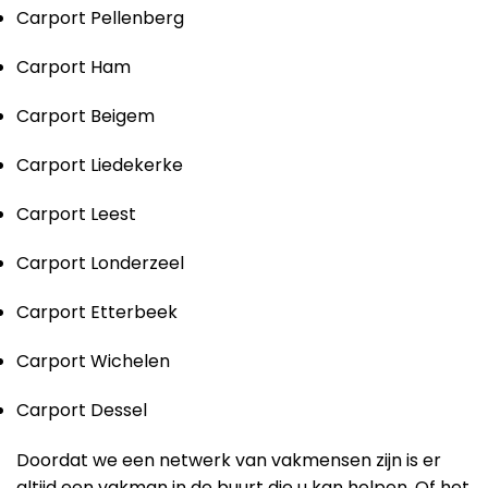
Carport Pellenberg
Carport Ham
Carport Beigem
Carport Liedekerke
Carport Leest
Carport Londerzeel
Carport Etterbeek
Carport Wichelen
Carport Dessel
Doordat we een netwerk van vakmensen zijn is er
altijd een vakman in de buurt die u kan helpen. Of het