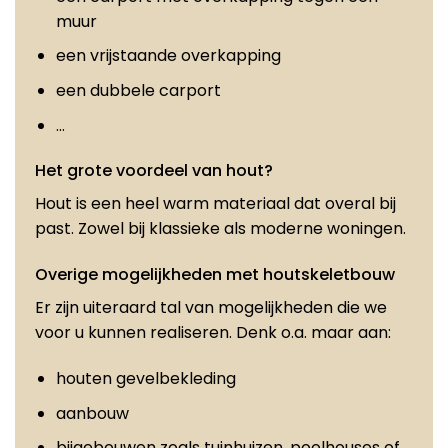
muur
een vrijstaande overkapping
een dubbele carport
…
Het grote voordeel van hout?
Hout is een heel warm materiaal dat overal bij
past. Zowel bij klassieke als moderne woningen.
Overige mogelijkheden met houtskeletbouw
Er zijn uiteraard tal van mogelijkheden die we
voor u kunnen realiseren. Denk o.a. maar aan:
houten gevelbekleding
aanbouw
bijgebouwen zoals tuinhuizen, poolhouses of