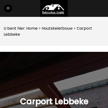
Skip
to
content
U bent hier:
Home
>
Houtskeletbouw
> Carport
Lebbeke
Carport Lebbeke