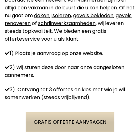
altijd een vakman in de buurt die u kan helpen. Of het
nu gaat om
daken
,
isoleren
,
gevels bekleden
,
gevels
renoveren
of
schrijnwerkzaamheden
, wij leveren
steeds topkwaliteit. We bieden een gratis
offerteservice voor u als klant:
1) Plaats je aanvraag op onze website.
2) Wij sturen deze door naar onze aangesloten
aannemers.
3) Ontvang tot 3 offertes en kies met wie je wil
samenwerken (steeds vrijblijvend).
GRATIS OFFERTE AANVRAGEN