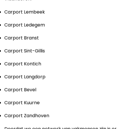
Carport Lembeek
Carport Ledegem
Carport Branst
Carport Sint-Gillis
Carport Kontich
Carport Langdorp
Carport Bevel
Carport Kuurne
Carport Zandhoven
Doordat we een netwerk van vakmensen zijn is er