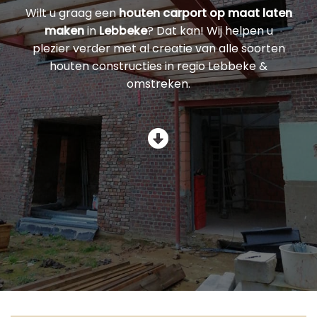
Wilt u graag een
houten carport op maat laten
maken
in
Lebbeke
? Dat kan! Wij helpen u
plezier verder met al creatie van alle soorten
houten constructies in regio Lebbeke &
omstreken.