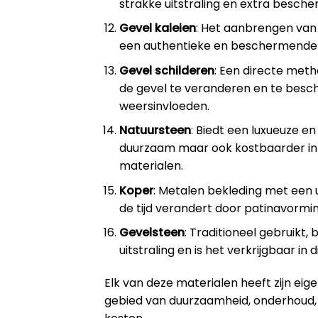
strakke uitstraling en extra besche
Gevel kaleien
: Het aanbrengen van 
een authentieke en beschermende l
Gevel schilderen
: Een directe meth
de gevel te veranderen en te bes
weersinvloeden.
Natuursteen
: Biedt een luxueuze en 
duurzaam maar ook kostbaarder in 
materialen.
Koper
: Metalen bekleding met een u
de tijd verandert door patinavormin
Gevelsteen
: Traditioneel gebruikt, 
uitstraling en is het verkrijgbaar in
Elk van deze materialen heeft zijn ei
gebied van duurzaamheid, onderhoud, 