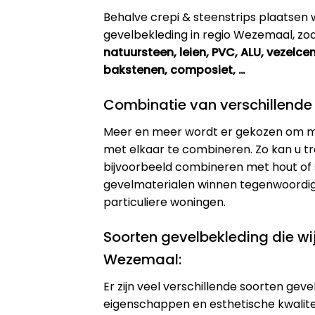
Behalve crepi & steenstrips plaatsen w
gevelbekleding in regio Wezemaal, zoa
natuursteen, leien, PVC, ALU, vezelc
bakstenen, composiet, …
Combinatie van verschillende
Meer en meer wordt er gekozen om m
met elkaar te combineren. Zo kan u t
bijvoorbeeld combineren met hout of s
gevelmaterialen winnen tegenwoordig 
particuliere woningen.
Soorten gevelbekleding die wij
Wezemaal:
Er zijn veel verschillende soorten gev
eigenschappen en esthetische kwalitei