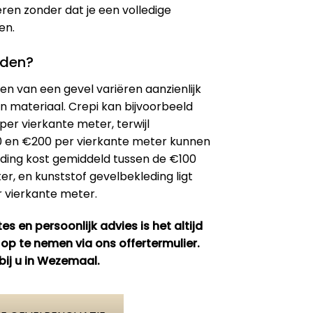
eren zonder dat je een volledige
en.
eden?
n van een gevel variëren aanzienlijk
n materiaal. Crepi kan bijvoorbeeld
er vierkante meter, terwijl
50 en €200 per vierkante meter kunnen
ding kost gemiddeld tussen de €100
r, en kunststof gevelbekleding ligt
 vierkante meter​.
es en persoonlijk advies is het altijd
op te nemen via ons offertermulier.
 bij u in Wezemaal.