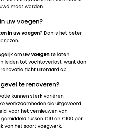
euwd moet worden.
 in uw voegen?
ten in uw voegen
? Dan is het beter
genezen.
ogelijk om uw
voegen
te laten
an leiden tot vochtoverlast, want dan
enovatie zicht uiteraard op.
gevel te renoveren?
atie kunnen sterk variëren,
ieke werkzaamheden die uitgevoerd
ld, voor het vernieuwen van
n gemiddeld tussen €10 en €100 per
jk van het soort voegwerk​.