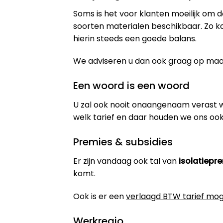
Soms is het voor klanten moeilijk om d
soorten materialen beschikbaar. Zo k
hierin steeds een goede balans.
We adviseren u dan ook graag op maat 
Een woord is een woord
U zal ook nooit onaangenaam verast 
welk tarief en daar houden we ons ook
Premies & subsidies
Er zijn vandaag ook tal van
isolatiepr
komt.
Ook is er een
verlaagd BTW tarief mog
Werkregio