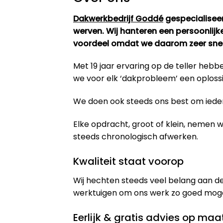
Dakwerkbedrijf Goddé
gespecialiseer
werven. Wij hanteren een persoonlijk
voordeel omdat we daarom zeer snel 
Met 19 jaar ervaring op de teller he
we voor elk ‘dakprobleem’ een oploss
We doen ook steeds ons best om iedere
Elke opdracht, groot of klein, nemen
steeds chronologisch afwerken.
Kwaliteit staat voorop
Wij hechten steeds veel belang aan de
werktuigen om ons werk zo goed mogeli
Eerlijk & gratis advies op maa