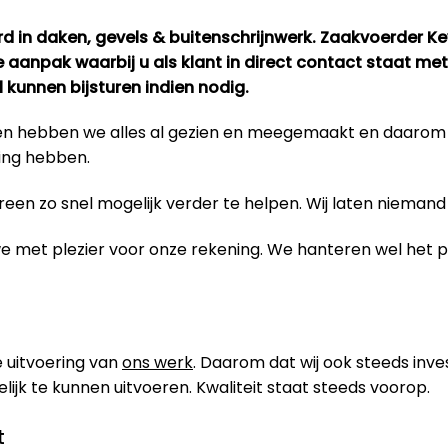
d in daken, gevels & buitenschrijnwerk. Zaakvoerder K
e aanpak waarbij u als klant in direct contact staat me
kunnen bijsturen indien nodig.
bben hebben we alles al gezien en meegemaakt en daaro
ing hebben.
en zo snel mogelijk verder te helpen. Wij laten niemand 
 we met plezier voor onze rekening. We hanteren wel het
 uitvoering van
ons werk
. Daarom dat wij ook steeds inve
jk te kunnen uitvoeren. Kwaliteit staat steeds voorop.
t