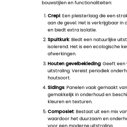
bouwstijlen en functionaliteiten:
Crepi
: Een pleisterlaag die een stra
aan de gevel. Het is verkrijgbaar in
en biedt extra isolatie.
Spuitkurk
: Biedt een natuurlijke uits
isolerend. Het is een ecologische k
afwerkingen.
Houten gevelbekleding
: Geeft een
uitstraling. Vereist periodiek onder
houtsoort.
Sidings
: Panelen vaak gemaakt van
gemakkelijk in onderhoud en beschi
kleuren en texturen.
Composiet
: Bestaat uit een mix va
waardoor het duurzaam en onderho
voor een moderne uitstraling.