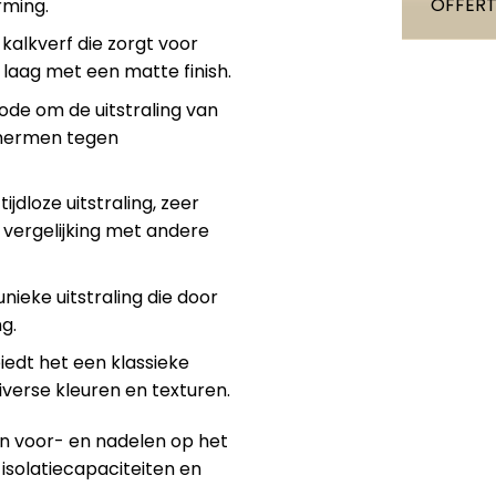
OFFERT
rming.
kalkverf die zorgt voor
aag met een matte finish.
ode om de uitstraling van
chermen tegen
tijdloze uitstraling, zeer
vergelijking met andere
nieke uitstraling die door
g.
biedt het een klassieke
 diverse kleuren en texturen.
gen voor- en nadelen op het
isolatiecapaciteiten en