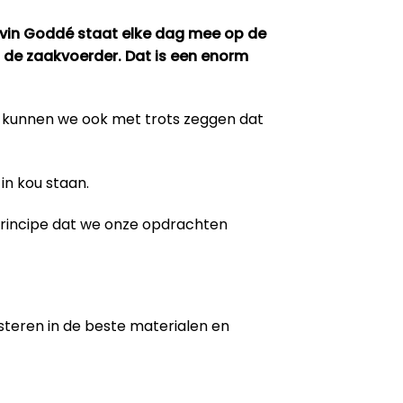
evin Goddé staat elke dag mee op de
t de zaakvoerder. Dat is een enorm
m kunnen we ook met trots zeggen dat
in kou staan.
 principe dat we onze opdrachten
steren in de beste materialen en