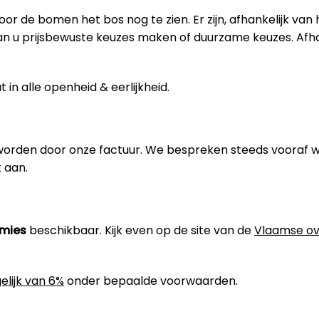
oor de bomen het bos nog te zien. Er zijn, afhankelijk van
an u prijsbewuste keuzes maken of duurzame keuzes. Afh
in alle openheid & eerlijkheid.
worden door onze factuur. We bespreken steeds vooraf 
 aan.
emies
beschikbaar. Kijk even op de site van de
Vlaamse ov
elijk van 6%
onder bepaalde voorwaarden.