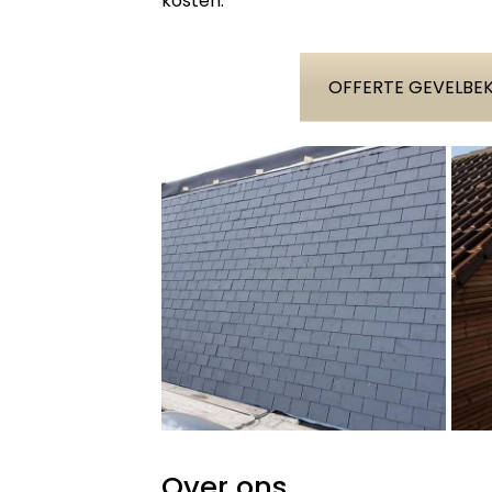
kosten.
OFFERTE GEVELBE
Over ons