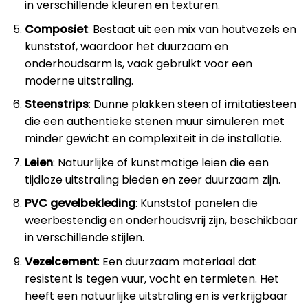
in verschillende kleuren en texturen.
Composiet
: Bestaat uit een mix van houtvezels en
kunststof, waardoor het duurzaam en
onderhoudsarm is, vaak gebruikt voor een
moderne uitstraling.
Steenstrips
: Dunne plakken steen of imitatiesteen
die een authentieke stenen muur simuleren met
minder gewicht en complexiteit in de installatie.
Leien
: Natuurlijke of kunstmatige leien die een
tijdloze uitstraling bieden en zeer duurzaam zijn.
PVC gevelbekleding
: Kunststof panelen die
weerbestendig en onderhoudsvrij zijn, beschikbaar
in verschillende stijlen.
Vezelcement
: Een duurzaam materiaal dat
resistent is tegen vuur, vocht en termieten. Het
heeft een natuurlijke uitstraling en is verkrijgbaar