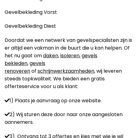
Gevelbekleding Vorst
Gevelbekleding Diest
Doordat we een netwerk van gevelspecialisten zijn is
er altijd een vakman in de buurt die u kan helpen. Of
het nu gaat om
daken
,
isoleren
,
gevels
bekleden
,
gevels
renoveren
of
schrijnwerkzaamheden
, wij leveren
steeds topkwaliteit. We bieden een gratis
offerteservice voor u als klant:
1) Plaats je aanvraag op onze website.
2) Wij sturen deze door naar onze aangesloten
aannemers.
3) Ontvang tot 3 offertes en kies met wie je wil