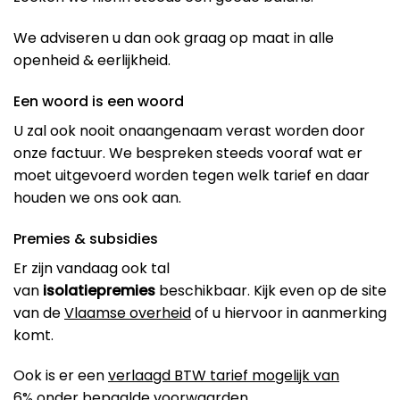
We adviseren u dan ook graag op maat in alle
openheid & eerlijkheid.
Een woord is een woord
U zal ook nooit onaangenaam verast worden door
onze factuur. We bespreken steeds vooraf wat er
moet uitgevoerd worden tegen welk tarief en daar
houden we ons ook aan.
Premies & subsidies
Er zijn vandaag ook tal
van
isolatiepremies
beschikbaar. Kijk even op de site
van de
Vlaamse overheid
of u hiervoor in aanmerking
komt.
Ook is er een
verlaagd BTW tarief mogelijk van
6%
onder bepaalde voorwaarden.