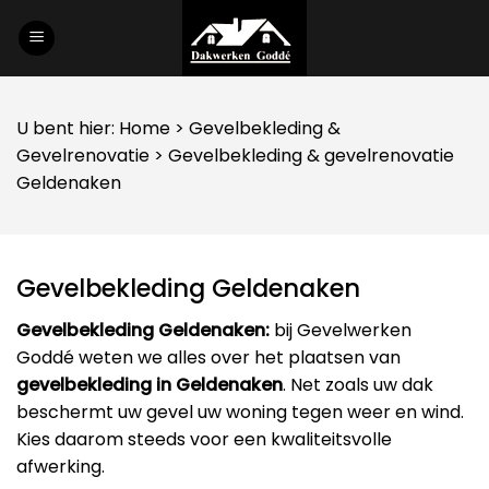
Skip
to
content
U bent hier:
Home
>
Gevelbekleding
&
Gevelrenovatie
> Gevelbekleding & gevelrenovatie
Geldenaken
Gevelbekleding Geldenaken
Gevelbekleding Geldenaken:
bij Gevelwerken
Goddé weten we alles over het plaatsen van
gevelbekleding in Geldenaken
. Net zoals uw dak
beschermt uw gevel uw woning tegen weer en wind.
Kies daarom steeds voor een kwaliteitsvolle
afwerking.