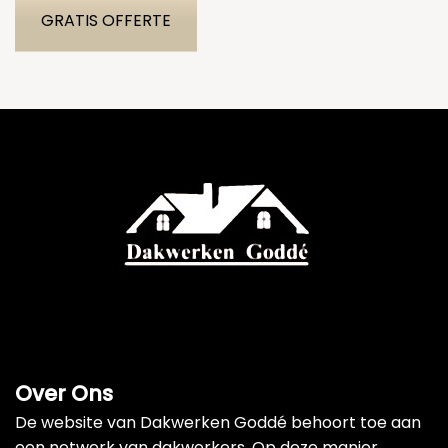
GRATIS OFFERTE
Over Ons
De website van Dakwerken Goddé behoort toe aan
een netwerk van dakwerkers. Op deze manier