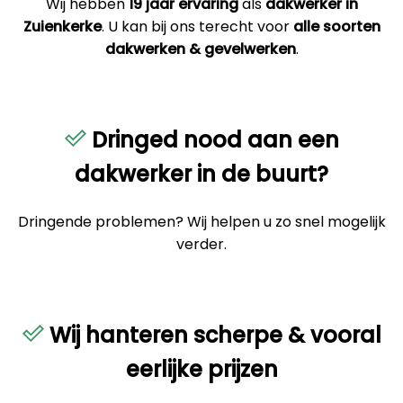
Wij hebben
19 jaar ervaring
als
dakwerker in
Zuienkerke
. U kan bij ons terecht voor
alle soorten
dakwerken & gevelwerken
.
Dringed nood aan een
dakwerker in de buurt?
Dringende problemen? Wij helpen u zo snel mogelijk
verder.
Wij hanteren scherpe & vooral
eerlijke prijzen