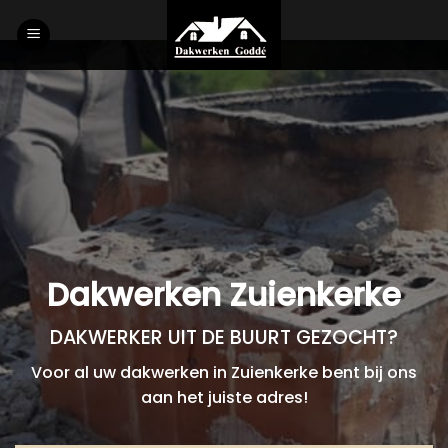
Skip
to
content
Dakwerken Zuienkerke
DAKWERKER UIT DE BUURT GEZOCHT?
Voor al uw dakwerken in Zuienkerke bent bij ons
aan het juiste adres!