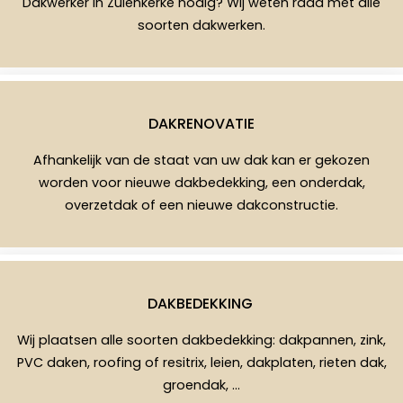
Dakwerker in Zuienkerke nodig? Wij weten raad met alle
soorten dakwerken.
DAKRENOVATIE
Afhankelijk van de staat van uw dak kan er gekozen
worden voor nieuwe dakbedekking, een onderdak,
overzetdak of een nieuwe dakconstructie.
DAKBEDEKKING
Wij plaatsen alle soorten dakbedekking: dakpannen, zink,
PVC daken, roofing of resitrix, leien, dakplaten, rieten dak,
groendak, …