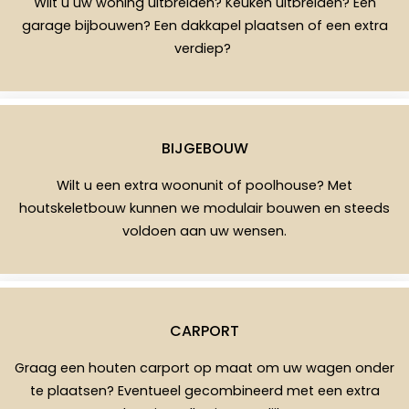
Wilt u uw woning uitbreiden? Keuken uitbreiden? Een
garage bijbouwen? Een dakkapel plaatsen of een extra
verdiep?
BIJGEBOUW
Wilt u een extra woonunit of poolhouse? Met
houtskeletbouw kunnen we modulair bouwen en steeds
voldoen aan uw wensen.
CARPORT
Graag een houten carport op maat om uw wagen onder
te plaatsen? Eventueel gecombineerd met een extra