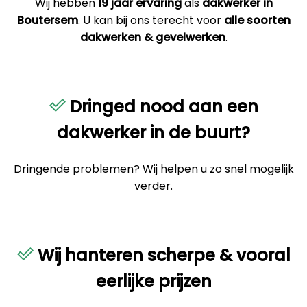
Wij hebben
19 jaar ervaring
als
dakwerker in
Boutersem
. U kan bij ons terecht voor
alle soorten
dakwerken & gevelwerken
.
Dringed nood aan een
dakwerker in de buurt?
Dringende problemen? Wij helpen u zo snel mogelijk
verder.
Wij hanteren scherpe & vooral
eerlijke prijzen