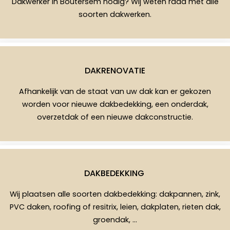
Dakwerker in Boutersem nodig? Wij weten raad met alle
soorten dakwerken.
DAKRENOVATIE
Afhankelijk van de staat van uw dak kan er gekozen
worden voor nieuwe dakbedekking, een onderdak,
overzetdak of een nieuwe dakconstructie.
DAKBEDEKKING
Wij plaatsen alle soorten dakbedekking: dakpannen, zink,
PVC daken, roofing of resitrix, leien, dakplaten, rieten dak,
groendak, …