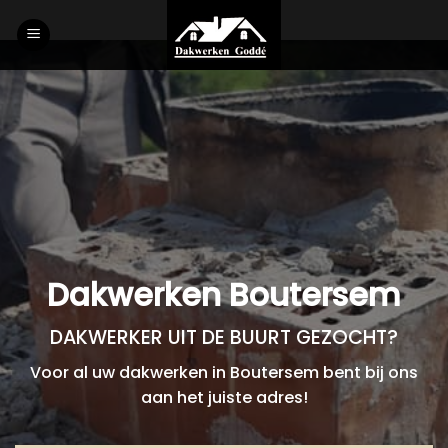
Skip
to
content
Dakwerken Boutersem
DAKWERKER UIT DE BUURT GEZOCHT?
Voor al uw dakwerken in Boutersem bent bij ons
aan het juiste adres!