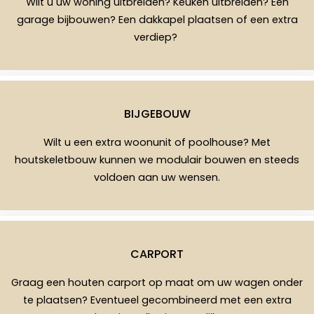
Wilt u uw woning uitbreiden? Keuken uitbreiden? Een
garage bijbouwen? Een dakkapel plaatsen of een extra
verdiep?
BIJGEBOUW
Wilt u een extra woonunit of poolhouse? Met
houtskeletbouw kunnen we modulair bouwen en steeds
voldoen aan uw wensen.
CARPORT
Graag een houten carport op maat om uw wagen onder
te plaatsen? Eventueel gecombineerd met een extra