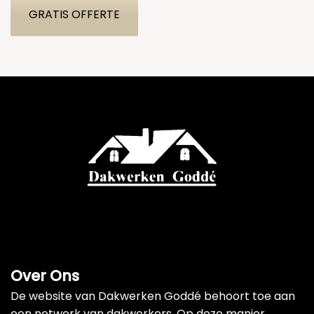
GRATIS OFFERTE
Over Ons
De website van Dakwerken Goddé behoort toe aan
een netwerk van dakwerkers. Op deze manier