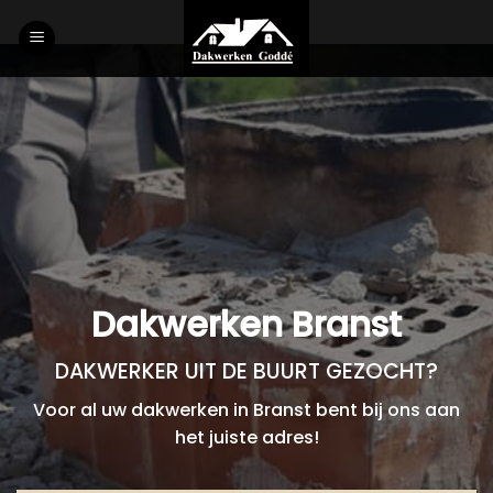
Skip
to
content
Dakwerken Branst
DAKWERKER UIT DE BUURT GEZOCHT?
Voor al uw dakwerken in Branst bent bij ons aan
het juiste adres!