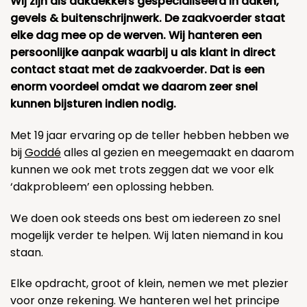
Wij zijn als dakdekkers gespecialiseerd in daken,
gevels & buitenschrijnwerk. De zaakvoerder staat
elke dag mee op de werven. Wij hanteren een
persoonlijke aanpak waarbij u als klant in direct
contact staat met de zaakvoerder. Dat is een
enorm voordeel omdat we daarom zeer snel
kunnen bijsturen indien nodig.
Met 19 jaar ervaring op de teller hebben hebben we
bij
Goddé
alles al gezien en meegemaakt en daarom
kunnen we ook met trots zeggen dat we voor elk
‘dakprobleem’ een oplossing hebben.
We doen ook steeds ons best om iedereen zo snel
mogelijk verder te helpen. Wij laten niemand in kou
staan.
Elke opdracht, groot of klein, nemen we met plezier
voor onze rekening. We hanteren wel het principe