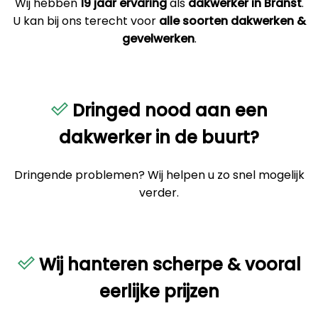
Wij hebben
19 jaar ervaring
als
dakwerker in Branst
.
U kan bij ons terecht voor
alle soorten dakwerken &
gevelwerken
.
Dringed nood aan een
dakwerker in de buurt?
Dringende problemen? Wij helpen u zo snel mogelijk
verder.
Wij hanteren scherpe & vooral
eerlijke prijzen