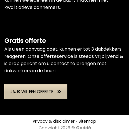
kunnen we iedereen in de buurt matchen met
kwalitiatieve aannemers.
Gratis offerte
Als u een aanvaag doet, kunnen er tot 3 dakdekkers
reageren. Onze offerteservice is steeds vrijblijvend &
is erop gericht om u contact te brengen met
dakwerkers in de buurt.
JA, IK WIL EEN OFFERTE
Privacy & disclaimer
•
Sitemap
Copyright 2026 ©
Goddé