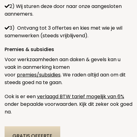
2) Wij sturen deze door naar onze aangesloten
aannemers.
3) Ontvang tot 3 offertes en kies met wie je wil
samenwerken (steeds vrijblijvend).
Premies & subsidies
Voor werkzaamheden aan daken & gevels kan u
vaak in aanmerking komen
voor
premies/subsidies
. We raden altijd aan om dit
steeds goed na te gaan.
Ook is er een
verlaagd BTW tarief mogelijk van 6%
onder bepaalde voorwaarden. Kijk dit zeker ook goed
na.
GRATIS OFFERTE