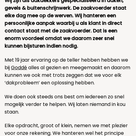
Wij zijn als dakdekkers gespecialiseerd in daken,
gevels & buitenschrijnwerk. De zaakvoerder staat
elke dag mee op de werven. Wij hanteren een
persoonlijke aanpak waarbij u als klant in direct
contact staat met de zaakvoerder. Dat is een
enorm voordeel omdat we daarom zeer snel
kunnen bijsturen indien nodig.
Met 19 jaar ervaring op de teller hebben hebben we
bij
Goddé
alles al gezien en meegemaakt en daarom
kunnen we ook met trots zeggen dat we voor elk
‘dakprobleem’ een oplossing hebben.
We doen ook steeds ons best om iedereen zo snel
mogelijk verder te helpen. Wij laten niemand in kou
staan.
Elke opdracht, groot of klein, nemen we met plezier
voor onze rekening. We hanteren wel het principe