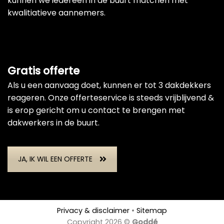
kunnen we iedereen in de buurt matchen met
kwalitiatieve aannemers.
Gratis offerte
Als u een aanvaag doet, kunnen er tot 3 dakdekkers
reageren. Onze offerteservice is steeds vrijblijvend &
is erop gericht om u contact te brengen met
dakwerkers in de buurt.
JA, IK WIL EEN OFFERTE
Privacy & disclaimer
•
Sitemap
Copyright 2026 ©
Goddé