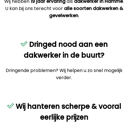
Wij hebben
19 jaar ervaring
als
dakwerker in Hamme
.
U kan bij ons terecht voor
alle soorten dakwerken &
gevelwerken
.
Dringed nood aan een
dakwerker in de buurt?
Dringende problemen? Wij helpen u zo snel mogelijk
verder.
Wij hanteren scherpe & vooral
eerlijke prijzen