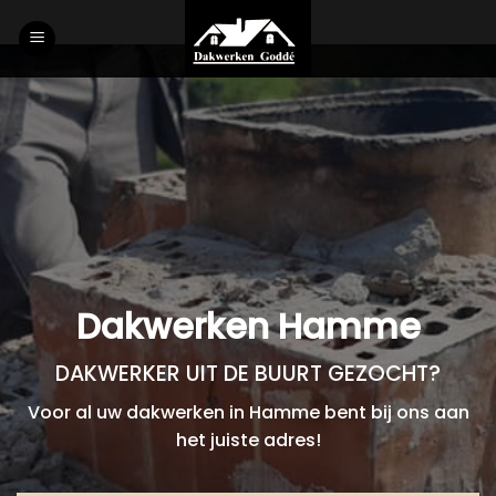
Skip
to
content
Dakwerken Hamme
DAKWERKER UIT DE BUURT GEZOCHT?
Voor al uw dakwerken in Hamme bent bij ons aan
het juiste adres!