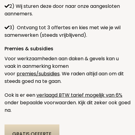
2) Wij sturen deze door naar onze aangesloten
aannemers.
3) Ontvang tot 3 offertes en kies met wie je wil
samenwerken (steeds vrijblijvend).
Premies & subsidies
Voor werkzaamheden aan daken & gevels kan u
vaak in aanmerking komen
voor
premies/subsidies
. We raden altijd aan om dit
steeds goed na te gaan.
Ook is er een
verlaagd BTW tarief mogelijk van 6%
onder bepaalde voorwaarden. Kijk dit zeker ook goed
na.
GRATIS OFFERTE