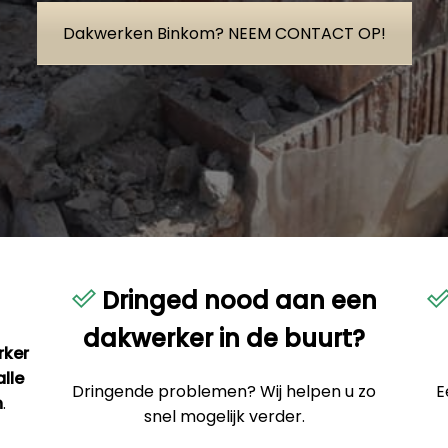
Dakwerken Binkom? NEEM CONTACT OP!
Dringed nood aan een
dakwerker in de buurt?
rker
alle
Dringende problemen? Wij helpen u zo
E
n
.
snel mogelijk verder.