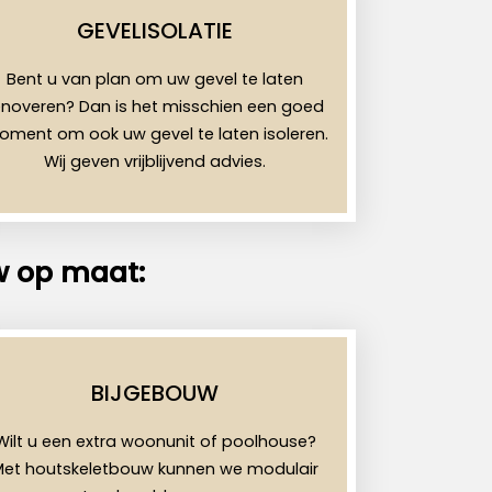
GEVELISOLATIE
Bent u van plan om uw gevel te laten
enoveren? Dan is het misschien een goed
ment om ook uw gevel te laten isoleren.
Wij geven vrijblijvend advies.
w op maat:
BIJGEBOUW
Wilt u een extra woonunit of poolhouse?
Met houtskeletbouw kunnen we modulair