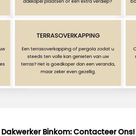
dakkapel plaatsen of een extra verdiep?
bo
TERRASOVERKAPPING
uw
Een terrasoverkapping of pergola zodat u
O
steeds ten volle kan genieten van uw
les
terras? Het is goedkoper dan een veranda,
maar zeker even gezellig.
Dakwerker Binkom: Contacteer Ons!