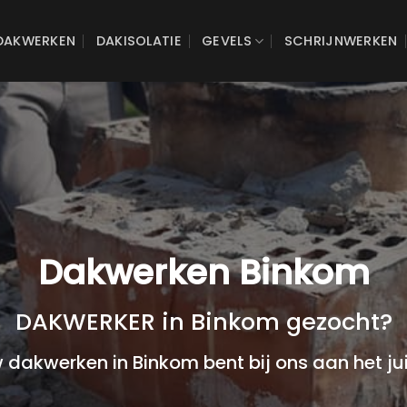
DAKWERKEN
DAKISOLATIE
GEVELS
SCHRIJNWERKEN
Dakwerken Binkom
DAKWERKER in Binkom gezocht?
 dakwerken in Binkom bent bij ons aan het ju