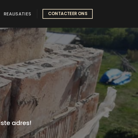
REALISATIES
CONTACTEER ONS
iste adres!