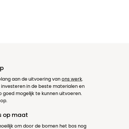
op
elang aan de uitvoering van
ons werk
.
 investeren in de beste materialen en
 goed mogelijk te kunnen uitvoeren.
rop.
es op maat
moeilijk om door de bomen het bos nog