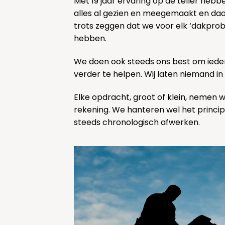
Met 19 jaar ervaring op de teller heb
alles al gezien en meegemaakt en d
trots zeggen dat we voor elk ‘dakpro
hebben.
We doen ook steeds ons best om ieder
verder te helpen. Wij laten niemand in
Elke opdracht, groot of klein, nemen 
rekening. We hanteren wel het princi
steeds chronologisch afwerken.