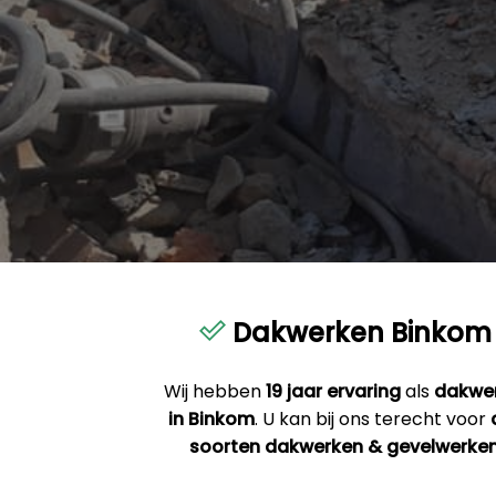
Dakwerken Binkom
Wij hebben
19 jaar ervaring
als
dakwe
in Binkom
. U kan bij ons terecht voor
soorten dakwerken & gevelwerke