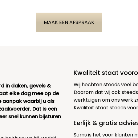
MAAK EEN AFSPRAAK
Kwaliteit staat voor
Wij hechten steeds veel b
rd in daken, gevels &
Daarom dat wij ook steeds
taat elke dag mee op de
werktuigen om ons werk zo
e aanpak waarbij u als
Kwaliteit staat steeds voo
zaakvoerder. Dat is een
r snel kunnen bijsturen
Eerlijk & gratis advi
Soms is het voor klanten 