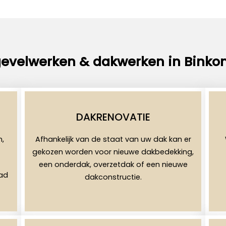
gevelwerken & dakwerken in Binko
DAKRENOVATIE
n,
Afhankelijk van de staat van uw dak kan er
gekozen worden voor nieuwe dakbedekking,
een onderdak, overzetdak of een nieuwe
aad
dakconstructie.