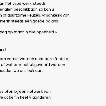
k van het type werk, steeds
erialen beschikbaar. Zo kan u
 of duurzame keuzes. Afhankelijk van
ierin steeds een goede balans.
aag op maat in alle openheid &
ord
am verast worden door onze factuur.
af wat er moet uitgevoerd worden
 houden we ons ook aan.
sloten bij een netwerk van
we actief in heel Vlaanderen: