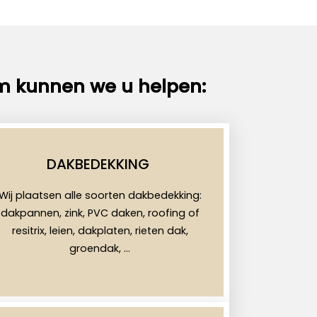
m kunnen we u helpen:
DAKBEDEKKING
Wij plaatsen alle soorten dakbedekking:
dakpannen, zink, PVC daken, roofing of
resitrix, leien, dakplaten, rieten dak,
groendak, …