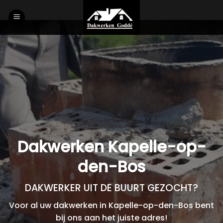
Skip
to
content
Dakwerken Kapelle-op-
den-Bos
DAKWERKER UIT DE BUURT GEZOCHT?
Voor al uw dakwerken in Kapelle-op-den-Bos bent
bij ons aan het juiste adres!