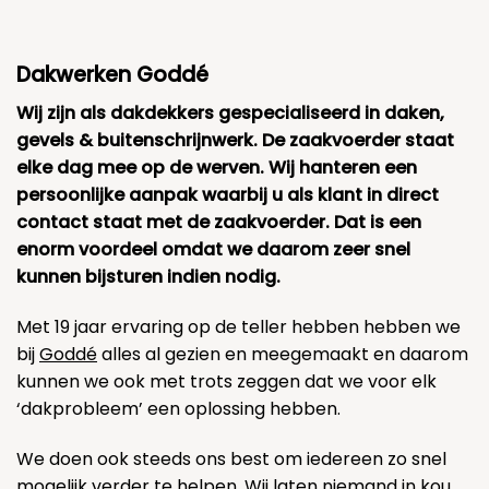
Dakwerken Goddé
Wij zijn als dakdekkers gespecialiseerd in daken,
gevels & buitenschrijnwerk. De zaakvoerder staat
elke dag mee op de werven. Wij hanteren een
persoonlijke aanpak waarbij u als klant in direct
contact staat met de zaakvoerder. Dat is een
enorm voordeel omdat we daarom zeer snel
kunnen bijsturen indien nodig.
Met 19 jaar ervaring op de teller hebben hebben we
bij
Goddé
alles al gezien en meegemaakt en daarom
kunnen we ook met trots zeggen dat we voor elk
‘dakprobleem’ een oplossing hebben.
We doen ook steeds ons best om iedereen zo snel
mogelijk verder te helpen. Wij laten niemand in kou