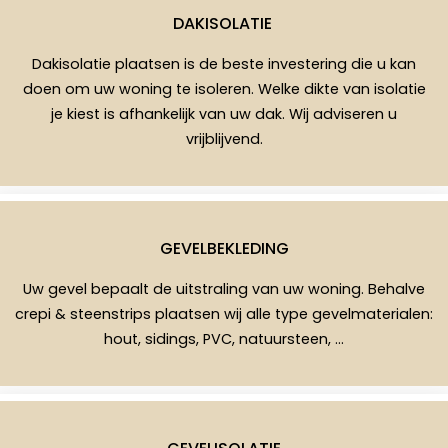
DAKISOLATIE
Dakisolatie plaatsen is de beste investering die u kan
doen om uw woning te isoleren. Welke dikte van isolatie
je kiest is afhankelijk van uw dak. Wij adviseren u
vrijblijvend.
GEVELBEKLEDING
Uw gevel bepaalt de uitstraling van uw woning. Behalve
crepi & steenstrips plaatsen wij alle type gevelmaterialen:
hout, sidings, PVC, natuursteen, …