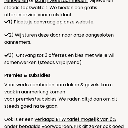
renoveren
of
schrijnwerkzaamheden
, wij leveren
steeds topkwaliteit. We bieden een gratis
offerteservice voor u als klant:
1) Plaats je aanvraag op onze website.
2) Wij sturen deze door naar onze aangesloten
aannemers.
3) Ontvang tot 3 offertes en kies met wie je wil
samenwerken (steeds vrijblijvend).
Premies & subsidies
Voor werkzaamheden aan daken & gevels kan u
vaak in aanmerking komen
voor
premies/subsidies
. We raden altijd aan om dit
steeds goed na te gaan.
Ook is er een
verlaagd BTW tarief mogelijk van 6%
onder bepaalde voorwaarden. Kijk dit zeker ook goed