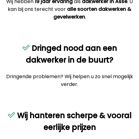
Wij hebben
19 jaar ervaring
als
dakwerker in Asse
. U
kan bij ons terecht voor
alle soorten dakwerken &
gevelwerken
.
Dringed nood aan een
dakwerker in de buurt?
Dringende problemen? Wij helpen u zo snel mogelijk
verder.
Wij hanteren scherpe & vooral
eerlijke prijzen