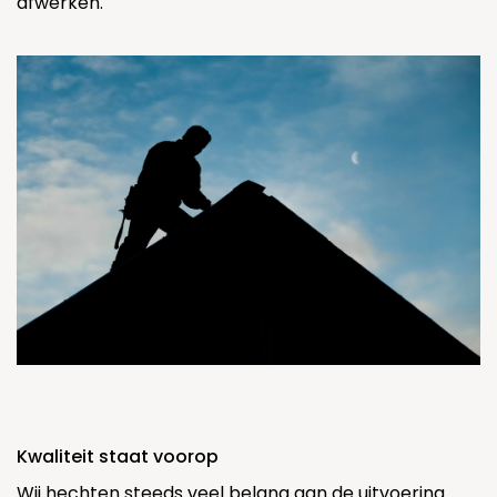
afwerken.
Kwaliteit staat voorop
Wij hechten steeds veel belang aan de uitvoering