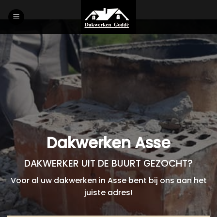
Skip
to
content
Dakwerken Asse
DAKWERKER UIT DE BUURT GEZOCHT?
Voor al uw dakwerken in Asse bent bij ons aan het
juiste adres!