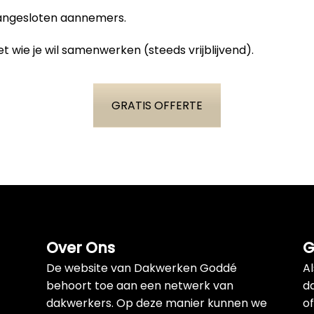
aangesloten aannemers.
t wie je wil samenwerken (steeds vrijblijvend).
GRATIS OFFERTE
Over Ons
G
De website van Dakwerken Goddé
A
behoort toe aan een netwerk van
d
dakwerkers. Op deze manier kunnen we
of