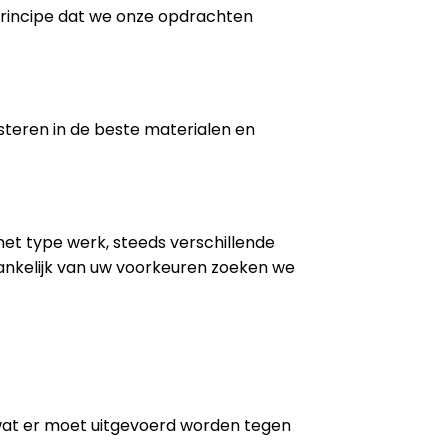
 principe dat we onze opdrachten
steren in de beste materialen en
 het type werk, steeds verschillende
ankelijk van uw voorkeuren zoeken we
wat er moet uitgevoerd worden tegen