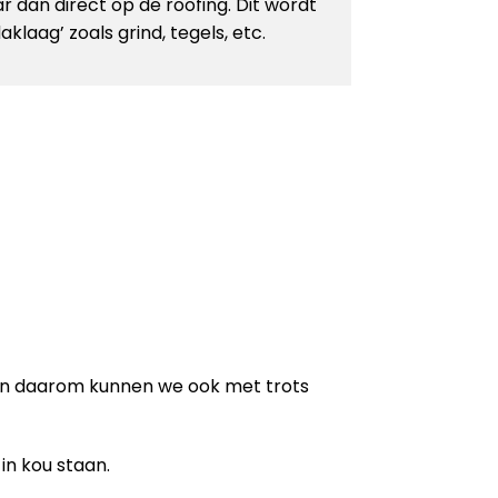
r dan direct op de roofing. Dit wordt
laag’ zoals grind, tegels, etc.
en daarom kunnen we ook met trots
in kou staan.