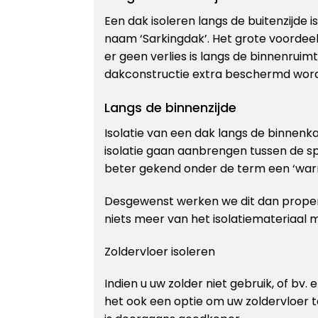
Een dak isoleren langs de buitenzijde 
naam ‘Sarkingdak’. Het grote voordee
er geen verlies is langs de binnenruim
dakconstructie extra beschermd word
Langs de binnenzijde
Isolatie van een dak langs de binnen
isolatie gaan aanbrengen tussen de s
beter gekend onder de term een ‘war
Desgewenst werken we dit dan proper
niets meer van het isolatiemateriaal 
Zoldervloer isoleren
Indien u uw zolder niet gebruik, of bv. 
het ook een optie om uw zoldervloer 