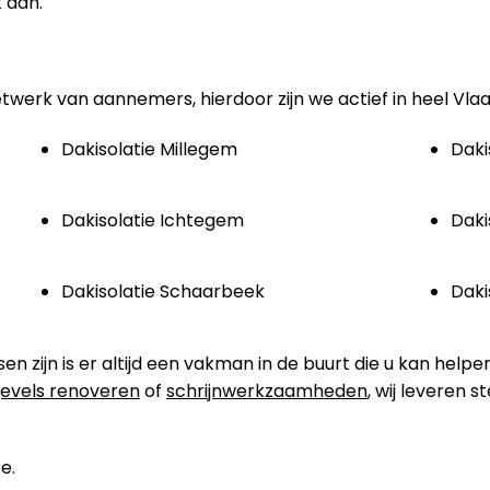
 aan.
etwerk van aannemers, hierdoor zijn we actief in heel Vla
Dakisolatie Millegem
Daki
Dakisolatie Ichtegem
Daki
Dakisolatie Schaarbeek
Daki
zijn is er altijd een vakman in de buurt die u kan helpen
evels renoveren
of
schrijnwerkzaamheden
, wij leveren 
e.