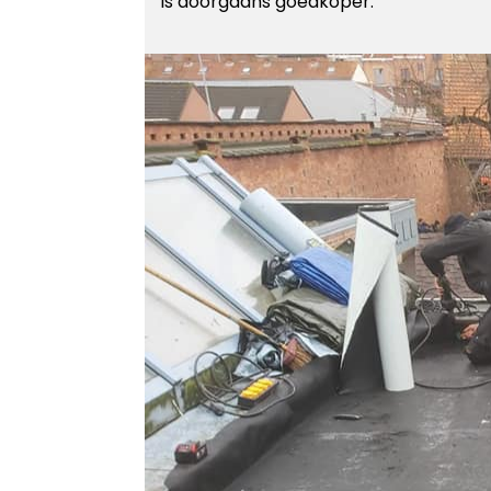
is doorgaans goedkoper.