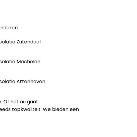
anderen:
solatie Zutendaal
solatie Machelen
solatie Attenhoven
. Of het nu gaat
steeds topkwaliteit. We bieden een