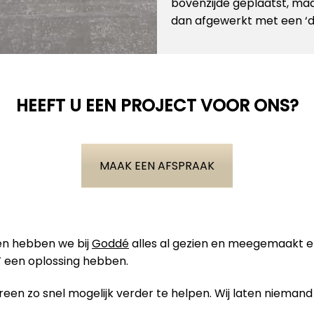
bovenzijde geplaatst, maa
dan afgewerkt met een ‘dak
HEEFT U EEN PROJECT VOOR ONS?
MAAK EEN AFSPRAAK
ben hebben we bij
Goddé
alles al gezien en meegemaakt 
 een oplossing hebben.
en zo snel mogelijk verder te helpen. Wij laten niemand 