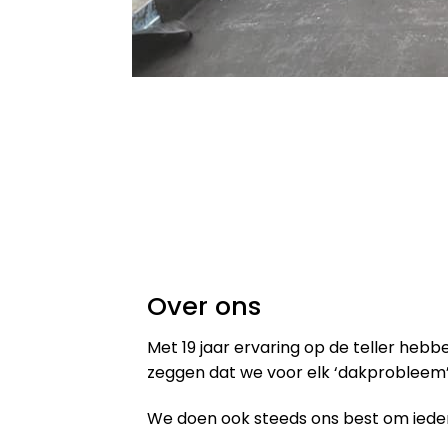
Over ons
Met 19 jaar ervaring op de teller heb
zeggen dat we voor elk ‘dakprobleem’
We doen ook steeds ons best om iedere