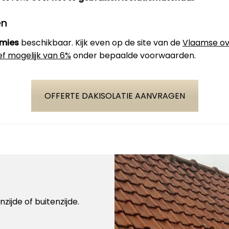
en
emies
beschikbaar. Kijk even op de site van de
Vlaamse ov
ef mogelijk van 6%
onder bepaalde voorwaarden.
OFFERTE DAKISOLATIE AANVRAGEN
zijde of buitenzijde.