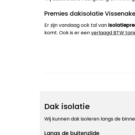
Premies dakisolatie Vissenak
Er zijn vandaag ook tal van
isolatiepr
komt. Ook is er een
verlaagd BTW tari
Dak isolatie
Wij kunnen dak isoleren langs de binnen
Langs de buitenzijde