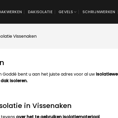
DAKWERKEN
DAKISOLATIE
GEVELS
SCHRIJNWERKEN
solatie Vissenaken
en
 Goddé bent u aan het juiste adres voor al uw
isolatiewe
 dak isoleren.
solatie in Vissenaken
 tevens
over het te gebruiken isolatiemateriaal
.