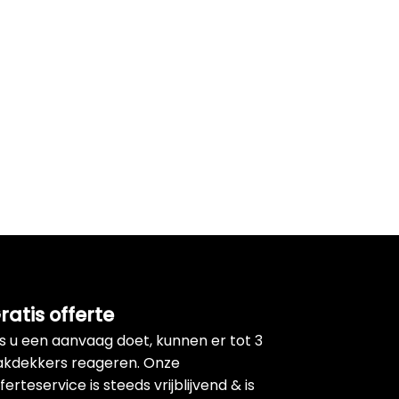
ratis offerte
ls u een aanvaag doet, kunnen er tot 3
akdekkers reageren. Onze
ferteservice is steeds vrijblijvend & is