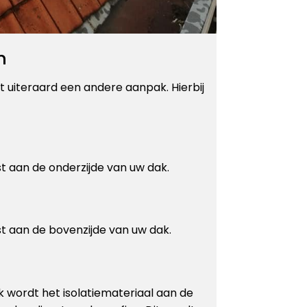
n
t uiteraard een andere aanpak. Hierbij
st aan de onderzijde van uw dak.
st aan de bovenzijde van uw dak.
k wordt het isolatiemateriaal aan de