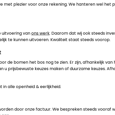
 we met plezier voor onze rekening. We hanteren wel het
 uitvoering van
ons werk
. Daarom dat wij ook steeds inve
jk te kunnen uitvoeren. Kwaliteit staat steeds voorop.
t
oor de bomen het bos nog te zien. Er zijn, afhankelijk van
an u prijsbewuste keuzes maken of duurzame keuzes. Afh
in alle openheid & eerlijkheid.
worden door onze factuur. We bespreken steeds vooraf 