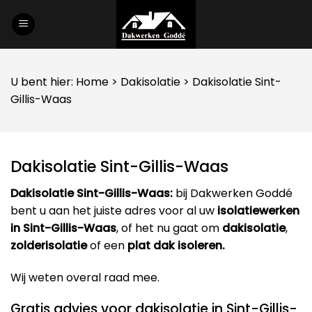
Skip
to
content
U bent hier:
Home
>
Dakisolatie
> Dakisolatie Sint-
Gillis-Waas
Dakisolatie Sint-Gillis-Waas
Dakisolatie Sint-Gillis-Waas:
bij Dakwerken Goddé
bent u aan het juiste adres voor al uw
isolatiewerken
in Sint-Gillis-Waas
, of het nu gaat om
dakisolatie
,
zolderisolatie
of een
plat dak isoleren.
Wij weten overal raad mee.
Gratis advies voor dakisolatie in Sint-Gillis-