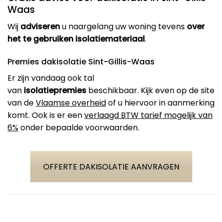
Waas
Wij
adviseren
u naargelang uw woning tevens
over
het te gebruiken isolatiemateriaal
.
Premies dakisolatie Sint-Gillis-Waas
Er zijn vandaag ook tal
van
isolatiepremies
beschikbaar. Kijk even op de site
van de
Vlaamse overheid
of u hiervoor in aanmerking
komt. Ook is er een
verlaagd BTW tarief mogelijk van
6%
onder bepaalde voorwaarden.
OFFERTE DAKISOLATIE AANVRAGEN