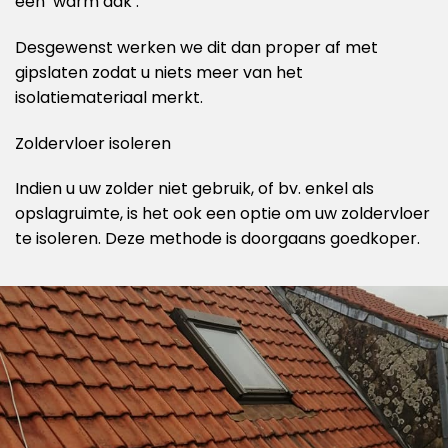
een ‘warm dak’.
Desgewenst werken we dit dan proper af met
gipslaten zodat u niets meer van het
isolatiemateriaal merkt.
Zoldervloer isoleren
Indien u uw zolder niet gebruik, of bv. enkel als
opslagruimte, is het ook een optie om uw zoldervloer
te isoleren. Deze methode is doorgaans goedkoper.