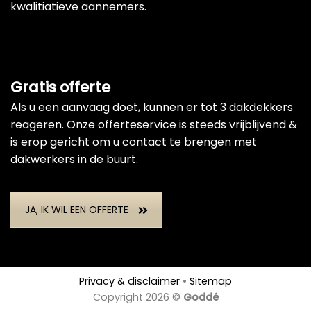
kwalitiatieve aannemers.
Gratis offerte
Als u een aanvaag doet, kunnen er tot 3 dakdekkers
reageren. Onze offerteservice is steeds vrijblijvend &
is erop gericht om u contact te brengen met
dakwerkers in de buurt.
JA, IK WIL EEN OFFERTE
Privacy & disclaimer
•
Sitemap
Copyright 2026 ©
Goddé