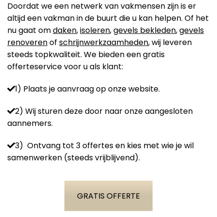
Doordat we een netwerk van vakmensen zijn is er
altijd een vakman in de buurt die u kan helpen. Of het
nu gaat om
daken
,
isoleren
,
gevels bekleden
,
gevels
renoveren
of
schrijnwerkzaamheden
, wij leveren
steeds topkwaliteit. We bieden een gratis
offerteservice voor u als klant:
1) Plaats je aanvraag op onze website.
2) Wij sturen deze door naar onze aangesloten
aannemers.
3) Ontvang tot 3 offertes en kies met wie je wil
samenwerken (steeds vrijblijvend).
GRATIS OFFERTE