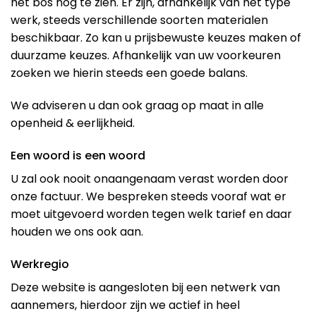
het bos nog te zien. Er zijn, afhankelijk van het type
werk, steeds verschillende soorten materialen
beschikbaar. Zo kan u prijsbewuste keuzes maken of
duurzame keuzes. Afhankelijk van uw voorkeuren
zoeken we hierin steeds een goede balans.
We adviseren u dan ook graag op maat in alle
openheid & eerlijkheid.
Een woord is een woord
U zal ook nooit onaangenaam verast worden door
onze factuur. We bespreken steeds vooraf wat er
moet uitgevoerd worden tegen welk tarief en daar
houden we ons ook aan.
Werkregio
Deze website is aangesloten bij een netwerk van
aannemers, hierdoor zijn we actief in heel