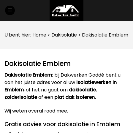
Skip
to
content
U bent hier:
Home
>
Dakisolatie
> Dakisolatie Emblem
Dakisolatie Emblem
Dakisolatie Emblem:
bij Dakwerken Goddé bent u
aan het juiste adres voor al uw
isolatiewerken in
Emblem
, of het nu gaat om
dakisolatie
,
zolderisolatie
of een
plat dak isoleren.
Wij weten overal raad mee.
Gratis advies voor dakisolatie in Emblem