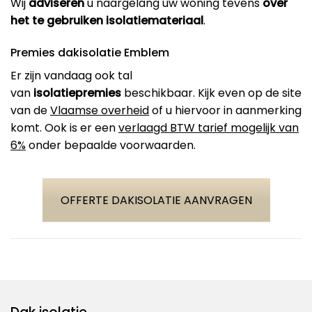
Wij
adviseren
u naargelang uw woning tevens
over
het te gebruiken isolatiemateriaal
.
Premies dakisolatie Emblem
Er zijn vandaag ook tal
van
isolatiepremies
beschikbaar. Kijk even op de site
van de
Vlaamse overheid
of u hiervoor in aanmerking
komt. Ook is er een
verlaagd BTW tarief mogelijk van
6%
onder bepaalde voorwaarden.
OFFERTE DAKISOLATIE AANVRAGEN