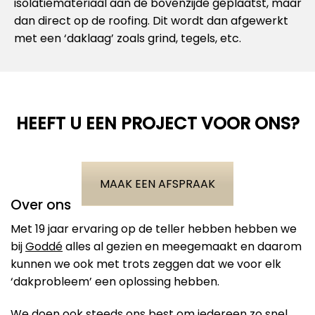
isolatiemateriaal aan de bovenzijde geplaatst, maar
dan direct op de roofing. Dit wordt dan afgewerkt
met een ‘daklaag’ zoals grind, tegels, etc.
HEEFT U EEN PROJECT VOOR ONS?
MAAK EEN AFSPRAAK
Over ons
Met 19 jaar ervaring op de teller hebben hebben we
bij
Goddé
alles al gezien en meegemaakt en daarom
kunnen we ook met trots zeggen dat we voor elk
‘dakprobleem’ een oplossing hebben.
We doen ook steeds ons best om iedereen zo snel