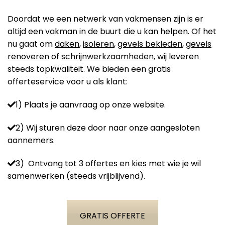
Doordat we een netwerk van vakmensen zijn is er
altijd een vakman in de buurt die u kan helpen. Of het
nu gaat om
daken
,
isoleren
,
gevels bekleden
,
gevels
renoveren
of
schrijnwerkzaamheden
, wij leveren
steeds topkwaliteit. We bieden een gratis
offerteservice voor u als klant:
1) Plaats je aanvraag op onze website.
2) Wij sturen deze door naar onze aangesloten
aannemers.
3) Ontvang tot 3 offertes en kies met wie je wil
samenwerken (steeds vrijblijvend).
GRATIS OFFERTE