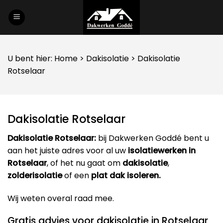
Skip
to
content
U bent hier:
Home
>
Dakisolatie
> Dakisolatie
Rotselaar
Dakisolatie Rotselaar
Dakisolatie Rotselaar:
bij Dakwerken Goddé bent u
aan het juiste adres voor al uw
isolatiewerken in
Rotselaar
, of het nu gaat om
dakisolatie
,
zolderisolatie
of een
plat dak isoleren.
Wij weten overal raad mee.
Gratis advies voor dakisolatie in Rotselaar