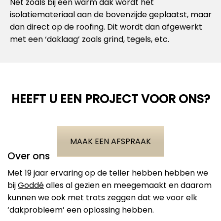
Net zoals bij een warm dak wordt het
isolatiemateriaal aan de bovenzijde geplaatst, maar
dan direct op de roofing. Dit wordt dan afgewerkt
met een ‘daklaag’ zoals grind, tegels, etc.
HEEFT U EEN PROJECT VOOR ONS?
MAAK EEN AFSPRAAK
Over ons
Met 19 jaar ervaring op de teller hebben hebben we
bij
Goddé
alles al gezien en meegemaakt en daarom
kunnen we ook met trots zeggen dat we voor elk
‘dakprobleem’ een oplossing hebben.