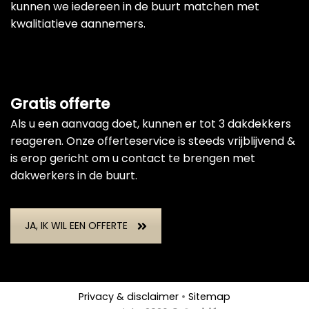
kunnen we iedereen in de buurt matchen met
kwalitiatieve aannemers.
Gratis offerte
Als u een aanvaag doet, kunnen er tot 3 dakdekkers
reageren. Onze offerteservice is steeds vrijblijvend &
is erop gericht om u contact te brengen met
dakwerkers in de buurt.
JA, IK WIL EEN OFFERTE
Privacy & disclaimer
•
Sitemap