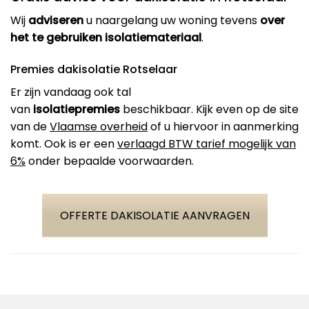
Wij
adviseren
u naargelang uw woning tevens
over
het te gebruiken isolatiemateriaal
.
Premies dakisolatie Rotselaar
Er zijn vandaag ook tal
van
isolatiepremies
beschikbaar. Kijk even op de site
van de
Vlaamse overheid
of u hiervoor in aanmerking
komt. Ook is er een
verlaagd BTW tarief mogelijk van
6%
onder bepaalde voorwaarden.
OFFERTE DAKISOLATIE AANVRAGEN