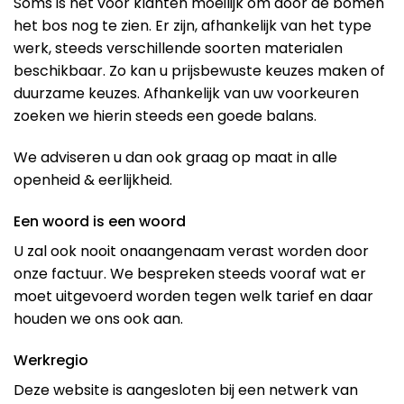
Soms is het voor klanten moeilijk om door de bomen
het bos nog te zien. Er zijn, afhankelijk van het type
werk, steeds verschillende soorten materialen
beschikbaar. Zo kan u prijsbewuste keuzes maken of
duurzame keuzes. Afhankelijk van uw voorkeuren
zoeken we hierin steeds een goede balans.
We adviseren u dan ook graag op maat in alle
openheid & eerlijkheid.
Een woord is een woord
U zal ook nooit onaangenaam verast worden door
onze factuur. We bespreken steeds vooraf wat er
moet uitgevoerd worden tegen welk tarief en daar
houden we ons ook aan.
Werkregio
Deze website is aangesloten bij een netwerk van