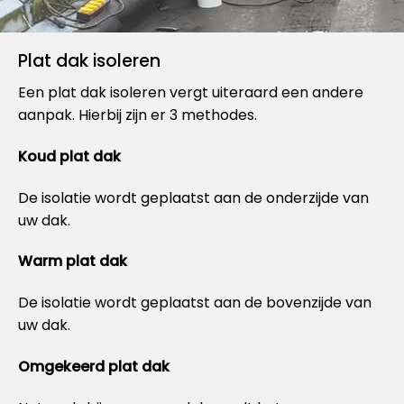
Plat dak isoleren
Een plat dak isoleren vergt uiteraard een andere
aanpak. Hierbij zijn er 3 methodes.
Koud plat dak
De isolatie wordt geplaatst aan de onderzijde van
uw dak.
Warm plat dak
De isolatie wordt geplaatst aan de bovenzijde van
uw dak.
Omgekeerd plat dak