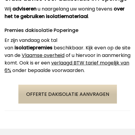
Wij
adviseren
u naargelang uw woning tevens
over
het te gebruiken isolatiemateriaal
.
Premies dakisolatie Poperinge
Er zijn vandaag ook tal
van
isolatiepremies
beschikbaar. Kijk even op de site
van de
Vlaamse overheid
of u hiervoor in aanmerking
komt. Ook is er een
verlaagd BTW tarief mogelijk van
6%
onder bepaalde voorwaarden.
OFFERTE DAKISOLATIE AANVRAGEN