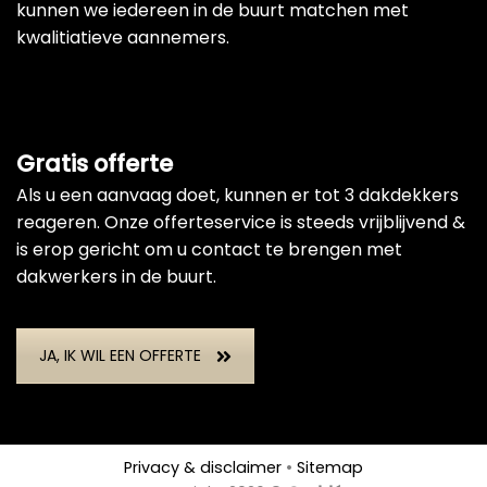
kunnen we iedereen in de buurt matchen met
kwalitiatieve aannemers.
Gratis offerte
Als u een aanvaag doet, kunnen er tot 3 dakdekkers
reageren. Onze offerteservice is steeds vrijblijvend &
is erop gericht om u contact te brengen met
dakwerkers in de buurt.
JA, IK WIL EEN OFFERTE
Privacy & disclaimer
•
Sitemap