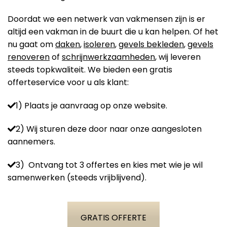
Doordat we een netwerk van vakmensen zijn is er
altijd een vakman in de buurt die u kan helpen. Of het
nu gaat om
daken
,
isoleren
,
gevels bekleden
,
gevels
renoveren
of
schrijnwerkzaamheden
, wij leveren
steeds topkwaliteit. We bieden een gratis
offerteservice voor u als klant:
1) Plaats je aanvraag op onze website.
2) Wij sturen deze door naar onze aangesloten
aannemers.
3) Ontvang tot 3 offertes en kies met wie je wil
samenwerken (steeds vrijblijvend).
GRATIS OFFERTE