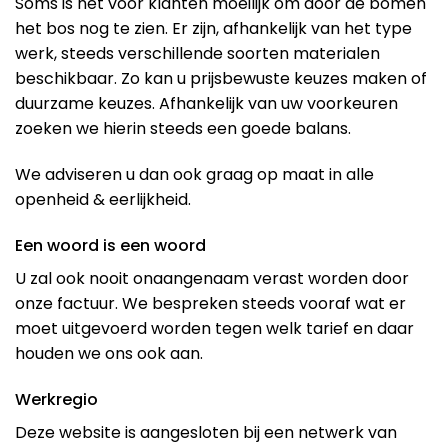
Soms is het voor klanten moeilijk om door de bomen
het bos nog te zien. Er zijn, afhankelijk van het type
werk, steeds verschillende soorten materialen
beschikbaar. Zo kan u prijsbewuste keuzes maken of
duurzame keuzes. Afhankelijk van uw voorkeuren
zoeken we hierin steeds een goede balans.
We adviseren u dan ook graag op maat in alle
openheid & eerlijkheid.
Een woord is een woord
U zal ook nooit onaangenaam verast worden door
onze factuur. We bespreken steeds vooraf wat er
moet uitgevoerd worden tegen welk tarief en daar
houden we ons ook aan.
Werkregio
Deze website is aangesloten bij een netwerk van