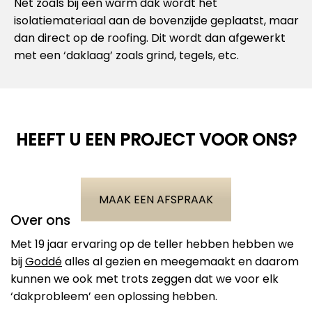
Net zoals bij een warm dak wordt het
isolatiemateriaal aan de bovenzijde geplaatst, maar
dan direct op de roofing. Dit wordt dan afgewerkt
met een ‘daklaag’ zoals grind, tegels, etc.
HEEFT U EEN PROJECT VOOR ONS?
MAAK EEN AFSPRAAK
Over ons
Met 19 jaar ervaring op de teller hebben hebben we
bij
Goddé
alles al gezien en meegemaakt en daarom
kunnen we ook met trots zeggen dat we voor elk
‘dakprobleem’ een oplossing hebben.