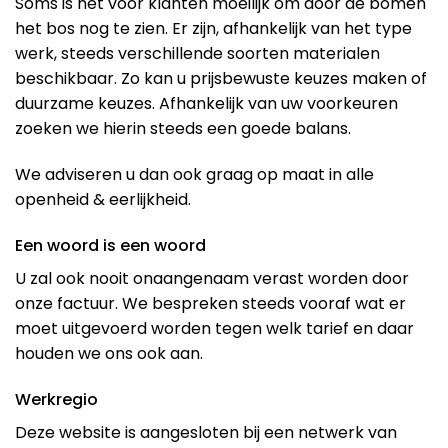
Soms is het voor klanten moeilijk om door de bomen
het bos nog te zien. Er zijn, afhankelijk van het type
werk, steeds verschillende soorten materialen
beschikbaar. Zo kan u prijsbewuste keuzes maken of
duurzame keuzes. Afhankelijk van uw voorkeuren
zoeken we hierin steeds een goede balans.
We adviseren u dan ook graag op maat in alle
openheid & eerlijkheid.
Een woord is een woord
U zal ook nooit onaangenaam verast worden door
onze factuur. We bespreken steeds vooraf wat er
moet uitgevoerd worden tegen welk tarief en daar
houden we ons ook aan.
Werkregio
Deze website is aangesloten bij een netwerk van