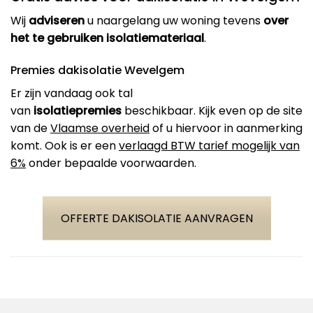
Wij
adviseren
u naargelang uw woning tevens
over
het te gebruiken isolatiemateriaal
.
Premies dakisolatie Wevelgem
Er zijn vandaag ook tal
van
isolatiepremies
beschikbaar. Kijk even op de site
van de
Vlaamse overheid
of u hiervoor in aanmerking
komt. Ook is er een
verlaagd BTW tarief mogelijk van
6%
onder bepaalde voorwaarden.
OFFERTE DAKISOLATIE AANVRAGEN