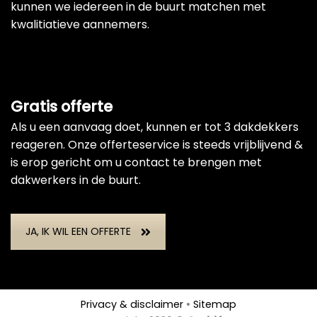
kunnen we iedereen in de buurt matchen met
kwalitiatieve aannemers.
Gratis offerte
Als u een aanvaag doet, kunnen er tot 3 dakdekkers
reageren. Onze offerteservice is steeds vrijblijvend &
is erop gericht om u contact te brengen met
dakwerkers in de buurt.
JA, IK WIL EEN OFFERTE
Privacy & disclaimer
•
Sitemap