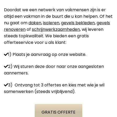
Doordat we een netwerk van vakmensen zijn is er
altijd een vakman in de buurt die u kan helpen. Of het
nu gaat om
daken
,
isoleren
,
gevels bekleden
,
gevels
renoveren
of
schrijnwerkzaamheden
, wij leveren
steeds topkwaliteit. We bieden een gratis
offerteservice voor u als klant:
1) Plaats je aanvraag op onze website.
2) Wij sturen deze door naar onze aangesloten
aannemers.
3) Ontvang tot 3 offertes en kies met wie je wil
samenwerken (steeds vrijblijvend).
GRATIS OFFERTE