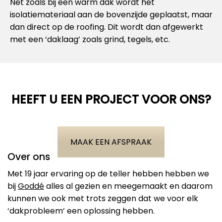
Net zoals bij een warm dak wordt het
isolatiemateriaal aan de bovenzijde geplaatst, maar
dan direct op de roofing. Dit wordt dan afgewerkt
met een ‘daklaag’ zoals grind, tegels, etc.
HEEFT U EEN PROJECT VOOR ONS?
MAAK EEN AFSPRAAK
Over ons
Met 19 jaar ervaring op de teller hebben hebben we
bij
Goddé
alles al gezien en meegemaakt en daarom
kunnen we ook met trots zeggen dat we voor elk
‘dakprobleem’ een oplossing hebben.