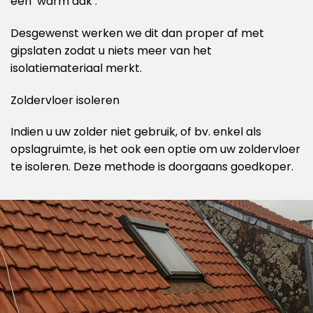
een ‘warm dak’.
Desgewenst werken we dit dan proper af met
gipslaten zodat u niets meer van het
isolatiemateriaal merkt.
Zoldervloer isoleren
Indien u uw zolder niet gebruik, of bv. enkel als
opslagruimte, is het ook een optie om uw zoldervloer
te isoleren. Deze methode is doorgaans goedkoper.