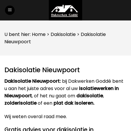
Skip
to
content
U bent hier:
Home
>
Dakisolatie
> Dakisolatie
Nieuwpoort
Dakisolatie Nieuwpoort
Dakisolatie Nieuwpoort:
bij Dakwerken Goddé bent
u aan het juiste adres voor al uw
isolatiewerken in
Nieuwpoort
, of het nu gaat om
dakisolatie
,
zolderisolatie
of een
plat dak isoleren.
Wij weten overal raad mee.
Gratis advies voor dakisolatie in