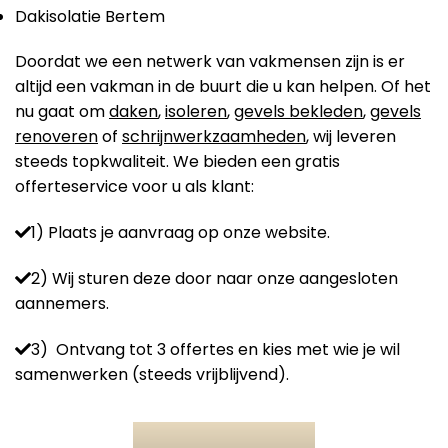
Dakisolatie Bertem
Doordat we een netwerk van vakmensen zijn is er
altijd een vakman in de buurt die u kan helpen. Of het
nu gaat om
daken
,
isoleren
,
gevels bekleden
,
gevels
renoveren
of
schrijnwerkzaamheden
, wij leveren
steeds topkwaliteit. We bieden een gratis
offerteservice voor u als klant:
1) Plaats je aanvraag op onze website.
2) Wij sturen deze door naar onze aangesloten
aannemers.
3) Ontvang tot 3 offertes en kies met wie je wil
samenwerken (steeds vrijblijvend).