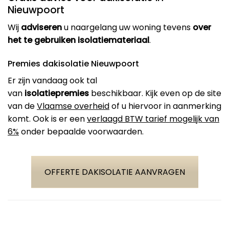
Nieuwpoort
Wij
adviseren
u naargelang uw woning tevens
over
het te gebruiken isolatiemateriaal
.
Premies dakisolatie Nieuwpoort
Er zijn vandaag ook tal
van
isolatiepremies
beschikbaar. Kijk even op de site
van de
Vlaamse overheid
of u hiervoor in aanmerking
komt. Ook is er een
verlaagd BTW tarief mogelijk van
6%
onder bepaalde voorwaarden.
OFFERTE DAKISOLATIE AANVRAGEN