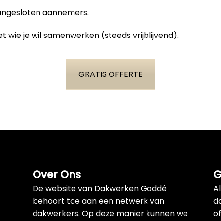
aangesloten aannemers.
t wie je wil samenwerken (steeds vrijblijvend).
GRATIS OFFERTE
Over Ons
G
De website van Dakwerken Goddé
A
behoort toe aan een netwerk van
d
dakwerkers. Op deze manier kunnen we
of