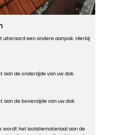
n
t uiteraard een andere aanpak. Hierbij
st aan de onderzijde van uw dak.
st aan de bovenzijde van uw dak.
k wordt het isolatiemateriaal aan de