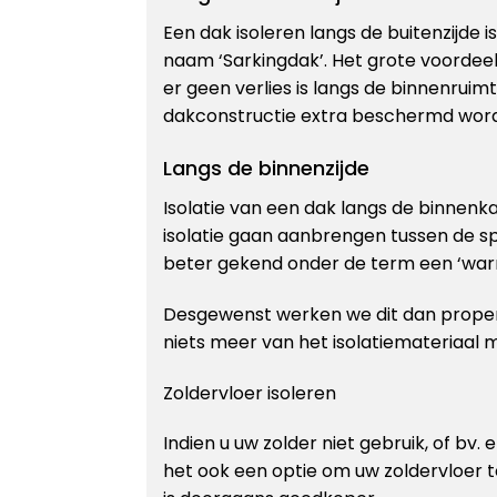
Een dak isoleren langs de buitenzijde 
naam ‘Sarkingdak’. Het grote voordee
er geen verlies is langs de binnenruim
dakconstructie extra beschermd word
Langs de binnenzijde
Isolatie van een dak langs de binnen
isolatie gaan aanbrengen tussen de s
beter gekend onder de term een ‘war
Desgewenst werken we dit dan proper
niets meer van het isolatiemateriaal 
Zoldervloer isoleren
Indien u uw zolder niet gebruik, of bv. 
het ook een optie om uw zoldervloer 