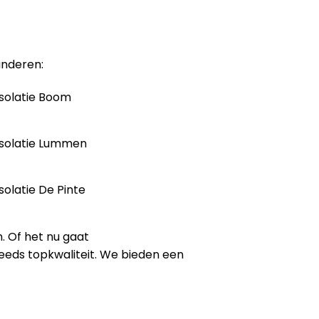
anderen:
solatie Boom
solatie Lummen
solatie De Pinte
. Of het nu gaat
steeds topkwaliteit. We bieden een