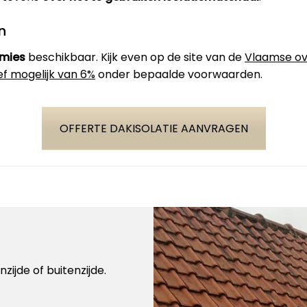
n
emies
beschikbaar. Kijk even op de site van de
Vlaamse ov
ef mogelijk van 6%
onder bepaalde voorwaarden.
OFFERTE DAKISOLATIE AANVRAGEN
zijde of buitenzijde.