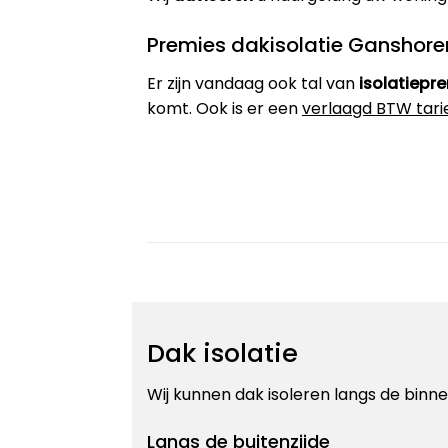
Premies dakisolatie Ganshore
Er zijn vandaag ook tal van
isolatiepr
komt. Ook is er een
verlaagd BTW tari
Dak isolatie
Wij kunnen dak isoleren langs de binnen
Langs de buitenzijde