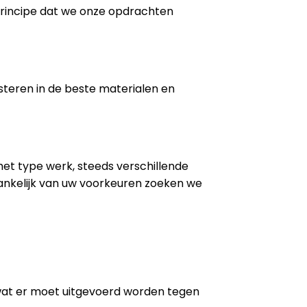
 principe dat we onze opdrachten
steren in de beste materialen en
 het type werk, steeds verschillende
ankelijk van uw voorkeuren zoeken we
wat er moet uitgevoerd worden tegen