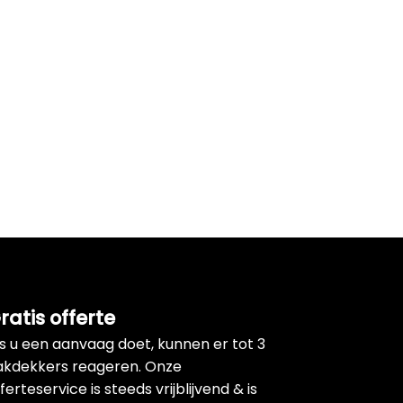
ratis offerte
ls u een aanvaag doet, kunnen er tot 3
akdekkers reageren. Onze
ferteservice is steeds vrijblijvend & is