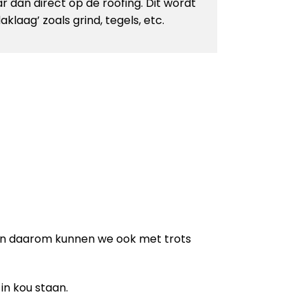
r dan direct op de roofing. Dit wordt
laag’ zoals grind, tegels, etc.
en daarom kunnen we ook met trots
in kou staan.