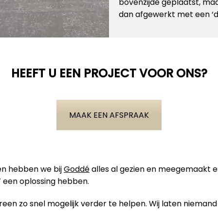
bovenzijde geplaatst, maa
dan afgewerkt met een ‘dak
HEEFT U EEN PROJECT VOOR ONS?
MAAK EEN AFSPRAAK
ben hebben we bij
Goddé
alles al gezien en meegemaakt 
 een oplossing hebben.
en zo snel mogelijk verder te helpen. Wij laten niemand 