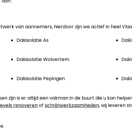
 aan.
etwerk van aannemers, hierdoor zijn we actief in heel Vla
Dakisolatie As
Daki
Dakisolatie Wolvertem
Daki
Dakisolatie Pepingen
Daki
zijn is er altijd een vakman in de buurt die u kan helpen
evels renoveren
of
schrijnwerkzaamheden
, wij leveren 
e.