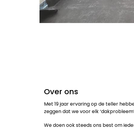
Over ons
Met 19 jaar ervaring op de teller heb
zeggen dat we voor elk ‘dakprobleem’
We doen ook steeds ons best om iedere