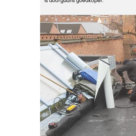
is doorgaans goedkoper.