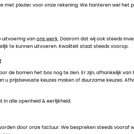
 we met plezier voor onze rekening. We hanteren wel het
 uitvoering van
ons werk
. Daarom dat wij ook steeds inve
jk te kunnen uitvoeren. Kwaliteit staat steeds voorop.
t
oor de bomen het bos nog te zien. Er zijn, afhankelijk van
an u prijsbewuste keuzes maken of duurzame keuzes. Afh
in alle openheid & eerlijkheid.
worden door onze factuur. We bespreken steeds vooraf 