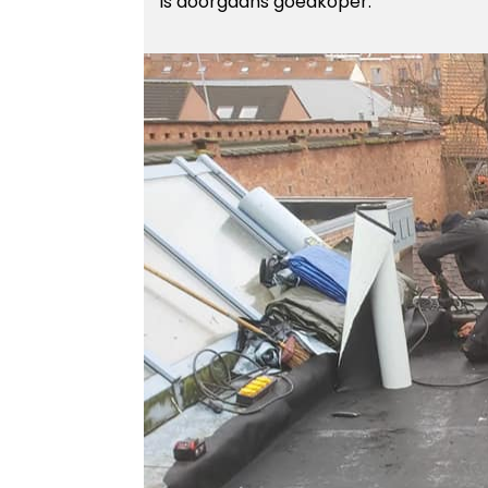
is doorgaans goedkoper.