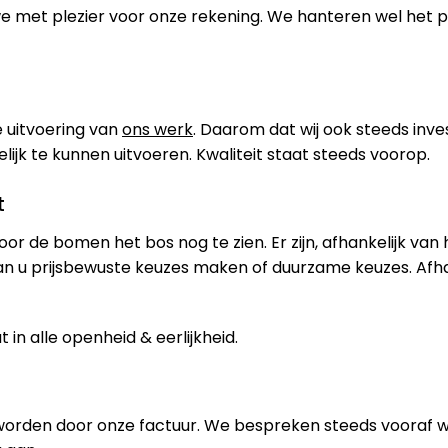
 we met plezier voor onze rekening. We hanteren wel het
 uitvoering van
ons werk
. Daarom dat wij ook steeds inve
jk te kunnen uitvoeren. Kwaliteit staat steeds voorop.
t
oor de bomen het bos nog te zien. Er zijn, afhankelijk van
an u prijsbewuste keuzes maken of duurzame keuzes. Afh
in alle openheid & eerlijkheid.
worden door onze factuur. We bespreken steeds vooraf 