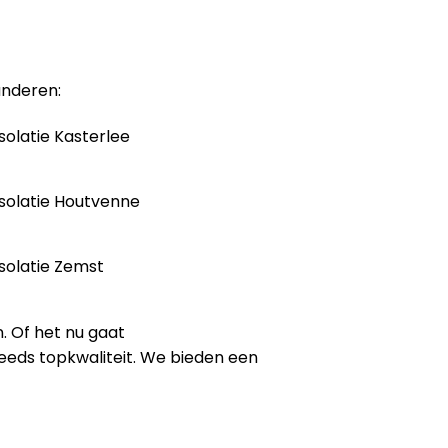
anderen:
solatie Kasterlee
solatie Houtvenne
solatie Zemst
. Of het nu gaat
steeds topkwaliteit. We bieden een