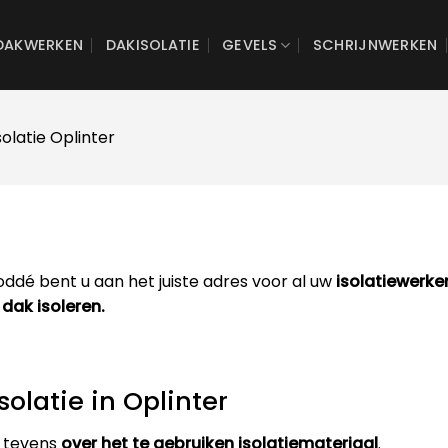
DAKWERKEN
DAKISOLATIE
GEVELS
SCHRIJNWERKEN
olatie Oplinter
ddé bent u aan het juiste adres voor al uw
isolatiewerken
 dak isoleren.
solatie in Oplinter
 tevens
over het te gebruiken isolatiemateriaal
.