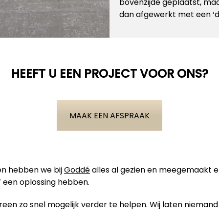
bovenzijde geplaatst, maa
dan afgewerkt met een ‘dak
HEEFT U EEN PROJECT VOOR ONS?
MAAK EEN AFSPRAAK
ben hebben we bij
Goddé
alles al gezien en meegemaakt 
 een oplossing hebben.
en zo snel mogelijk verder te helpen. Wij laten niemand 