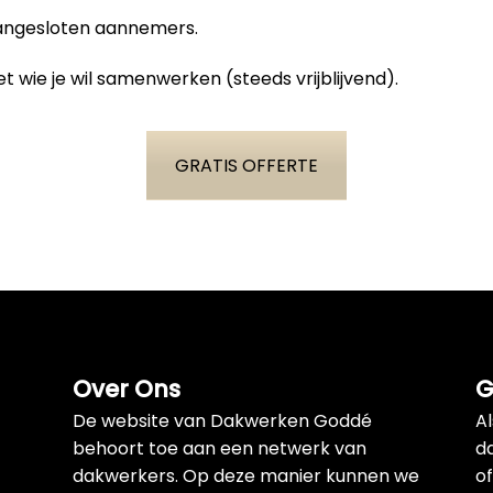
aangesloten aannemers.
t wie je wil samenwerken (steeds vrijblijvend).
GRATIS OFFERTE
Over Ons
G
De website van Dakwerken Goddé
A
behoort toe aan een netwerk van
d
dakwerkers. Op deze manier kunnen we
of