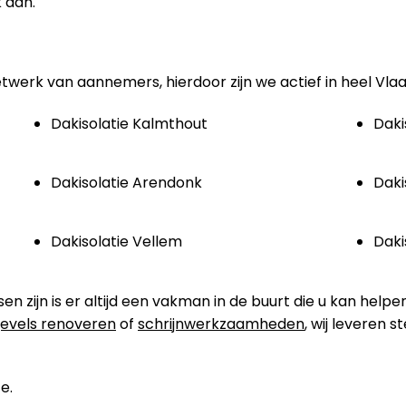
 aan.
etwerk van aannemers, hierdoor zijn we actief in heel Vla
Dakisolatie Kalmthout
Daki
Dakisolatie Arendonk
Daki
Dakisolatie Vellem
Daki
zijn is er altijd een vakman in de buurt die u kan helpen
evels renoveren
of
schrijnwerkzaamheden
, wij leveren 
e.