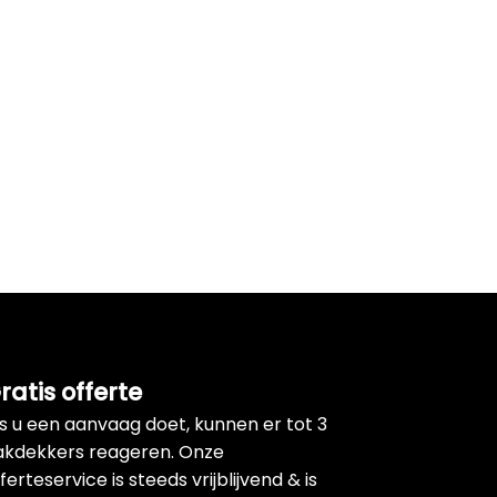
ratis offerte
ls u een aanvaag doet, kunnen er tot 3
akdekkers reageren. Onze
ferteservice is steeds vrijblijvend & is