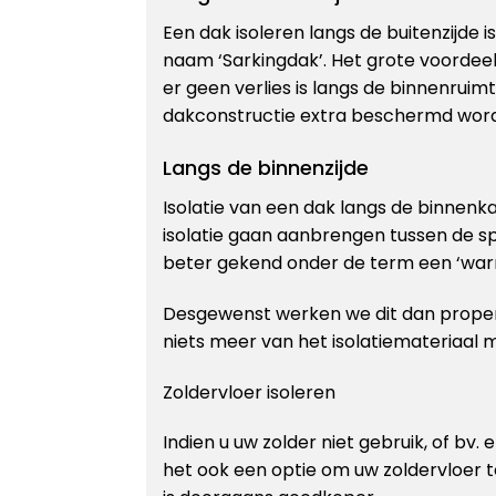
Een dak isoleren langs de buitenzijde 
naam ‘Sarkingdak’. Het grote voordee
er geen verlies is langs de binnenruim
dakconstructie extra beschermd word
Langs de binnenzijde
Isolatie van een dak langs de binnen
isolatie gaan aanbrengen tussen de s
beter gekend onder de term een ‘war
Desgewenst werken we dit dan proper
niets meer van het isolatiemateriaal 
Zoldervloer isoleren
Indien u uw zolder niet gebruik, of bv. 
het ook een optie om uw zoldervloer 