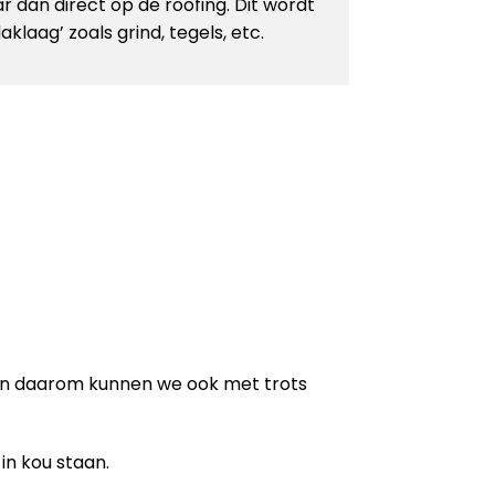
r dan direct op de roofing. Dit wordt
laag’ zoals grind, tegels, etc.
en daarom kunnen we ook met trots
in kou staan.