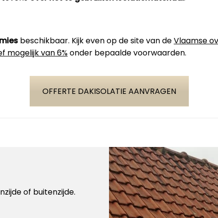
emies
beschikbaar. Kijk even op de site van de
Vlaamse ov
ef mogelijk van 6%
onder bepaalde voorwaarden.
OFFERTE DAKISOLATIE AANVRAGEN
zijde of buitenzijde.