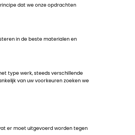
 principe dat we onze opdrachten
steren in de beste materialen en
 het type werk, steeds verschillende
ankelijk van uw voorkeuren zoeken we
wat er moet uitgevoerd worden tegen