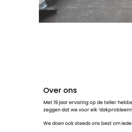
Over ons
Met 19 jaar ervaring op de teller heb
zeggen dat we voor elk ‘dakprobleem’
We doen ook steeds ons best om iedere