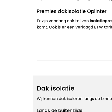
Premies dakisolatie Oplinter
Er zijn vandaag ook tal van
isolatiepr
komt. Ook is er een
verlaagd BTW tari
Dak isolatie
Wij kunnen dak isoleren langs de binnen
Langs de buitenzijde