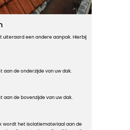
n
t uiteraard een andere aanpak. Hierbij
st aan de onderzijde van uw dak.
st aan de bovenzijde van uw dak.
k wordt het isolatiemateriaal aan de