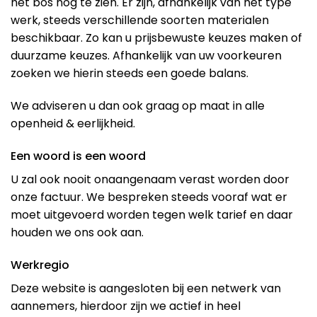
het bos nog te zien. Er zijn, afhankelijk van het type
werk, steeds verschillende soorten materialen
beschikbaar. Zo kan u prijsbewuste keuzes maken of
duurzame keuzes. Afhankelijk van uw voorkeuren
zoeken we hierin steeds een goede balans.
We adviseren u dan ook graag op maat in alle
openheid & eerlijkheid.
Een woord is een woord
U zal ook nooit onaangenaam verast worden door
onze factuur. We bespreken steeds vooraf wat er
moet uitgevoerd worden tegen welk tarief en daar
houden we ons ook aan.
Werkregio
Deze website is aangesloten bij een netwerk van
aannemers, hierdoor zijn we actief in heel