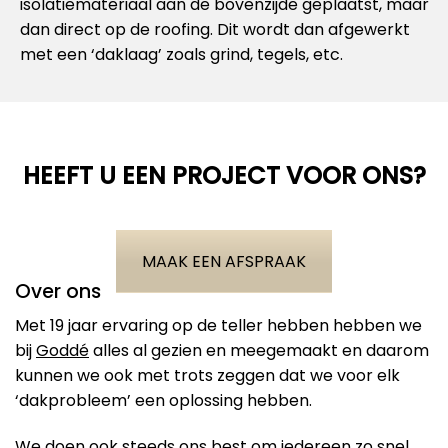
isolatiemateriaal aan de bovenzijde geplaatst, maar
dan direct op de roofing. Dit wordt dan afgewerkt
met een ‘daklaag’ zoals grind, tegels, etc.
HEEFT U EEN PROJECT VOOR ONS?
MAAK EEN AFSPRAAK
Over ons
Met 19 jaar ervaring op de teller hebben hebben we
bij
Goddé
alles al gezien en meegemaakt en daarom
kunnen we ook met trots zeggen dat we voor elk
‘dakprobleem’ een oplossing hebben.
We doen ook steeds ons best om iedereen zo snel