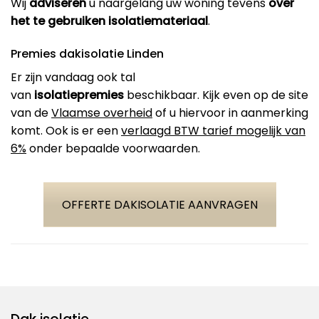
Wij
adviseren
u naargelang uw woning tevens
over
het te gebruiken isolatiemateriaal
.
Premies dakisolatie Linden
Er zijn vandaag ook tal
van
isolatiepremies
beschikbaar. Kijk even op de site
van de
Vlaamse overheid
of u hiervoor in aanmerking
komt. Ook is er een
verlaagd BTW tarief mogelijk van
6%
onder bepaalde voorwaarden.
OFFERTE DAKISOLATIE AANVRAGEN