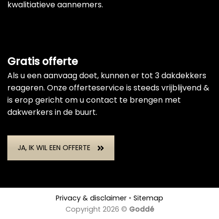
kwalitiatieve aannemers.
Gratis offerte
Als u een aanvaag doet, kunnen er tot 3 dakdekkers
reageren. Onze offerteservice is steeds vrijblijvend &
is erop gericht om u contact te brengen met
dakwerkers in de buurt.
JA, IK WIL EEN OFFERTE
Privacy & disclaimer
•
Sitemap
Copyright 2026 ©
Goddé