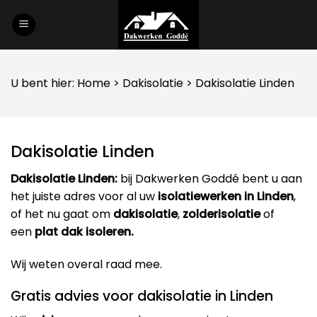
Skip
to
content
U bent hier:
Home
>
Dakisolatie
> Dakisolatie Linden
Dakisolatie Linden
Dakisolatie Linden:
bij Dakwerken Goddé bent u aan
het juiste adres voor al uw
isolatiewerken in Linden
,
of het nu gaat om
dakisolatie
,
zolderisolatie
of
een
plat dak isoleren.
Wij weten overal raad mee.
Gratis advies voor dakisolatie in Linden