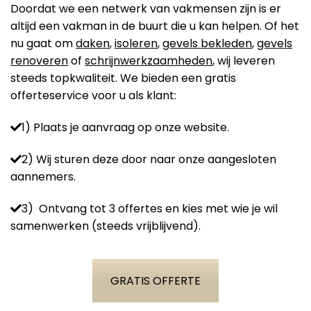
Doordat we een netwerk van vakmensen zijn is er
altijd een vakman in de buurt die u kan helpen. Of het
nu gaat om
daken
,
isoleren
,
gevels bekleden
,
gevels
renoveren
of
schrijnwerkzaamheden
, wij leveren
steeds topkwaliteit. We bieden een gratis
offerteservice voor u als klant:
1) Plaats je aanvraag op onze website.
2) Wij sturen deze door naar onze aangesloten
aannemers.
3) Ontvang tot 3 offertes en kies met wie je wil
samenwerken (steeds vrijblijvend).
GRATIS OFFERTE