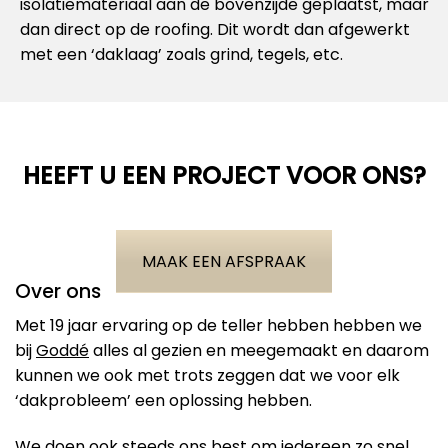
isolatiemateriaal aan de bovenzijde geplaatst, maar
dan direct op de roofing. Dit wordt dan afgewerkt
met een ‘daklaag’ zoals grind, tegels, etc.
HEEFT U EEN PROJECT VOOR ONS?
MAAK EEN AFSPRAAK
Over ons
Met 19 jaar ervaring op de teller hebben hebben we
bij
Goddé
alles al gezien en meegemaakt en daarom
kunnen we ook met trots zeggen dat we voor elk
‘dakprobleem’ een oplossing hebben.
We doen ook steeds ons best om iedereen zo snel