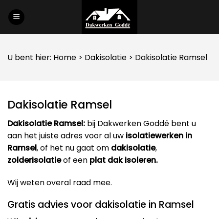
Skip
to
content
U bent hier:
Home
>
Dakisolatie
> Dakisolatie Ramsel
Dakisolatie Ramsel
Dakisolatie Ramsel:
bij Dakwerken Goddé bent u
aan het juiste adres voor al uw
isolatiewerken in
Ramsel
, of het nu gaat om
dakisolatie
,
zolderisolatie
of een
plat dak isoleren.
Wij weten overal raad mee.
Gratis advies voor dakisolatie in Ramsel