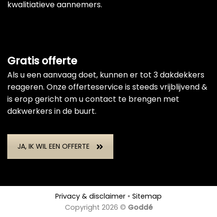
kwalitiatieve aannemers.
Gratis offerte
Als u een aanvaag doet, kunnen er tot 3 dakdekkers
reageren. Onze offerteservice is steeds vrijblijvend &
is erop gericht om u contact te brengen met
dakwerkers in de buurt.
JA, IK WIL EEN OFFERTE
Privacy & disclaimer
•
Sitemap
Copyright 2026 ©
Goddé