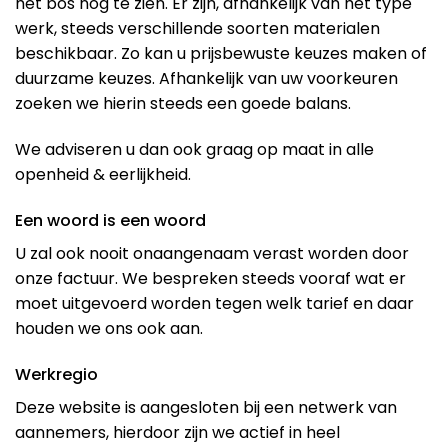
het bos nog te zien. Er zijn, afhankelijk van het type
werk, steeds verschillende soorten materialen
beschikbaar. Zo kan u prijsbewuste keuzes maken of
duurzame keuzes. Afhankelijk van uw voorkeuren
zoeken we hierin steeds een goede balans.
We adviseren u dan ook graag op maat in alle
openheid & eerlijkheid.
Een woord is een woord
U zal ook nooit onaangenaam verast worden door
onze factuur. We bespreken steeds vooraf wat er
moet uitgevoerd worden tegen welk tarief en daar
houden we ons ook aan.
Werkregio
Deze website is aangesloten bij een netwerk van
aannemers, hierdoor zijn we actief in heel