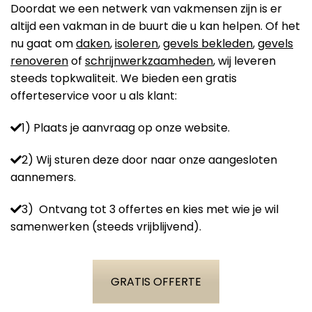
Doordat we een netwerk van vakmensen zijn is er
altijd een vakman in de buurt die u kan helpen. Of het
nu gaat om
daken
,
isoleren
,
gevels bekleden
,
gevels
renoveren
of
schrijnwerkzaamheden
, wij leveren
steeds topkwaliteit. We bieden een gratis
offerteservice voor u als klant:
1) Plaats je aanvraag op onze website.
2) Wij sturen deze door naar onze aangesloten
aannemers.
3) Ontvang tot 3 offertes en kies met wie je wil
samenwerken (steeds vrijblijvend).
GRATIS OFFERTE