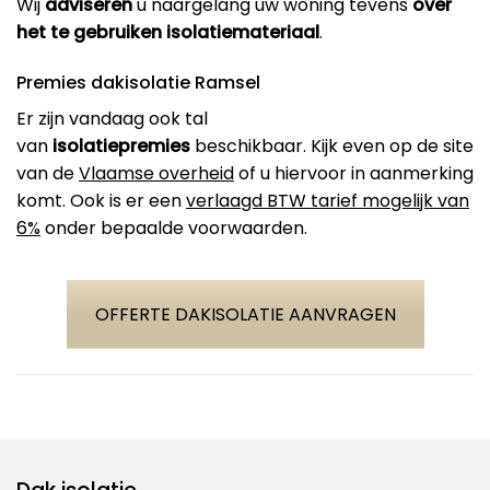
Wij
adviseren
u naargelang uw woning tevens
over
het te gebruiken isolatiemateriaal
.
Premies dakisolatie Ramsel
Er zijn vandaag ook tal
van
isolatiepremies
beschikbaar. Kijk even op de site
van de
Vlaamse overheid
of u hiervoor in aanmerking
komt. Ook is er een
verlaagd BTW tarief mogelijk van
6%
onder bepaalde voorwaarden.
OFFERTE DAKISOLATIE AANVRAGEN