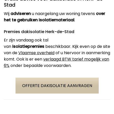
Stad
Wij
adviseren
u naargelang uw woning tevens
over
het te gebruiken isolatiemateriaal
.
Premies dakisolatie Herk-de-Stad
Er zijn vandaag ook tal
van
isolatiepremies
beschikbaar. Kijk even op de site
van de
Vlaamse overheid
of u hiervoor in aanmerking
komt. Ook is er een
verlaagd BTW tarief mogelijk van
6%
onder bepaalde voorwaarden.
OFFERTE DAKISOLATIE AANVRAGEN