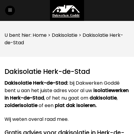
Skip
to
content
U bent hier:
Home
>
Dakisolatie
> Dakisolatie Herk-
de-Stad
Dakisolatie Herk-de-Stad
Dakisolatie Herk-de-Stad:
bij Dakwerken Goddé
bent u aan het juiste adres voor al uw
isolatiewerken
in Herk-de-Stad
, of het nu gaat om
dakisolatie
,
zolderisolatie
of een
plat dak isoleren.
Wij weten overal raad mee.
Gratis advies voor dakisolatie in Herk-de-