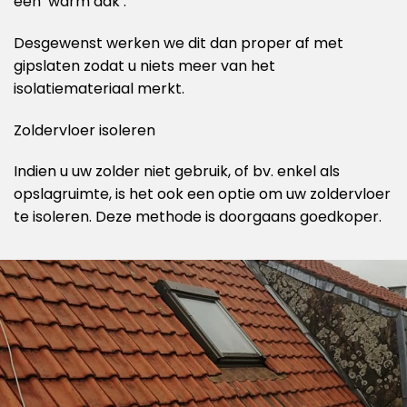
een ‘warm dak’.
Desgewenst werken we dit dan proper af met
gipslaten zodat u niets meer van het
isolatiemateriaal merkt.
Zoldervloer isoleren
Indien u uw zolder niet gebruik, of bv. enkel als
opslagruimte, is het ook een optie om uw zoldervloer
te isoleren. Deze methode is doorgaans goedkoper.