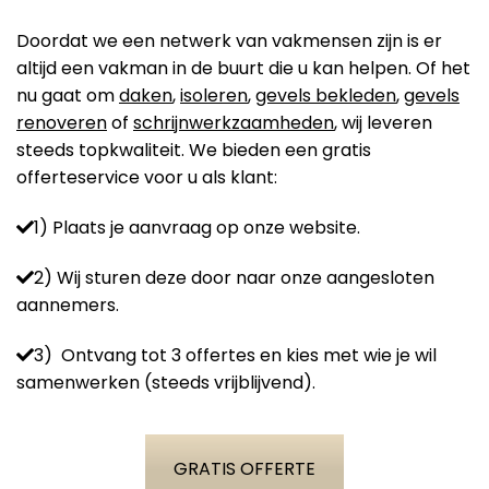
Doordat we een netwerk van vakmensen zijn is er
altijd een vakman in de buurt die u kan helpen. Of het
nu gaat om
daken
,
isoleren
,
gevels bekleden
,
gevels
renoveren
of
schrijnwerkzaamheden
, wij leveren
steeds topkwaliteit. We bieden een gratis
offerteservice voor u als klant:
1) Plaats je aanvraag op onze website.
2) Wij sturen deze door naar onze aangesloten
aannemers.
3) Ontvang tot 3 offertes en kies met wie je wil
samenwerken (steeds vrijblijvend).
GRATIS OFFERTE