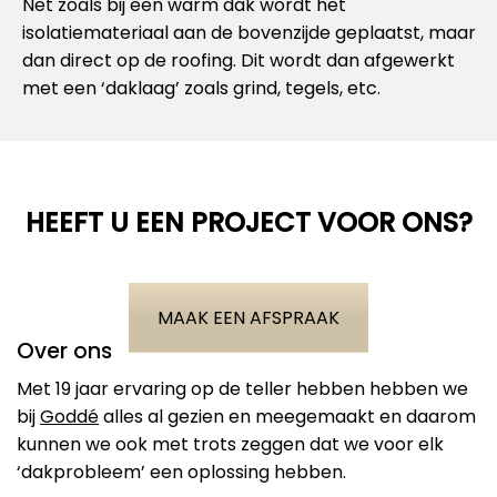
Net zoals bij een warm dak wordt het
isolatiemateriaal aan de bovenzijde geplaatst, maar
dan direct op de roofing. Dit wordt dan afgewerkt
met een ‘daklaag’ zoals grind, tegels, etc.
HEEFT U EEN PROJECT VOOR ONS?
MAAK EEN AFSPRAAK
Over ons
Met 19 jaar ervaring op de teller hebben hebben we
bij
Goddé
alles al gezien en meegemaakt en daarom
kunnen we ook met trots zeggen dat we voor elk
‘dakprobleem’ een oplossing hebben.