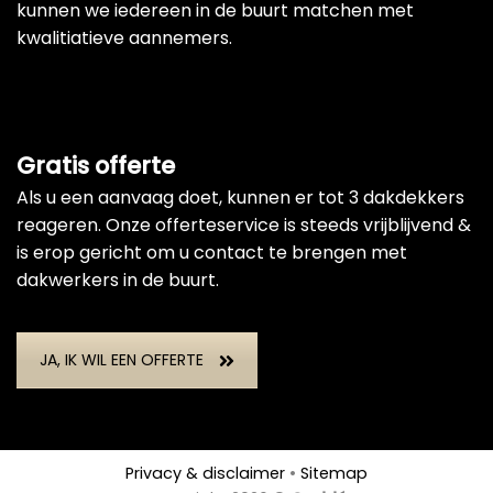
kunnen we iedereen in de buurt matchen met
kwalitiatieve aannemers.
Gratis offerte
Als u een aanvaag doet, kunnen er tot 3 dakdekkers
reageren. Onze offerteservice is steeds vrijblijvend &
is erop gericht om u contact te brengen met
dakwerkers in de buurt.
JA, IK WIL EEN OFFERTE
Privacy & disclaimer
•
Sitemap