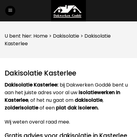
Skip
to
content
U bent hier:
Home
>
Dakisolatie
> Dakisolatie
Kasterlee
Dakisolatie Kasterlee
Dakisolatie Kasterlee:
bij Dakwerken Goddé bent u
aan het juiste adres voor al uw
isolatiewerken in
Kasterlee
, of het nu gaat om
dakisolatie
,
zolderisolatie
of een
plat dak isoleren.
Wij weten overal raad mee.
Gratis advies voor dakisolatie in Kasterlee