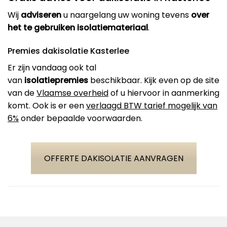
Wij
adviseren
u naargelang uw woning tevens
over
het te gebruiken isolatiemateriaal
.
Premies dakisolatie Kasterlee
Er zijn vandaag ook tal
van
isolatiepremies
beschikbaar. Kijk even op de site
van de
Vlaamse overheid
of u hiervoor in aanmerking
komt. Ook is er een
verlaagd BTW tarief mogelijk van
6%
onder bepaalde voorwaarden.
OFFERTE DAKISOLATIE AANVRAGEN