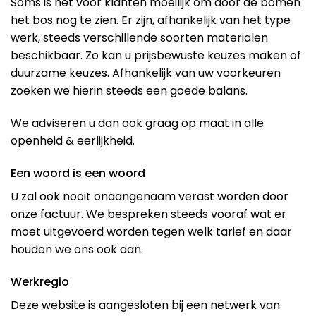
Soms is het voor klanten moeilijk om door de bomen
het bos nog te zien. Er zijn, afhankelijk van het type
werk, steeds verschillende soorten materialen
beschikbaar. Zo kan u prijsbewuste keuzes maken of
duurzame keuzes. Afhankelijk van uw voorkeuren
zoeken we hierin steeds een goede balans.
We adviseren u dan ook graag op maat in alle
openheid & eerlijkheid.
Een woord is een woord
U zal ook nooit onaangenaam verast worden door
onze factuur. We bespreken steeds vooraf wat er
moet uitgevoerd worden tegen welk tarief en daar
houden we ons ook aan.
Werkregio
Deze website is aangesloten bij een netwerk van