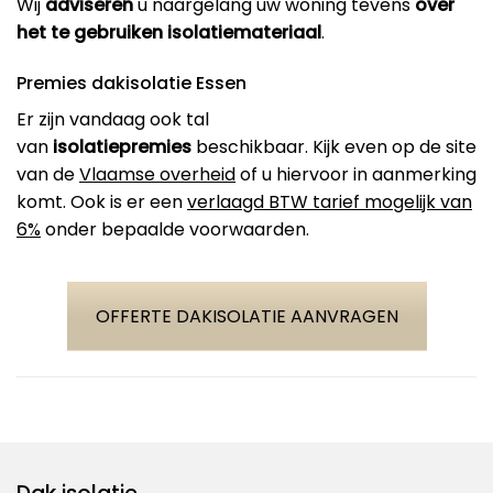
Wij
adviseren
u naargelang uw woning tevens
over
het te gebruiken isolatiemateriaal
.
Premies dakisolatie Essen
Er zijn vandaag ook tal
van
isolatiepremies
beschikbaar. Kijk even op de site
van de
Vlaamse overheid
of u hiervoor in aanmerking
komt. Ook is er een
verlaagd BTW tarief mogelijk van
6%
onder bepaalde voorwaarden.
OFFERTE DAKISOLATIE AANVRAGEN