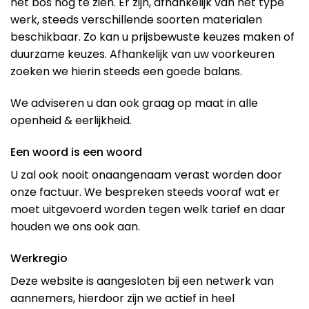
het bos nog te zien. Er zijn, afhankelijk van het type
werk, steeds verschillende soorten materialen
beschikbaar. Zo kan u prijsbewuste keuzes maken of
duurzame keuzes. Afhankelijk van uw voorkeuren
zoeken we hierin steeds een goede balans.
We adviseren u dan ook graag op maat in alle
openheid & eerlijkheid.
Een woord is een woord
U zal ook nooit onaangenaam verast worden door
onze factuur. We bespreken steeds vooraf wat er
moet uitgevoerd worden tegen welk tarief en daar
houden we ons ook aan.
Werkregio
Deze website is aangesloten bij een netwerk van
aannemers, hierdoor zijn we actief in heel