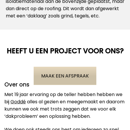
isolatiemateriaal aan de bovenzijde geplaatst, maar
dan direct op de roofing. Dit wordt dan afgewerkt
met een ‘daklaag’ zoals grind, tegels, etc.
HEEFT U EEN PROJECT VOOR ONS?
MAAK EEN AFSPRAAK
Over ons
Met 19 jaar ervaring op de teller hebben hebben we
bij
Goddé
alles al gezien en meegemaakt en daarom
kunnen we ook met trots zeggen dat we voor elk
‘dakprobleem’ een oplossing hebben.
We doen ook steeds ons best om iedereen zo snel