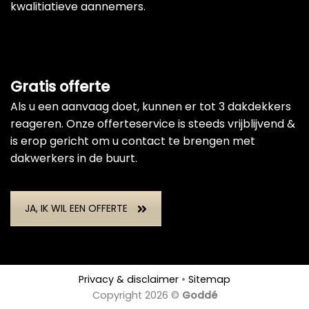
kwalitiatieve aannemers.
Gratis offerte
Als u een aanvaag doet, kunnen er tot 3 dakdekkers
reageren. Onze offerteservice is steeds vrijblijvend &
is erop gericht om u contact te brengen met
dakwerkers in de buurt.
JA, IK WIL EEN OFFERTE
Privacy & disclaimer
•
Sitemap
Copyright 2026 ©
Goddé