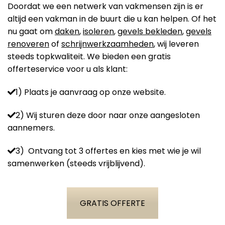
Doordat we een netwerk van vakmensen zijn is er
altijd een vakman in de buurt die u kan helpen. Of het
nu gaat om
daken
,
isoleren
,
gevels bekleden
,
gevels
renoveren
of
schrijnwerkzaamheden
, wij leveren
steeds topkwaliteit. We bieden een gratis
offerteservice voor u als klant:
1) Plaats je aanvraag op onze website.
2) Wij sturen deze door naar onze aangesloten
aannemers.
3) Ontvang tot 3 offertes en kies met wie je wil
samenwerken (steeds vrijblijvend).
GRATIS OFFERTE