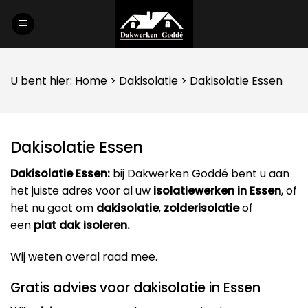
Skip
to
content
U bent hier:
Home
>
Dakisolatie
> Dakisolatie Essen
Dakisolatie Essen
Dakisolatie Essen:
bij Dakwerken Goddé bent u aan
het juiste adres voor al uw
isolatiewerken in Essen
, of
het nu gaat om
dakisolatie
,
zolderisolatie
of
een
plat dak isoleren.
Wij weten overal raad mee.
Gratis advies voor dakisolatie in Essen