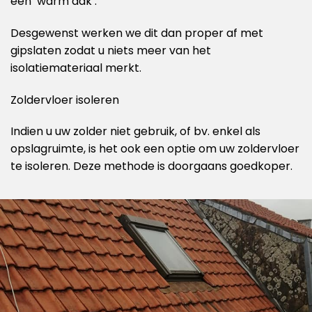
een ‘warm dak’.
Desgewenst werken we dit dan proper af met
gipslaten zodat u niets meer van het
isolatiemateriaal merkt.
Zoldervloer isoleren
Indien u uw zolder niet gebruik, of bv. enkel als
opslagruimte, is het ook een optie om uw zoldervloer
te isoleren. Deze methode is doorgaans goedkoper.