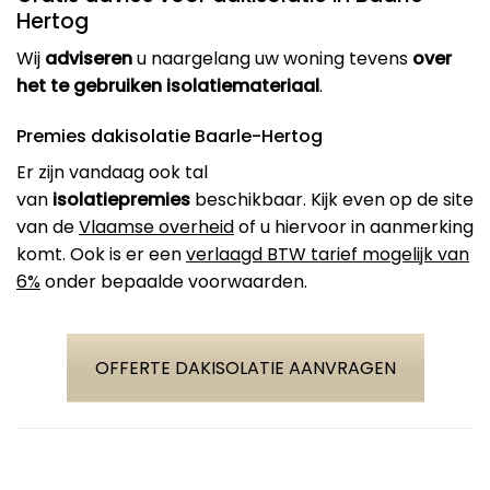
Hertog
Wij
adviseren
u naargelang uw woning tevens
over
het te gebruiken isolatiemateriaal
.
Premies dakisolatie Baarle-Hertog
Er zijn vandaag ook tal
van
isolatiepremies
beschikbaar. Kijk even op de site
van de
Vlaamse overheid
of u hiervoor in aanmerking
komt. Ook is er een
verlaagd BTW tarief mogelijk van
6%
onder bepaalde voorwaarden.
OFFERTE DAKISOLATIE AANVRAGEN