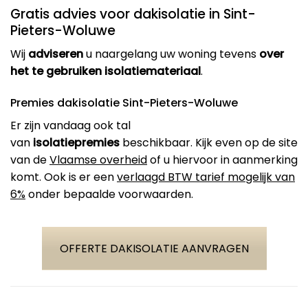
Gratis advies voor dakisolatie in Sint-
Pieters-Woluwe
Wij
adviseren
u naargelang uw woning tevens
over
het te gebruiken isolatiemateriaal
.
Premies dakisolatie Sint-Pieters-Woluwe
Er zijn vandaag ook tal
van
isolatiepremies
beschikbaar. Kijk even op de site
van de
Vlaamse overheid
of u hiervoor in aanmerking
komt. Ook is er een
verlaagd BTW tarief mogelijk van
6%
onder bepaalde voorwaarden.
OFFERTE DAKISOLATIE AANVRAGEN