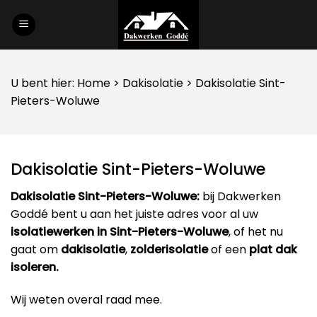
Skip
to
content
U bent hier:
Home
>
Dakisolatie
> Dakisolatie Sint-
Pieters-Woluwe
Dakisolatie Sint-Pieters-Woluwe
Dakisolatie Sint-Pieters-Woluwe:
bij Dakwerken
Goddé bent u aan het juiste adres voor al uw
isolatiewerken in Sint-Pieters-Woluwe
, of het nu
gaat om
dakisolatie
,
zolderisolatie
of een
plat dak
isoleren.
Wij weten overal raad mee.