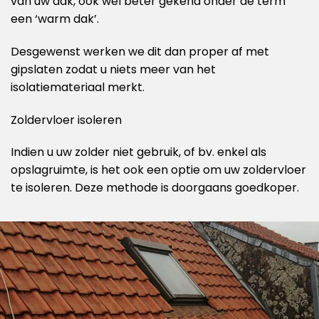
van uw dak, ook wel beter gekend onder de term
een ‘warm dak’.
Desgewenst werken we dit dan proper af met
gipslaten zodat u niets meer van het
isolatiemateriaal merkt.
Zoldervloer isoleren
Indien u uw zolder niet gebruik, of bv. enkel als
opslagruimte, is het ook een optie om uw zoldervloer
te isoleren. Deze methode is doorgaans goedkoper.