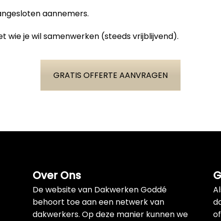
aangesloten aannemers.
t wie je wil samenwerken (steeds vrijblijvend).
GRATIS OFFERTE AANVRAGEN
Over Ons
G
De website van Dakwerken Goddé
A
behoort toe aan een netwerk van
d
dakwerkers. Op deze manier kunnen we
of