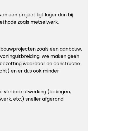
an een project ligt lager dan bij
ethode zoals metselwerk.
r bouwprojecten zoals een aanbouw,
 woninguitbreiding. We maken geen
bezetting waardoor de constructie
cht) en er dus ook minder
 verdere afwerking (leidingen,
rwerk, etc.) sneller afgerond