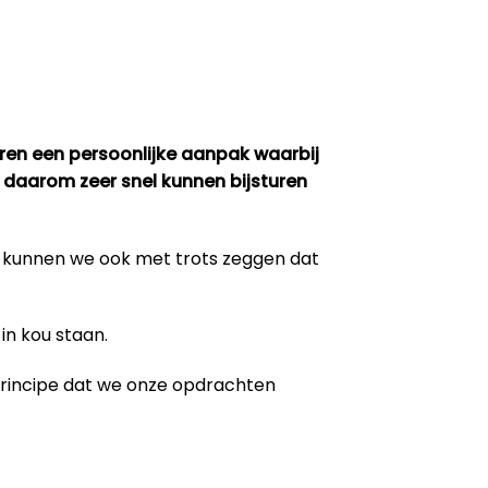
eren een persoonlijke aanpak waarbij
 daarom zeer snel kunnen bijsturen
m kunnen we ook met trots zeggen dat
in kou staan.
 principe dat we onze opdrachten