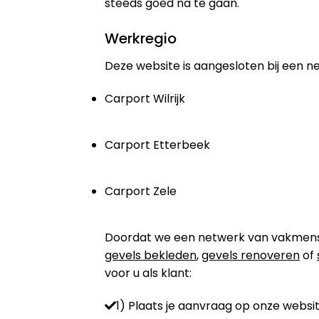
steeds goed na te gaan.
Werkregio
Deze website is aangesloten bij een n
Carport Wilrijk
Carport Etterbeek
Carport Zele
Doordat we een netwerk van vakmensen 
gevels bekleden
,
gevels renoveren
of
voor u als klant:
1) Plaats je aanvraag op onze websit