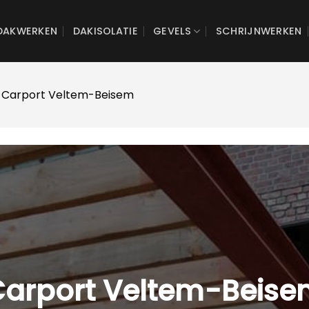
DAKWERKEN
DAKISOLATIE
GEVELS
SCHRIJNWERKEN
 Carport Veltem-Beisem
arport Veltem-Beis