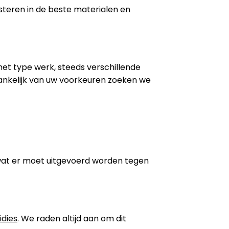
steren in de beste materialen en
 het type werk, steeds verschillende
ankelijk van uw voorkeuren zoeken we
wat er moet uitgevoerd worden tegen
idies
. We raden altijd aan om dit