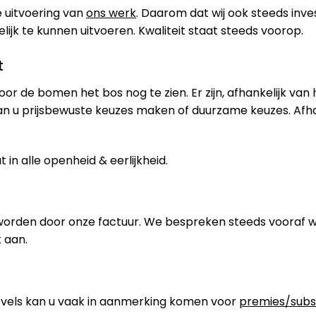
 uitvoering van
ons werk
. Daarom dat wij ook steeds inve
jk te kunnen uitvoeren. Kwaliteit staat steeds voorop.
t
oor de bomen het bos nog te zien. Er zijn, afhankelijk van
an u prijsbewuste keuzes maken of duurzame keuzes. Afh
in alle openheid & eerlijkheid.
worden door onze factuur. We bespreken steeds vooraf 
 aan.
els kan u vaak in aanmerking komen voor
premies/subs