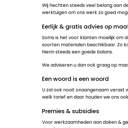
Wij hechten steeds veel belang aan de
werktuigen om ons werk zo goed mogeli
Eerlijk & gratis advies op maa
Soms is het voor klanten moeilijk om d
soorten materialen beschikbaar. Zo k
hierin steeds een goede balans.
We adviseren u dan ook graag op maat 
Een woord is een woord
U zal ook nooit onaangenaam verast 
welk tarief en daar houden we ons ook
Premies & subsidies
Voor werkzaamheden aan daken & gev