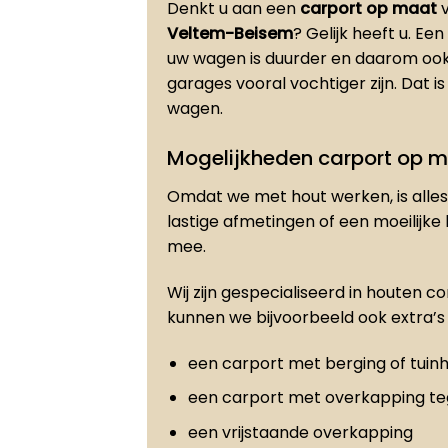
Denkt u aan een
carport op maat
v
Veltem-Beisem
? Gelijk heeft u. E
uw wagen is duurder en daarom ook
garages vooral vochtiger zijn. Dat is
wagen.
Mogelijkheden carport op 
Omdat we met hout werken, is alles 
lastige afmetingen of een moeilijke
mee.
Wij zijn gespecialiseerd in houten c
kunnen we bijvoorbeeld ook extra’s 
een carport met berging of tuinh
een carport met overkapping t
een vrijstaande overkapping