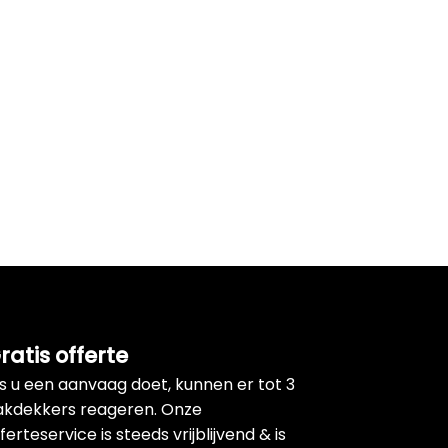
ratis offerte
ls u een aanvaag doet, kunnen er tot 3
akdekkers reageren. Onze
ferteservice is steeds vrijblijvend & is