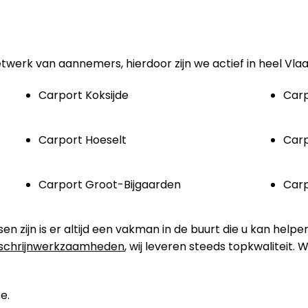
etwerk van aannemers, hierdoor zijn we actief in heel Vla
Carport Koksijde
Carp
Carport Hoeselt
Carp
Carport Groot-Bijgaarden
Car
zijn is er altijd een vakman in de buurt die u kan helpe
schrijnwerkzaamheden
, wij leveren steeds topkwaliteit.
e.