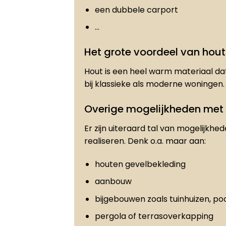
een dubbele carport
…
Het grote voordeel van hout
Hout is een heel warm materiaal dat
bij klassieke als moderne woningen.
Overige mogelijkheden met
Er zijn uiteraard tal van mogelijkhe
realiseren. Denk o.a. maar aan:
houten gevelbekleding
aanbouw
bijgebouwen zoals tuinhuizen, po
pergola of terrasoverkapping