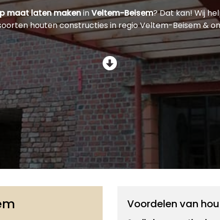
op maat laten maken
in
Veltem-Beisem
? Dat kan! Wij he
 soorten houten constructies in regio Veltem-Beisem & o
sem
Voordelen van hou