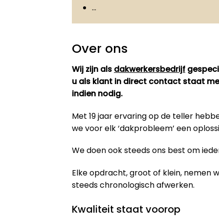
…
Over ons
Wij zijn als
dakwerkersbedrijf
gespecia
u als klant in direct contact staat 
indien nodig.
Met 19 jaar ervaring op de teller he
we voor elk ‘dakprobleem’ een oploss
We doen ook steeds ons best om iedere
Elke opdracht, groot of klein, nemen
steeds chronologisch afwerken.
Kwaliteit staat voorop