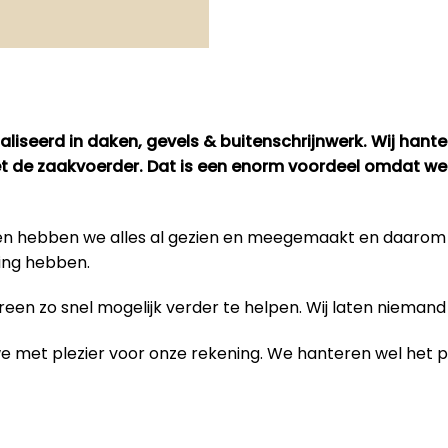
liseerd in daken, gevels & buitenschrijnwerk. Wij hant
met de zaakvoerder. Dat is een enorm voordeel omdat we
bben hebben we alles al gezien en meegemaakt en daaro
ing hebben.
en zo snel mogelijk verder te helpen. Wij laten niemand 
 we met plezier voor onze rekening. We hanteren wel het