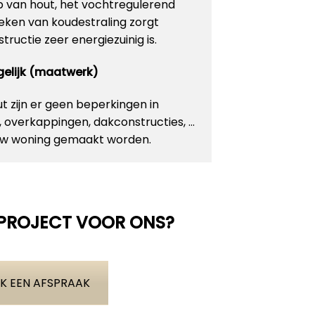
p van hout, het vochtregulerend
ken van koudestraling zorgt
ructie zeer energiezuinig is.
ogelijk (maatwerk)
 zijn er geen beperkingen in
n, overkappingen, dakconstructies, …
 uw woning gemaakt worden.
 PROJECT VOOR ONS?
K EEN AFSPRAAK