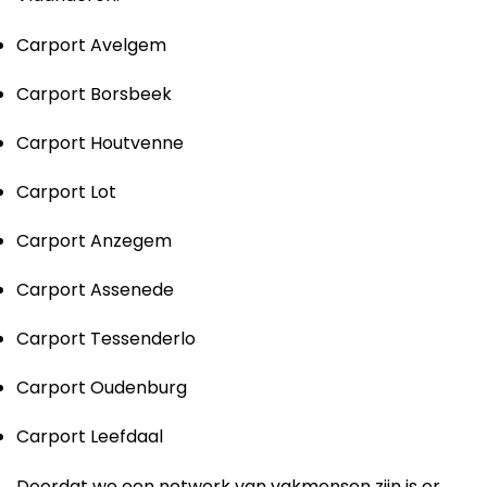
Carport Avelgem
Carport Borsbeek
Carport Houtvenne
Carport Lot
Carport Anzegem
Carport Assenede
Carport Tessenderlo
Carport Oudenburg
Carport Leefdaal
Doordat we een netwerk van vakmensen zijn is er