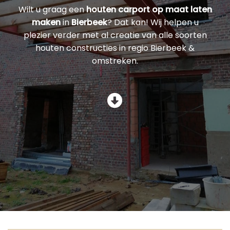
Wilt u graag een
houten carport op maat laten
maken
in
Bierbeek
? Dat kan! Wij helpen u
plezier verder met al creatie van alle soorten
houten constructies in regio Bierbeek &
omstreken.