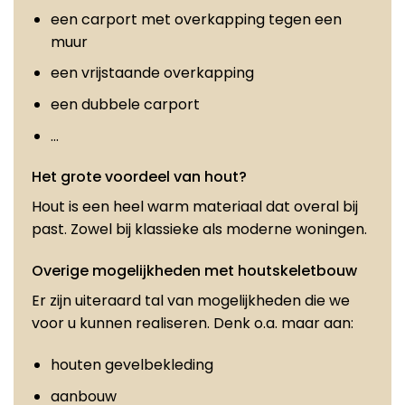
een carport met overkapping tegen een
muur
een vrijstaande overkapping
een dubbele carport
…
Het grote voordeel van hout?
Hout is een heel warm materiaal dat overal bij
past. Zowel bij klassieke als moderne woningen.
Overige mogelijkheden met houtskeletbouw
Er zijn uiteraard tal van mogelijkheden die we
voor u kunnen realiseren. Denk o.a. maar aan:
houten gevelbekleding
aanbouw