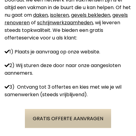
altijd een vakman in de buurt die u kan helpen. Of het
nu gaat om
daken
,
isoleren
,
gevels bekleden
,
gevels
renoveren
of
schrijnwerkzaamheden
, wij leveren
steeds topkwaliteit. We bieden een gratis
offerteservice voor u als klant:
1) Plaats je aanvraag op onze website.
2) Wij sturen deze door naar onze aangesloten
aannemers.
3) Ontvang tot 3 offertes en kies met wie je wil
samenwerken (steeds vrijblijvend).
GRATIS OFFERTE AANVRAGEN