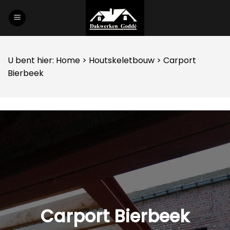
Skip
to
content
U bent hier:
Home
>
Houtskeletbouw
> Carport
Bierbeek
Carport Bierbeek