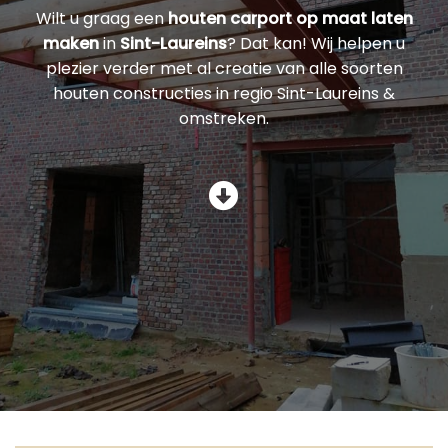
Wilt u graag een
houten carport op maat laten
maken
in
Sint-Laureins
? Dat kan! Wij helpen u
plezier verder met al creatie van alle soorten
houten constructies in regio Sint-Laureins &
omstreken.