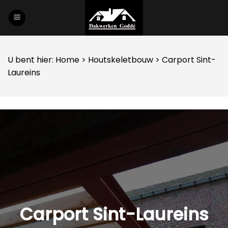
Skip
to
content
U bent hier:
Home
>
Houtskeletbouw
> Carport Sint-
Laureins
Carport Sint-Laureins