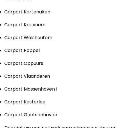
Carport Kortenaken
Carport Kraainem
Carport Walshoutem
Carport Poppel
Carport Oppuurs
Carport Vlaanderen
Carport Massenhoven !
Carport Kasterlee
Carport Goetsenhoven
Doordat we een netwerk van vakmensen zijn is er