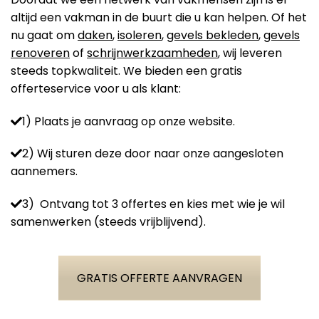
altijd een vakman in de buurt die u kan helpen. Of het
nu gaat om
daken
,
isoleren
,
gevels bekleden
,
gevels
renoveren
of
schrijnwerkzaamheden
, wij leveren
steeds topkwaliteit. We bieden een gratis
offerteservice voor u als klant:
1) Plaats je aanvraag op onze website.
2) Wij sturen deze door naar onze aangesloten
aannemers.
3) Ontvang tot 3 offertes en kies met wie je wil
samenwerken (steeds vrijblijvend).
GRATIS OFFERTE AANVRAGEN