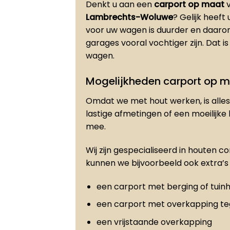
Denkt u aan een
carport op maat
v
Lambrechts-Woluwe
? Gelijk heef
voor uw wagen is duurder en daaro
garages vooral vochtiger zijn. Dat is
wagen.
Mogelijkheden carport op 
Omdat we met hout werken, is alles 
lastige afmetingen of een moeilijke
mee.
Wij zijn gespecialiseerd in houten c
kunnen we bijvoorbeeld ook extra’s 
een carport met berging of tuinh
een carport met overkapping t
een vrijstaande overkapping