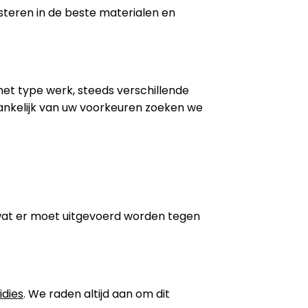
steren in de beste materialen en
 het type werk, steeds verschillende
ankelijk van uw voorkeuren zoeken we
wat er moet uitgevoerd worden tegen
idies
. We raden altijd aan om dit