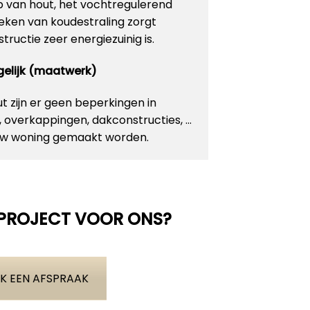
p van hout, het vochtregulerend
ken van koudestraling zorgt
ructie zeer energiezuinig is.
ogelijk (maatwerk)
 zijn er geen beperkingen in
n, overkappingen, dakconstructies, …
 uw woning gemaakt worden.
 PROJECT VOOR ONS?
K EEN AFSPRAAK