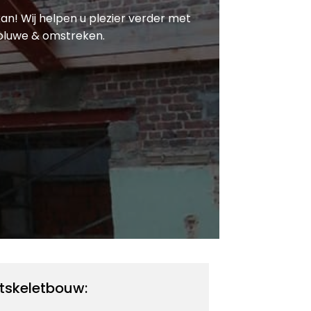
kan! Wij helpen u plezier verder met
Woluwe & omstreken.
tskeletbouw: