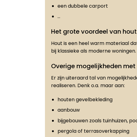
een dubbele carport
…
Het grote voordeel van hout
Hout is een heel warm materiaal dat
bij klassieke als moderne woningen.
Overige mogelijkheden met
Er zijn uiteraard tal van mogelijkhe
realiseren. Denk o.a. maar aan:
houten gevelbekleding
aanbouw
bijgebouwen zoals tuinhuizen, po
pergola of terrasoverkapping