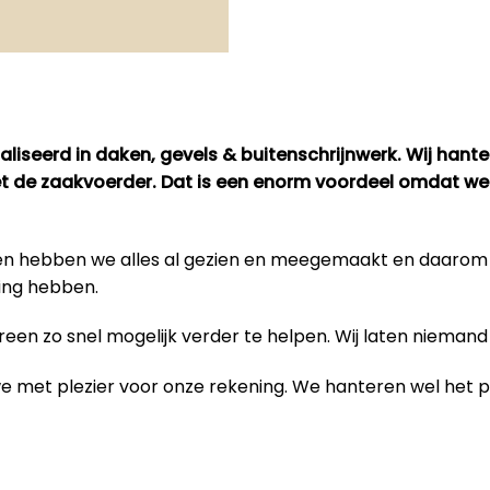
liseerd in daken, gevels & buitenschrijnwerk. Wij hant
met de zaakvoerder. Dat is een enorm voordeel omdat we
bben hebben we alles al gezien en meegemaakt en daaro
ing hebben.
en zo snel mogelijk verder te helpen. Wij laten niemand 
 we met plezier voor onze rekening. We hanteren wel het