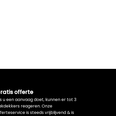
ratis offerte
ls u een aanvaag doet, kunnen er tot 3
akdekkers reageren. Onze
ferteservice is steeds vrijblijvend & is