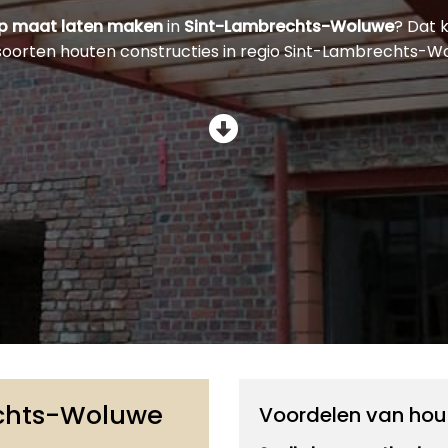
op maat laten maken
in
Sint-Lambrechts-Woluwe
? Dat 
e soorten houten constructies in regio Sint-Lambrechts-
echts-Woluwe
Voordelen van hou