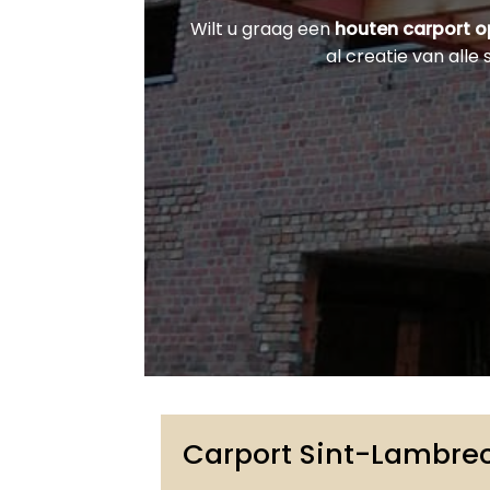
Wilt u graag een
houten carport 
al creatie van all
Carport Sint-Lambr