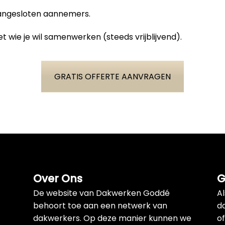
aangesloten aannemers.
t wie je wil samenwerken (steeds vrijblijvend).
GRATIS OFFERTE AANVRAGEN
Over Ons
G
De website van Dakwerken Goddé
A
behoort toe aan een netwerk van
d
dakwerkers. Op deze manier kunnen we
of