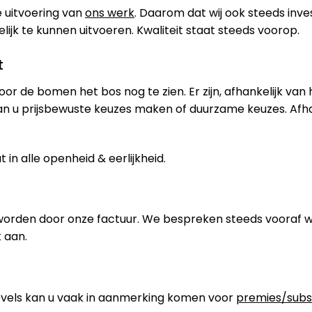
 uitvoering van
ons werk
. Daarom dat wij ook steeds inve
jk te kunnen uitvoeren. Kwaliteit staat steeds voorop.
t
oor de bomen het bos nog te zien. Er zijn, afhankelijk van
an u prijsbewuste keuzes maken of duurzame keuzes. Afh
in alle openheid & eerlijkheid.
worden door onze factuur. We bespreken steeds vooraf 
 aan.
els kan u vaak in aanmerking komen voor
premies/subs