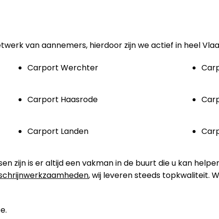
etwerk van aannemers, hierdoor zijn we actief in heel Vla
Carport Werchter
Carp
Carport Haasrode
Carp
Carport Landen
Carp
zijn is er altijd een vakman in de buurt die u kan helpe
schrijnwerkzaamheden
, wij leveren steeds topkwaliteit.
e.