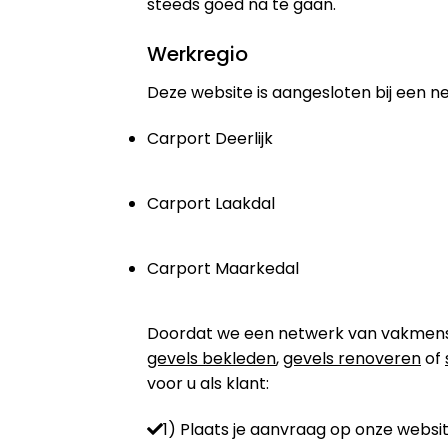
steeds goed na te gaan.
Werkregio
Deze website is aangesloten bij een n
Carport Deerlijk
Carport Laakdal
Carport Maarkedal
Doordat we een netwerk van vakmensen 
gevels bekleden
,
gevels renoveren
of
voor u als klant:
1) Plaats je aanvraag op onze websit