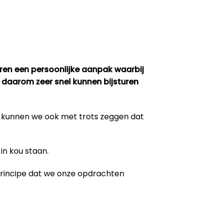
eren een persoonlijke aanpak waarbij
 daarom zeer snel kunnen bijsturen
m kunnen we ook met trots zeggen dat
in kou staan.
 principe dat we onze opdrachten