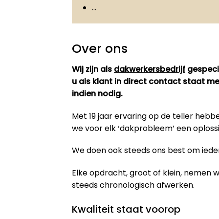
…
Over ons
Wij zijn als
dakwerkersbedrijf
gespecia
u als klant in direct contact staat 
indien nodig.
Met 19 jaar ervaring op de teller he
we voor elk ‘dakprobleem’ een oploss
We doen ook steeds ons best om iedere
Elke opdracht, groot of klein, nemen
steeds chronologisch afwerken.
Kwaliteit staat voorop