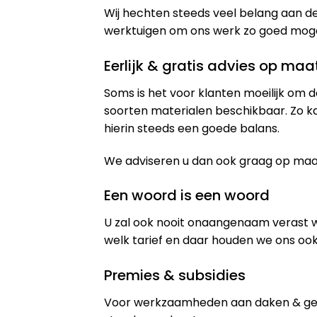
Wij hechten steeds veel belang aan de
werktuigen om ons werk zo goed mogeli
Eerlijk & gratis advies op maa
Soms is het voor klanten moeilijk om d
soorten materialen beschikbaar. Zo k
hierin steeds een goede balans.
We adviseren u dan ook graag op maat 
Een woord is een woord
U zal ook nooit onaangenaam verast 
welk tarief en daar houden we ons ook
Premies & subsidies
Voor werkzaamheden aan daken & gev