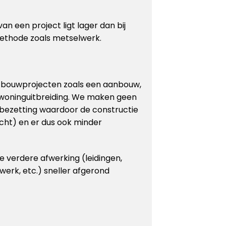
an een project ligt lager dan bij
ethode zoals metselwerk.
r bouwprojecten zoals een aanbouw,
 woninguitbreiding. We maken geen
bezetting waardoor de constructie
cht) en er dus ook minder
 verdere afwerking (leidingen,
rwerk, etc.) sneller afgerond