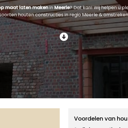
op maat laten maken
in
Meerle
? Dat kan! Wij helpen u pl
soorten houten constructies in regio Meerle & omstreken
Voordelen van hou