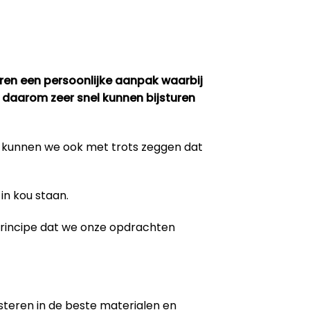
eren een persoonlijke aanpak waarbij
 daarom zeer snel kunnen bijsturen
m kunnen we ook met trots zeggen dat
in kou staan.
 principe dat we onze opdrachten
steren in de beste materialen en