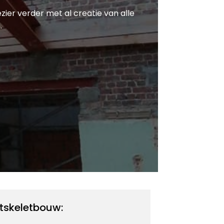
ezier verder met al creatie van alle
.
tskeletbouw: