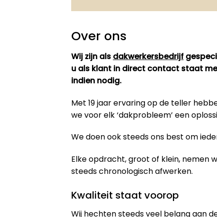
Over ons
Wij zijn als
dakwerkersbedrijf
gespecia
u als klant in direct contact staat 
indien nodig.
Met 19 jaar ervaring op de teller he
we voor elk ‘dakprobleem’ een oploss
We doen ook steeds ons best om iedere
Elke opdracht, groot of klein, nemen
steeds chronologisch afwerken.
Kwaliteit staat voorop
Wij hechten steeds veel belang aan de