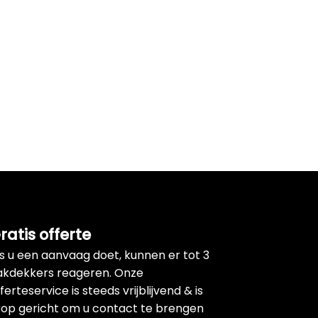
ratis offerte
ls u een aanvaag doet, kunnen er tot 3
akdekkers reageren. Onze
ferteservice is steeds vrijblijvend & is
rop gericht om u contact te brengen