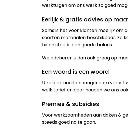
werktuigen om ons werk zo goed mogeli
Eerlijk & gratis advies op maa
Soms is het voor klanten moeilijk om d
soorten materialen beschikbaar. Zo k
hierin steeds een goede balans.
We adviseren u dan ook graag op maat 
Een woord is een woord
U zal ook nooit onaangenaam verast 
welk tarief en daar houden we ons ook
Premies & subsidies
Voor werkzaamheden aan daken & gev
steeds goed na te gaan.