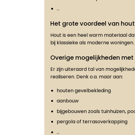
…
Het grote voordeel van hout
Hout is een heel warm materiaal dat
bij klassieke als moderne woningen.
Overige mogelijkheden met
Er zijn uiteraard tal van mogelijkhe
realiseren. Denk o.a. maar aan:
houten gevelbekleding
aanbouw
bijgebouwen zoals tuinhuizen, po
pergola of terrasoverkapping
…