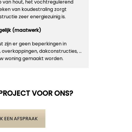
p van hout, het vochtregulerend
ken van koudestraling zorgt
ructie zeer energiezuinig is.
ogelijk (maatwerk)
 zijn er geen beperkingen in
n, overkappingen, dakconstructies, …
 uw woning gemaakt worden.
 PROJECT VOOR ONS?
K EEN AFSPRAAK