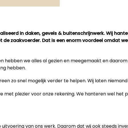
liseerd in daken, gevels & buitenschrijnwerk. Wij hant
met de zaakvoerder. Dat is een enorm voordeel omdat we
bben hebben we alles al gezien en meegemaakt en daaro
ing hebben.
en zo snel mogelijk verder te helpen. Wij laten niemand 
 we met plezier voor onze rekening. We hanteren wel het
 uitvoering van
ons werk
. Daarom dat wij ook steeds inve