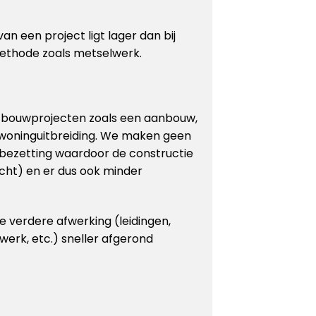
an een project ligt lager dan bij
ethode zoals metselwerk.
r bouwprojecten zoals een aanbouw,
 woninguitbreiding. We maken geen
bezetting waardoor de constructie
cht) en er dus ook minder
 verdere afwerking (leidingen,
rwerk, etc.) sneller afgerond