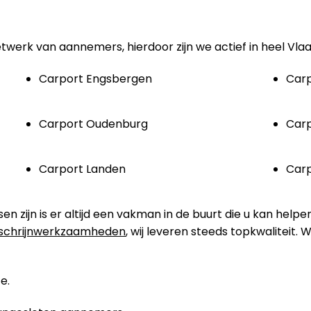
etwerk van aannemers, hierdoor zijn we actief in heel Vla
Carport Engsbergen
Carp
Carport Oudenburg
Car
Carport Landen
Carp
zijn is er altijd een vakman in de buurt die u kan helpe
schrijnwerkzaamheden
, wij leveren steeds topkwaliteit.
e.