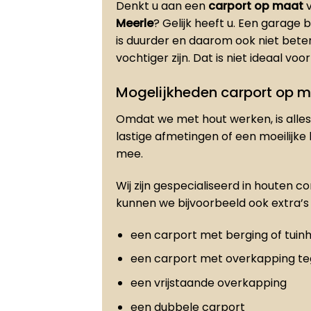
Denkt u aan een
carport op maat
v
Meerle
? Gelijk heeft u. Een garag
is duurder en daarom ook niet bet
vochtiger zijn. Dat is niet ideaal vo
Mogelijkheden carport op 
Omdat we met hout werken, is alles 
lastige afmetingen of een moeilijke
mee.
Wij zijn gespecialiseerd in houten c
kunnen we bijvoorbeeld ook extra’s 
een carport met berging of tuinh
een carport met overkapping t
een vrijstaande overkapping
een dubbele carport