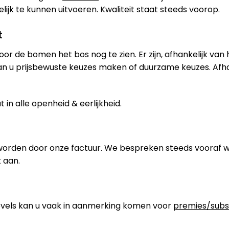
jk te kunnen uitvoeren. Kwaliteit staat steeds voorop.
t
oor de bomen het bos nog te zien. Er zijn, afhankelijk van
an u prijsbewuste keuzes maken of duurzame keuzes. Afh
in alle openheid & eerlijkheid.
worden door onze factuur. We bespreken steeds vooraf 
 aan.
els kan u vaak in aanmerking komen voor
premies/subs