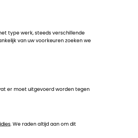
 het type werk, steeds verschillende
ankelijk van uw voorkeuren zoeken we
wat er moet uitgevoerd worden tegen
idies
. We raden altijd aan om dit